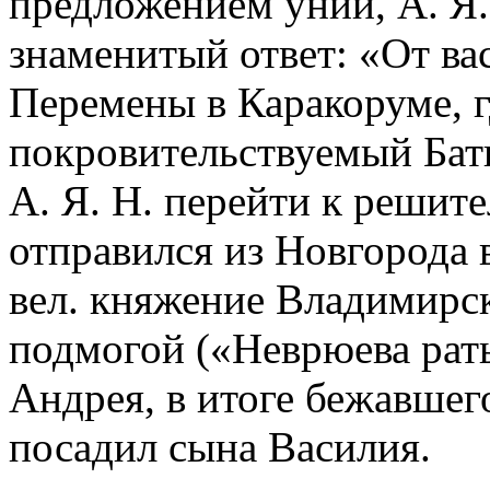
предложением унии, А. Я.
знаменитый ответ: «От ва
Перемены в Каракоруме, г
покровительствуемый Баты
А. Я. Н. перейти к решите
отправился из Новгорода 
вел. княжение Владимирск
подмогой («Неврюева рат
Андрея, в итоге бежавшег
посадил сына Василия.