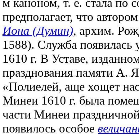
м каноном, т. е. стала по 
предполагает, что авторо
Иона (Думин)
, архим. Рож
1588). Служба появилась 
1610 г. В Уставе, изданно
празднования памяти А. Я.
«Полиелей, аще хощет нас
Минеи 1610 г. была поме
части Минеи праздничной 
появилось особое
величан