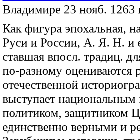
Владимире 23 нояб. 1263 г
Как фигура эпохальная, н
Руси и России, А. Я. Н. и
ставшая впосл. традиц. д
по-разному оцениваются р
отечественной историогра
выступает национальным 
политиком, защитником Це
единственно верными и р