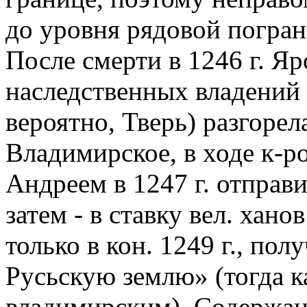
до уровня рядовой погран
После смерти в 1246 г. Яр
наследственных владений 
вероятно, Тверь) разгорел
Владимирское, в ходе к-ро
Андреем в 1247 г. отправи
затем - в ставку вел. хано
только в кон. 1249 г., по
Русьскую землю» (тогда ка
владимирским). Содержани