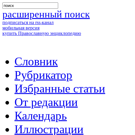
расширенный поиск
подписаться на rss-канал
мобильная версия
купить Православную энциклопедию
Словник
Рубрикатор
Избранные статьи
От редакции
Календарь
Иллюстрации