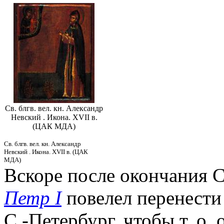
Св. блгв. вел. кн. Александр
Невский . Икона. XVII в.
(ЦАК МДА)
Св. блгв. вел. кн. Александр
Невский . Икона. XVII в. (ЦАК
МДА)
Вскоре после окончания С
Петр I
повелел перенести
С.-Петербург, чтобы т. о.