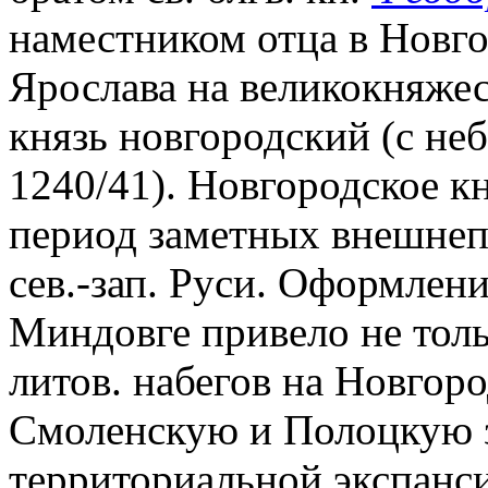
наместником отца в Новго
Ярослава на великокняжеск
князь новгородский (с н
1240/41). Новгородское к
период заметных внешнеп
сев.-зап. Руси. Оформлени
Миндовге привело не тол
литов. набегов на Новгор
Смоленскую и Полоцкую з
территориальной экспанс