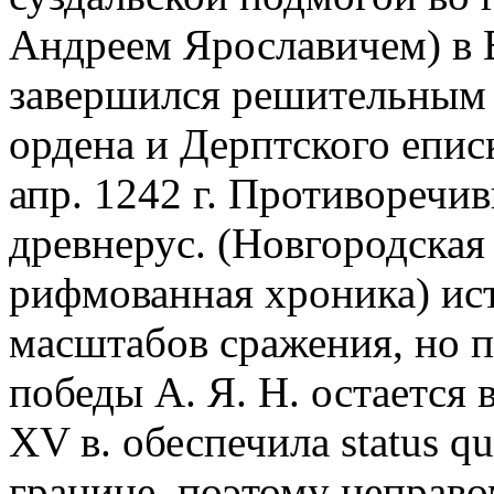
Андреем Ярославичем) в 
завершился решительным 
ордена и Дерптского еписк
апр. 1242 г. Противоречи
древнерус. (Новгородская 
рифмованная хроника) ис
масштабов сражения, но п
победы А. Я. Н. остается 
XV в. обеспечила status q
границе, поэтому неправ