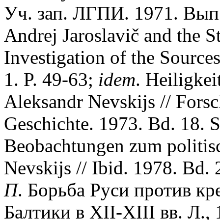
Уч. зап. ЛГПИ. 1971. Вып.
Andrej Jaroslavič and the S
Investigation of the Sources
1. P. 49-63;
idem
. Heiligkei
Aleksandr Nevskijs // Fors
Geschichte. 1973. Bd. 18. 
Beobachtungen zum politis
Nevskijs // Ibid. 1978. Bd.
П
. Борьба Руси против кр
Балтики в ХII-ХIII вв. Л.,