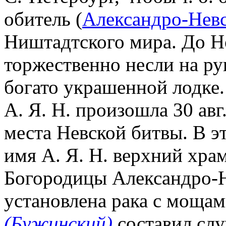
обитель (
Александро-Нев
Ништадтского мира. До Н
торжественно несли на рук
богато украшенной лодке
А. Я. Н. произошла 30 авг.
места Невской битвы. В э
имя А. Я. Н. верхний хра
Богородицы Александро-Н
установлена рака с мощам
(Бужинский)
составил слу