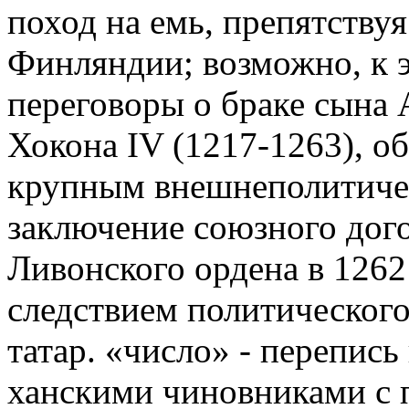
поход на емь, препятству
Финляндии; возможно, к 
переговоры о браке сына А
Хокона IV (1217-1263), о
крупным внешнеполитиче
заключение союзного дог
Ливонского ордена в 1262
следствием политического 
татар. «число» - перепис
ханскими чиновниками с 