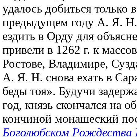
удалось добиться только в 
предыдущем году А. Я. Н.
ездить в Орду для объяс
привели в 1262 г. к масс
Ростове, Владимире, Сузд
А. Я. Н. снова ехать в Са
беды тоя». Будучи задерж
год, князь скончался на о
кончиной монашеский пост
Боголюбском Рождества 