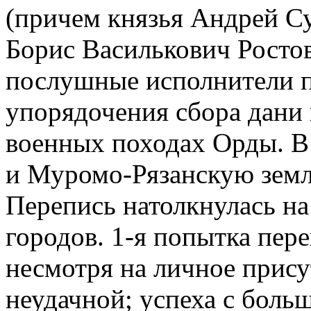
(причем князья Андрей Су
Борис Василькович Росто
послушные исполнители по
упорядочения сбора дани 
военных походах Орды. В
и Муромо-Рязанскую земли
Перепись натолкнулась на
городов. 1-я попытка пере
несмотря на личное присут
неудачной; успеха с боль