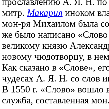
прославлению А. Я. Н. п
митр.
Макария
иноком вла
мон-ря Михаилом была сос
же было написано «Слово
великому князю Александр
новому чюдотворцу, в нем
Как сказано в «Слове», его
чудесах А. Я. Н. со слов 
В 1550 г. «Слово» вошло 
служба, составленная мон