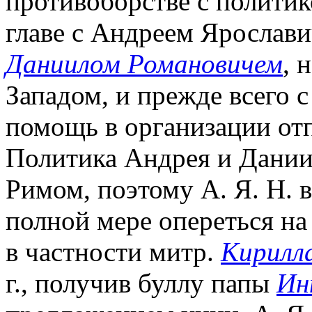
противоборстве с политик
главе с Андреем Ярослави
Даниилом Романовичем
, 
Западом, и прежде всего с
помощь в организации отп
Политика Андрея и Даниил
Римом, поэтому А. Я. Н. в
полной мере опереться на
в частности митр.
Кирилла
г., получив буллу папы
Ин