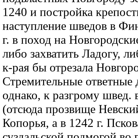
1240 и постройка крепост
наступление шведов в Фи
г. в поход на Новгородск
либо захватить Ладогу, ли
к-рая бы отрезала Новгор
Стремительные ответные д
однако, к разгрому швед. 
(отсюда прозвище Невский)
Копорья, а в 1242 г. Псков
суздальской подмогой во 