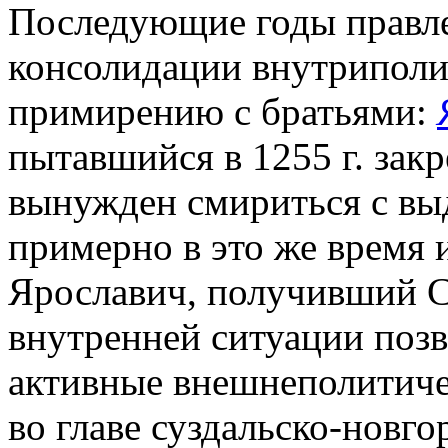
Последующие годы правле
консолидации внутриполи
примирению с братьями:
пытавшийся в 1255 г. зак
вынужден смириться с выд
примерно в это же время 
Ярославич, получивший С
внутренней ситуации позв
активные внешнеполитичес
во главе суздальско-новг