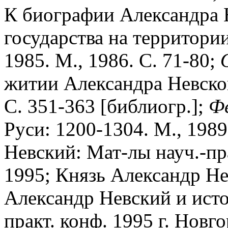
К биографии Александра 
государства на территори
1985. М., 1986. С. 71-80;
житии Александра Невског
С. 351-363 [библиогр.];
Ф
Руси: 1200-1304. М., 1989
Невский: Мат-лы науч.-пра
1995; Князь Александр Нев
Александр Невский и исто
практ. конф. 1995 г. Новг