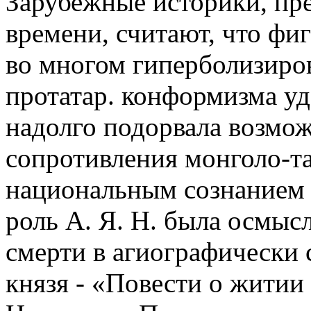
Зарубежные историки, пр
времени, считают, что фиг
во многом гиперболизиров
протатар. конформизма уд
надолго подорвала возмо
сопротивления монголо-та
национальным сознанием
роль А. Я. Н. была осмысл
смерти в агиографически
князя - «Повести о житии