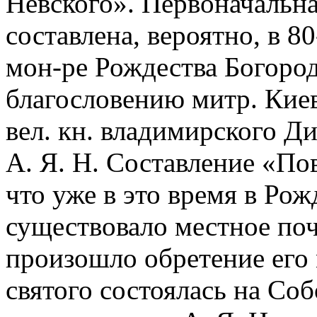
Невского». Первоначальн
составлена, вероятно, в 80
мон-ре Рождества Богоро
благословению митр. Киев
вел. кн. владимирского Д
А. Я. Н. Составление «Пов
что уже в это время в Ро
существовало местное почи
произошло обретение его
святого состоялась на Соб