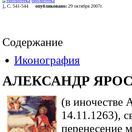
библиотека
1
, С. 541-544
опубликовано:
29 октября 2007г.
Содержание
Иконография
АЛЕКСАНДР ЯРО
(в иночестве 
14.11.1263), св
перенесение 