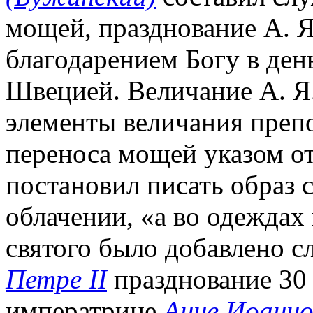
мощей, празднование А. Я
благодарением Богу в ден
Швецией. Величание А. Я.
элементы величания преп
переноса мощей указом от
постановил писать образ 
облачении, «а во одеждах
святого было добавлено с
Петре II
празднование 30 
императрице
Анне Иоанно