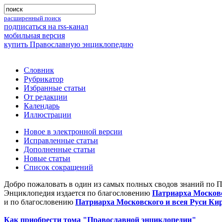
расширенный поиск
подписаться на rss-канал
мобильная версия
купить Православную энциклопедию
Словник
Рубрикатор
Избранные статьи
От редакции
Календарь
Иллюстрации
Новое в электронной версии
Исправленные статьи
Дополненные статьи
Новые статьи
Список сокращений
Добро пожаловать в один из самых полных сводов знаний по 
Энциклопедия издается по благословению
Патриарха Московс
и по благословению
Патриарха Московского и всея Руси Ки
Как приобрести тома "Православной энциклопедии"