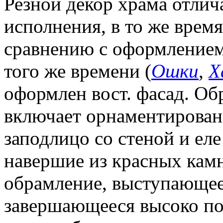
Резной декор храма отлич
исполнения, в то же врем
сравнению с оформлением
того же времени (
Ошки
,
Х
оформлен вост. фасад. Об
включает орнаментирован
заподлицо со стеной и ел
навершие из красных кам
обрамление, выступающее
завершающееся высоко по