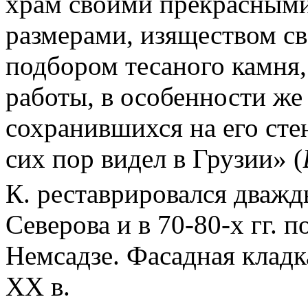
храм своими прекрасным
размерами, изяществом св
подбором тесаного камня
работы, в особенности же
сохранившихся на его стен
сих пор видел в Грузии» (
К. реставрировался дважды:
Северова и в 70-80-х гг. п
Немсадзе. Фасадная кладка
XX в.