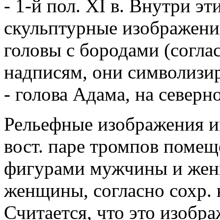
- 1-й пол. ХI в. Внутри э
скульптурные изображения:
головы с бородами (согл
надписям, они символизи
- голова Адама, на северн
Рельефные изображения им
вост. паре тромпов поме
фигурами мужчины и женщ
женщины, согласно сохр. 
Считается, что это изобра