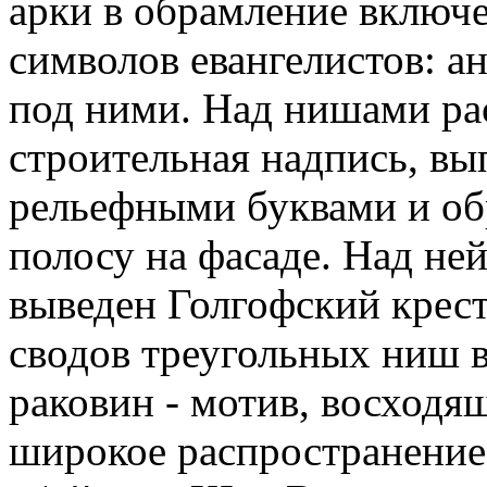
арки в обрамление включ
символов евангелистов: анг
под ними. Над нишами ра
строительная надпись, в
рельефными буквами и о
полосу на фасаде. Над не
выведен Голгофский крес
сводов треугольных ниш 
раковин - мотив, восход
широкое распространение 