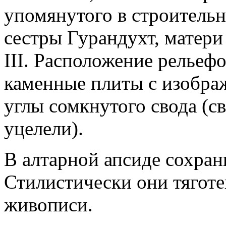
упомянутого в строительн
сестры Гурандухт, матери
III. Расположение рельефо
каменные плиты с изобра
углы сомкнутого свода (с
уцелели).
В алтарной апсиде сохра
Стилистически они тяготе
живописи.