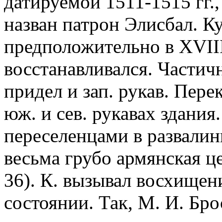
датируемой 1511-1515 гг.
назван патрон Элисбал. К
предположительно в XVIII 
восстанавливался. Части
придел и зап. рукав. Пере
юж. и сев. рукавах здания
переселенцами в развалин
весьма грубо армянская ц
36). К. вызывал восхищен
состоянии. Так, М. И. Бр