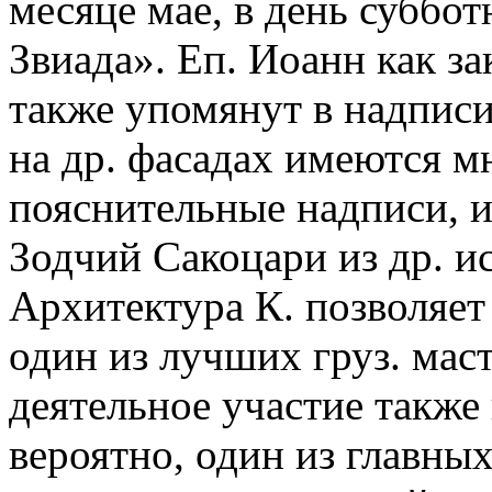
месяце мае, в день суббот
Звиада». Еп. Иоанн как за
также упомянут в надписи 
на др. фасадах имеются 
пояснительные надписи, 
Зодчий Сакоцари из др. и
Архитектура К. позволяет
один из лучших груз. мас
деятельное участие также
вероятно, один из главны