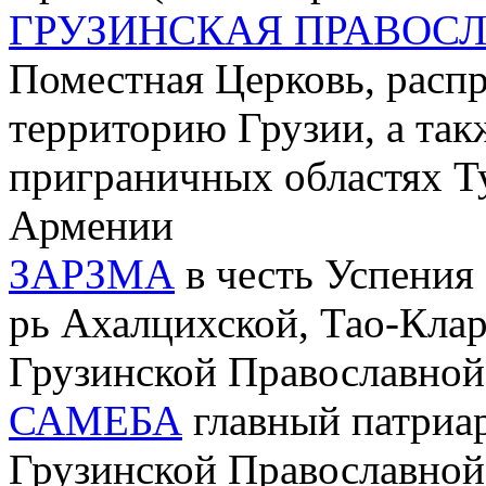
ГРУЗИНСКАЯ ПРАВОСЛА
Поместная Церковь, рас
территорию Грузии, а так
приграничных областях Т
Армении
ЗАРЗМА
в честь Успения
рь Ахалцихской, Тао-Кла
Грузинской Православной
САМЕБА
главный патриа
Грузинской Православно