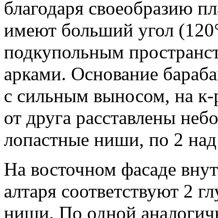
благодаря своеобразию пл
имеют больший угол (120°
подкупольным пространст
арками. Основание бараб
с сильным выносом, на к-
от друга расставлены неб
лопастные ниши, по 2 над
На восточном фасаде вну
алтаря соответствуют 2 г
ниши. По одной аналогич