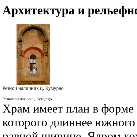
Архитектура и рельефн
Резной наличник ц. Кумурдо
Резной наличник ц. Кумурдо
Храм имеет план в форме к
которого длиннее южного 
равной ширине. Ядром ко