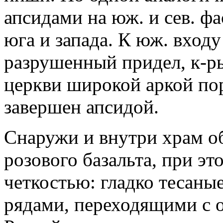
апсидами на юж. и сев. фа
юга и запада. К юж. вход
разрушенный придел, к-ры
церкви широкой аркой пор
завершен апсидой.
Снаружи и внутри храм о
розового базальта, при эт
четкостью: гладко тесан
рядами, переходящими с о