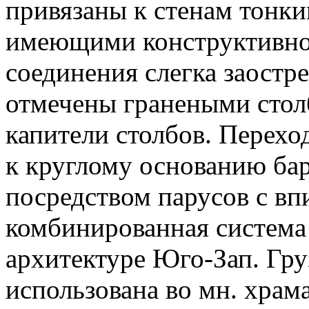
привязаны к стенам тонк
имеющими конструктивно
соединения слегка заост
отмечены гранеными стол
капители столбов. Перехо
к круглому основанию ба
посредством парусов с в
комбинированная система
архитектуре Юго-Зап. Груз
использована во мн. храм