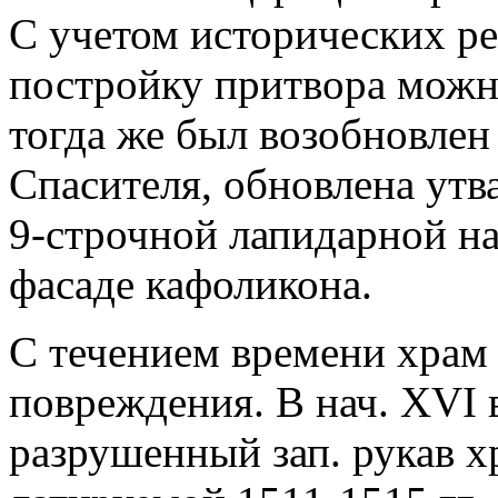
С учетом исторических р
постройку притвора можно
тогда же был возобновлен
Спасителя, обновлена утва
9-строчной лапидарной н
фасаде кафоликона.
С течением времени храм
повреждения. В нач. XVI 
разрушенный зап. рукав хр