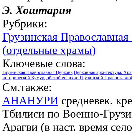
Э. Хоштария
Рубрики:
Грузинская Православная
(отдельные храмы)
Ключевые слова:
Грузинская Православная Церковь
Церковная архитектура. Хра
исторической Кумурдойской епархии Грузинской Православной 
См.также:
АНАНУРИ
средневек. кре
Тбилиси по Военно-Грузин
Арагви (в наст. время сел