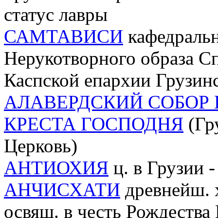
статус лавры
САМТАВИСИ
кафедральн
Нерукотворного образа Сп
Каспской епархии Грузин
АЛАВЕРДСКИЙ СОБОР 
КРЕСТА ГОСПОДНЯ
(Гр
Церковь)
АНТИОХИЯ
ц. в Грузии 
АНЧИСХАТИ
древнейш. х
освящ. в честь Рождества