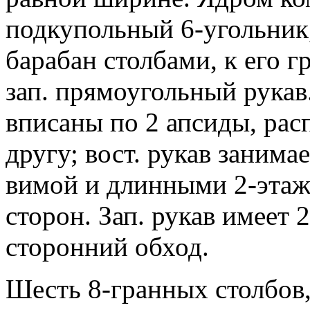
подкупольный 6-угольник
барабан столбами, к его 
зап. прямоугольный рукав.
вписаны по 2 апсиды, ра
другу; вост. рукав занима
вимой и длинными 2-эта
сторон. Зап. рукав имеет
сторонний обход.
Шесть 8-гранных столбов,