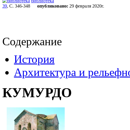
библиотека
39
, С. 346-348
опубликовано:
29 февраля 2020г.
Содержание
История
Архитектура и рельефн
КУМУРДО