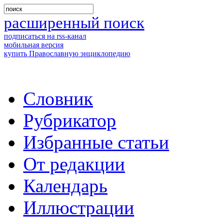
расширенный поиск
подписаться на rss-канал
мобильная версия
купить Православную энциклопедию
Словник
Рубрикатор
Избранные статьи
От редакции
Календарь
Иллюстрации