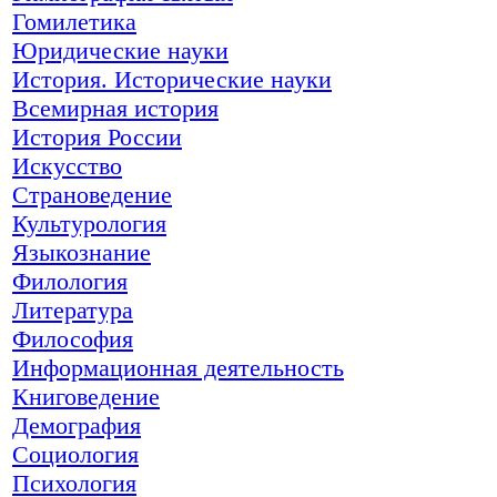
Гомилетика
Юридические науки
История. Исторические науки
Всемирная история
История России
Искусство
Страноведение
Культурология
Языкознание
Филология
Литература
Философия
Информационная деятельность
Книговедение
Демография
Социология
Психология