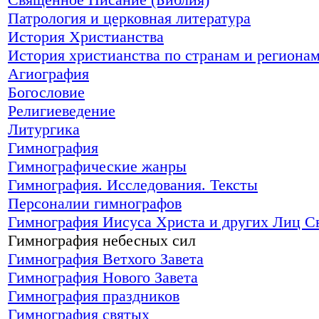
Патрология и церковная литература
История Христианства
История христианства по странам и региона
Агиография
Богословие
Религиеведение
Литургика
Гимнография
Гимнографические жанры
Гимнография. Исследования. Тексты
Персоналии гимнографов
Гимнография Иисуса Христа и других Лиц С
Гимнография небесных сил
Гимнография Ветхого Завета
Гимнография Нового Завета
Гимнография праздников
Гимнография святых