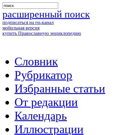
расширенный поиск
подписаться на rss-канал
мобильная версия
купить Православную энциклопедию
Словник
Рубрикатор
Избранные статьи
От редакции
Календарь
Иллюстрации