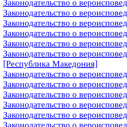
Законодательство о вероиспове
Законодательство о вероиспове
Законодательство о вероиспове
Законодательство о вероиспове
Законодательство о вероиспове
Законодательство о вероиспове
[Республика Македония]
Законодательство о вероиспове
Законодательство о вероиспове
Законодательство о вероиспове
Законодательство о вероиспове
Законодательство о вероиспове
Законодательство о вероиспове