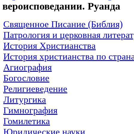
вероисповедании. Руанда
Священное Писание (Библия)
Патрология и церковная литера
История Христианства
История христианства по стран
Агиография
Богословие
Религиеведение
Литургика
Гимнография
Гомилетика
Юридические науки