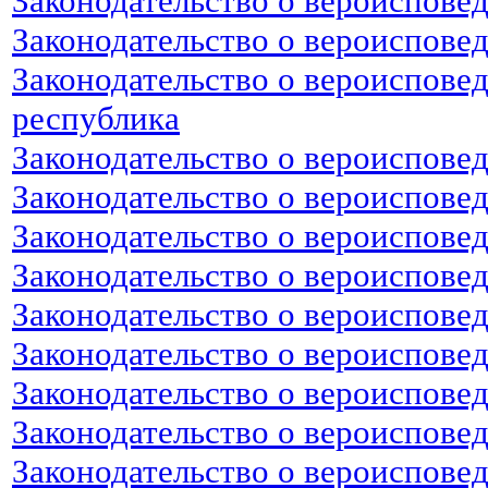
Законодательство о вероиспове
Законодательство о вероиспове
Законодательство о вероиспове
республика
Законодательство о вероиспове
Законодательство о вероисповед
Законодательство о вероиспове
Законодательство о вероиспове
Законодательство о вероиспове
Законодательство о вероиспове
Законодательство о вероиспове
Законодательство о вероиспове
Законодательство о вероиспове