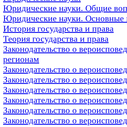
Юридические науки. Общие во
Юридические науки. Основные 
История государства и права
Теория государства и права
Законодательство о вероиспове
регионам
Законодательство о вероиспове
Законодательство о вероиспове
Законодательство о вероиспове
Законодательство о вероиспове
Законодательство о вероиспове
Законодательство о вероисповед