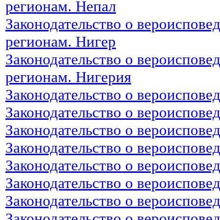
регионам. Непал
Законодательство о вероиспове
регионам. Нигер
Законодательство о вероиспове
регионам. Нигерия
Законодательство о вероиспове
Законодательство о вероиспове
Законодательство о вероиспове
Законодательство о вероиспове
Законодательство о вероиспове
Законодательство о вероиспове
Законодательство о вероиспове
Законодательство о вероиспове