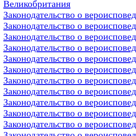
Великобритания
Законодательство о вероиспове
Законодательство о вероиспове
Законодательство о вероиспове
Законодательство о вероисповед
Законодательство о вероиспове
Законодательство о вероиспове
Законодательство о вероиспове
Законодательство о вероисповед
Законодательство о вероиспове
Законодательство о вероисповед
Законодательство о вероиспове
Законодательство о вероиспове