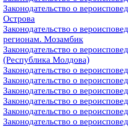
Законодательство о вероиспов
Острова
Законодательство о вероиспове
регионам. Мозамбик
Законодательство о вероиспове
(Республика Молдова)
Законодательство о вероиспове
Законодательство о вероиспове
Законодательство о вероиспове
Законодательство о вероиспове
Законодательство о вероиспове
Законодательство о вероиспове