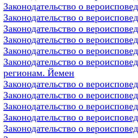
Законодательство о вероиспове
Законодательство о вероиспове
Законодательство о вероиспове
Законодательство о вероиспове
Законодательство о вероиспове
Законодательство о вероиспове
регионам. Йемен
Законодательство о вероиспове
Законодательство о вероиспове
Законодательство о вероиспове
Законодательство о вероиспове
Законодательство о вероисповед