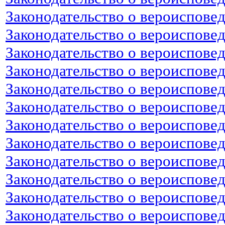
Законодательство о вероиспове
Законодательство о вероиспове
Законодательство о вероиспове
Законодательство о вероиспове
Законодательство о вероиспове
Законодательство о вероиспове
Законодательство о вероиспове
Законодательство о вероиспове
Законодательство о вероиспове
Законодательство о вероиспове
Законодательство о вероиспове
Законодательство о вероиспове