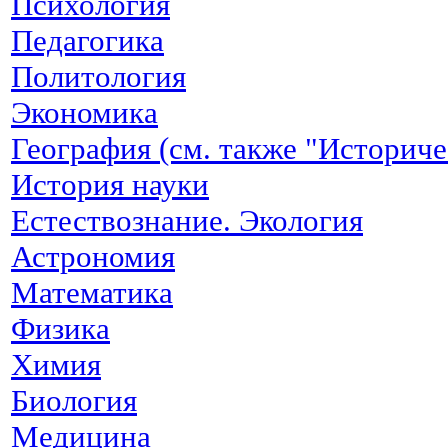
Психология
Педагогика
Политология
Экономика
География (см. также "Историче
История науки
Естествознание. Экология
Астрономия
Математика
Физика
Химия
Биология
Медицина