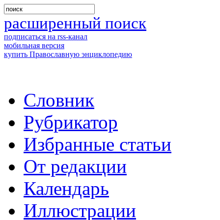
расширенный поиск
подписаться на rss-канал
мобильная версия
купить Православную энциклопедию
Словник
Рубрикатор
Избранные статьи
От редакции
Календарь
Иллюстрации