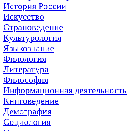
История России
Искусство
Страноведение
Культурология
Языкознание
Филология
Литература
Философия
Информационная деятельность
Книговедение
Демография
Социология