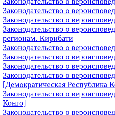
Законодательство о вероиспове
Законодательство о вероиспове
Законодательство о вероиспове
Законодательство о вероиспове
регионам. Кирибати
Законодательство о вероиспове
Законодательство о вероиспове
Законодательство о вероиспове
Законодательство о вероиспове
[Демократическая Республика К
Законодательство о вероисповед
Конго]
Законодательство о вероиспове