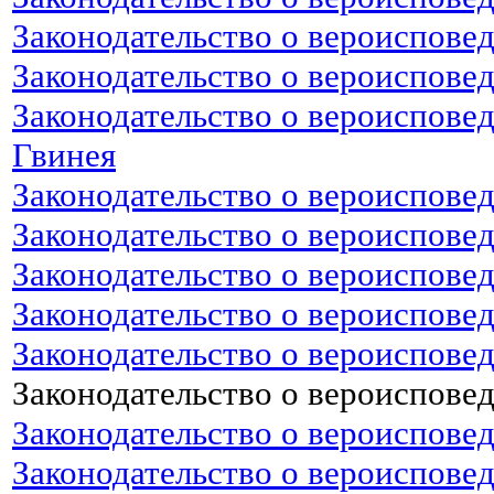
Законодательство о вероиспове
Законодательство о вероиспове
Законодательство о вероиспове
Гвинея
Законодательство о вероиспове
Законодательство о вероиспове
Законодательство о вероиспове
Законодательство о вероисповед
Законодательство о вероиспове
Законодательство о вероиспове
Законодательство о вероиспове
Законодательство о вероиспове