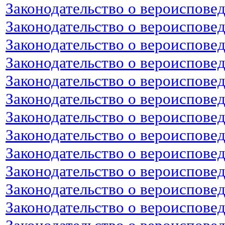
Законодательство о вероиспове
Законодательство о вероисповед
Законодательство о вероиспове
Законодательство о вероисповед
Законодательство о вероиспове
Законодательство о вероиспове
Законодательство о вероиспове
Законодательство о вероиспове
Законодательство о вероисповед
Законодательство о вероиспове
Законодательство о вероисповед
Законодательство о вероиспове