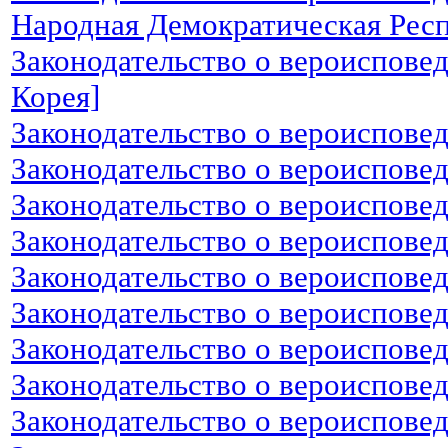
Народная Демократическая Рес
Законодательство о вероисповед
Корея]
Законодательство о вероисповед
Законодательство о вероиспове
Законодательство о вероиспове
Законодательство о вероиспове
Законодательство о вероиспове
Законодательство о вероиспове
Законодательство о вероиспове
Законодательство о вероиспове
Законодательство о вероиспове