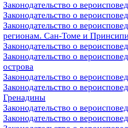
Законодательство о вероиспове
Законодательство о вероиспове
Законодательство о вероиспове
регионам. Сан-Томе и Принсип
Законодательство о вероиспове
Законодательство о вероиспове
острова
Законодательство о вероиспове
Законодательство о вероиспове
Гренадины
Законодательство о вероиспове
Законодательство о вероиспове