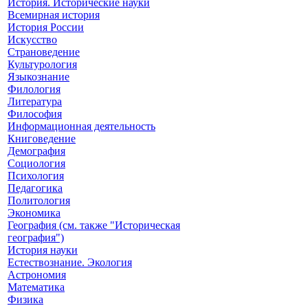
История. Исторические науки
Всемирная история
История России
Искусство
Страноведение
Культурология
Языкознание
Филология
Литература
Философия
Информационная деятельность
Книговедение
Демография
Социология
Психология
Педагогика
Политология
Экономика
География (см. также "Историческая
география")
История науки
Естествознание. Экология
Астрономия
Математика
Физика