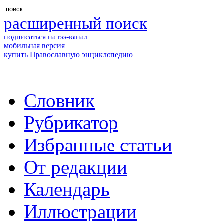
расширенный поиск
подписаться на rss-канал
мобильная версия
купить Православную энциклопедию
Словник
Рубрикатор
Избранные статьи
От редакции
Календарь
Иллюстрации