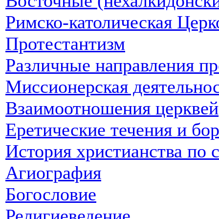
Восточные (нехалкидонски
Римско-католическая Церк
Протестантизм
Различные направления пр
Миссионерская деятельнос
Взаимоотношения церквей
Еретические течения и бо
История христианства по 
Агиография
Богословие
Религиеведение