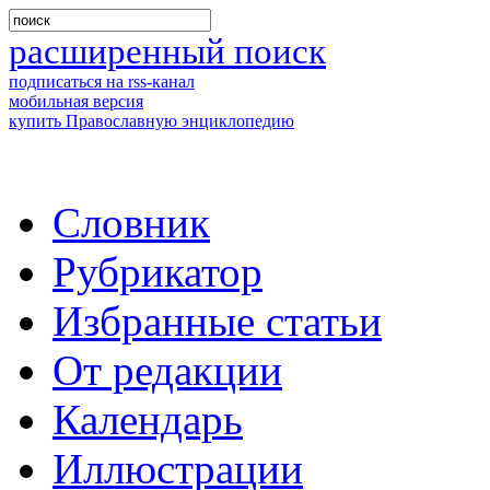
расширенный поиск
подписаться на rss-канал
мобильная версия
купить Православную энциклопедию
Словник
Рубрикатор
Избранные статьи
От редакции
Календарь
Иллюстрации