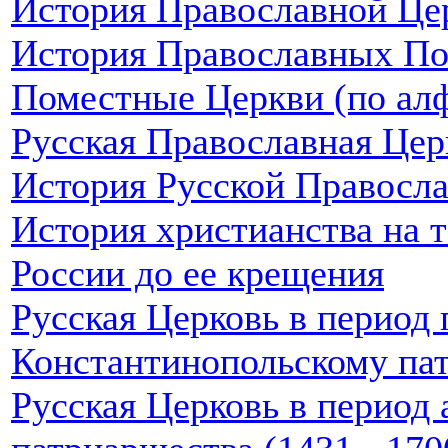
История Православной Цер
История Православных П
Поместные Церкви (по алф
Русская Православная Цер
История Русской Правосл
История христианства на 
России до ее крещения
Русская Церковь в период
Константинопольскому патр
Русская Церковь в период