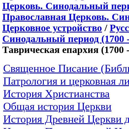
Церковь. Синодальный период
Православная Церковь. Сино
Церковное устройство
/
Рус
Синодальный период (1700 -
Таврическая епархия (1700 - 
Священное Писание (Библ
Патрология и церковная л
История Христианства
Общая история Церкви
История Древней Церкви д