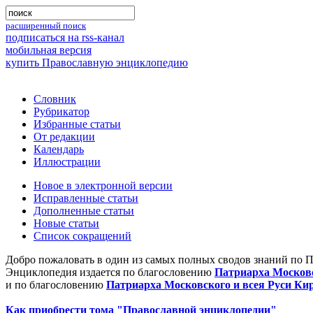
расширенный поиск
подписаться на rss-канал
мобильная версия
купить Православную энциклопедию
Словник
Рубрикатор
Избранные статьи
От редакции
Календарь
Иллюстрации
Новое в электронной версии
Исправленные статьи
Дополненные статьи
Новые статьи
Список сокращений
Добро пожаловать в один из самых полных сводов знаний по 
Энциклопедия издается по благословению
Патриарха Московс
и по благословению
Патриарха Московского и всея Руси Ки
Как приобрести тома "Православной энциклопедии"