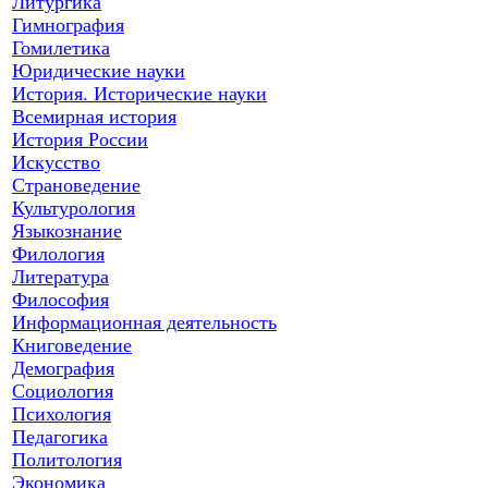
Литургика
Гимнография
Гомилетика
Юридические науки
История. Исторические науки
Всемирная история
История России
Искусство
Страноведение
Культурология
Языкознание
Филология
Литература
Философия
Информационная деятельность
Книговедение
Демография
Социология
Психология
Педагогика
Политология
Экономика