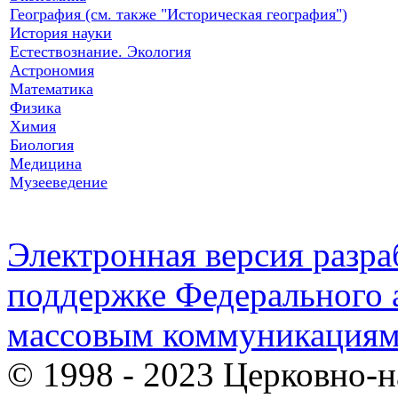
География (см. также "Историческая география")
История науки
Естествознание. Экология
Астрономия
Математика
Физика
Химия
Биология
Медицина
Музееведение
Электронная версия разр
поддержке Федерального а
массовым коммуникация
© 1998 - 2023 Церковно-