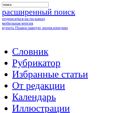
расширенный поиск
подписаться на rss-канал
мобильная версия
купить Православную энциклопедию
Словник
Рубрикатор
Избранные статьи
От редакции
Календарь
Иллюстрации