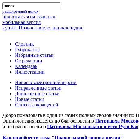
расширенный поиск
подписаться на rss-канал
мобильная версия
купить Православную энциклопедию
Словник
Рубрикатор
Избранные статьи
От редакции
Календарь
Иллюстрации
Новое в электронной версии
Исправленные статьи
Дополненные статьи
Новые статьи
Список сокращений
Добро пожаловать в один из самых полных сводов знаний по 
Энциклопедия издается по благословению
Патриарха Московс
и по благословению
Патриарха Московского и всея Руси Ки
Как приобрести тома "Православной энциклопедии"