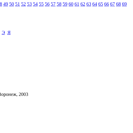
8
49
50
51
52
53
54
55
56
57
58
59
60
61
62
63
64
65
66
67
68
69
Э
Я
Воронеж, 2003