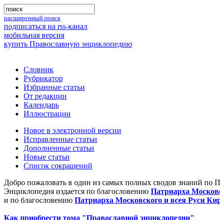
расширенный поиск
подписаться на rss-канал
мобильная версия
купить Православную энциклопедию
Словник
Рубрикатор
Избранные статьи
От редакции
Календарь
Иллюстрации
Новое в электронной версии
Исправленные статьи
Дополненные статьи
Новые статьи
Список сокращений
Добро пожаловать в один из самых полных сводов знаний по 
Энциклопедия издается по благословению
Патриарха Московс
и по благословению
Патриарха Московского и всея Руси Ки
Как приобрести тома "Православной энциклопедии"