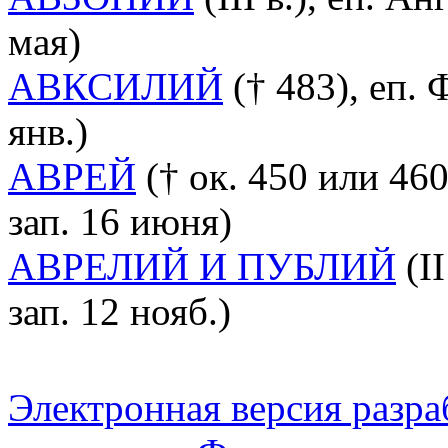
мая)
АВКСИЛИЙ
(† 483), еп. 
янв.)
АВРЕЙ
(† ок. 450 или 46
зап. 16 июня)
АВРЕЛИЙ И ПУБЛИЙ
(I
зап. 12 нояб.)
Электронная версия разр