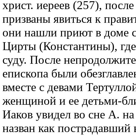
христ. иереев (257), после
призваны явиться к прави
они нашли приют в доме с
Цирты (Константины), где
суду. После непродолжите
епископа были обезглавле
вместе с девами Тертулло
женщиной и ее детьми-бл
Иаков увидел во сне А. на
назван как пострадавший 