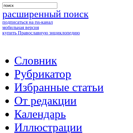
расширенный поиск
подписаться на rss-канал
мобильная версия
купить Православную энциклопедию
Словник
Рубрикатор
Избранные статьи
От редакции
Календарь
Иллюстрации