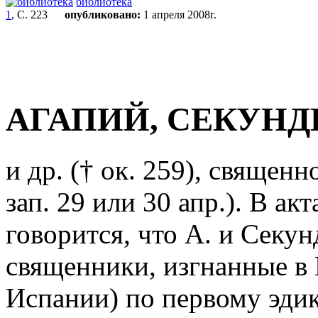
библиотека
1
, С. 223
опубликовано:
1 апреля 2008г.
АГАПИЙ, СЕКУН
и др. († ок. 259), свяще
зап. 29 или 30 апр.). В ак
говорится, что А. и Секу
священники, изгнанные в
Испании) по первому эди