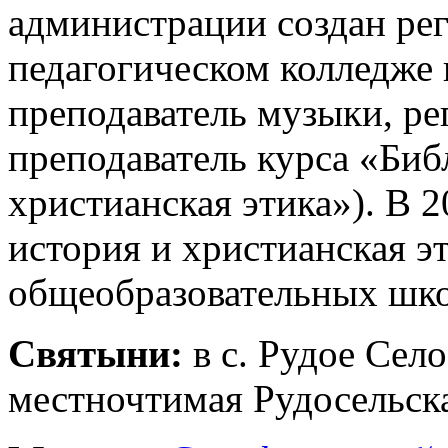
администрации создан рег
педагогическом колледже г
преподаватель музыки, ре
преподаватель курса «Биб
христианская этика»). В 2
история и христианская эт
общеобразовательных шко
Святыни:
в с. Рудое Сел
местночтимая Рудосельск