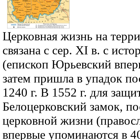
Церковная жизнь на террит
связана c сер. XI в. с ист
(епископ Юрьевский вперв
затем пришла в упадок по
1240 г. В 1552 г. для защ
Белоцерковский замок, по
церковной жизни (правос
впервые упоминаются в 40-