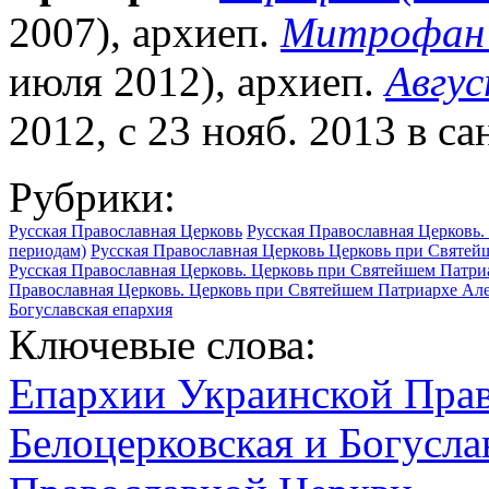
2007), архиеп.
Митрофан
июля 2012), архиеп.
Авгус
2012, с 23 нояб. 2013 в с
Рубрики:
Русская Православная Церковь
Русская Православная Церковь. 
периодам)
Русская Православная Церковь Церковь при Святейше
Русская Православная Церковь. Церковь при Святейшем Патриа
Православная Церковь. Церковь при Святейшем Патриархе Алекс
Богуславская епархия
Ключевые слова:
Епархии Украинской Пра
Белоцерковская и Богусла