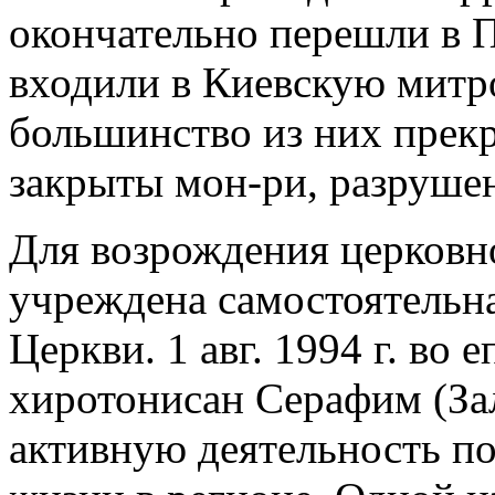
окончательно перешли в П
входили в Киевскую митро
большинство из них прек
закрыты мон-ри, разруше
Для возрождения церковно
учреждена самостоятельна
Церкви. 1 авг. 1994 г. во
хиротонисан Серафим (За
активную деятельность п