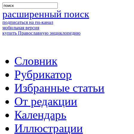
расширенный поиск
подписаться на rss-канал
мобильная версия
купить Православную энциклопедию
Словник
Рубрикатор
Избранные статьи
От редакции
Календарь
Иллюстрации