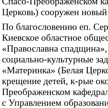
Спасо-Преображенском ка
Церковь) сооружен новый
По благословению еп. Сер
Киевское областное обще
«Православна спадщина»,
социально-культурные зад
«Материнка» (Белая Церк
крещение детей, к-рые ок
Преображенском кафедраль
с Управлением образовани