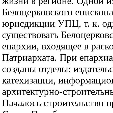
жизни в регионе. Одной и
Белоцерковского епископа
юрисдикции УПЦ, т. к. о
существовать Белоцерковс
епархии, входящее в рас
Патриархата. При епархи
созданы отделы: издатель
катехизации, информацио
архитектурно-строительн
Началось строительство пр