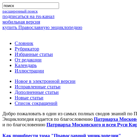
расширенный поиск
подписаться на rss-канал
мобильная версия
купить Православную энциклопедию
Словник
Рубрикатор
Избранные статьи
От редакции
Календарь
Иллюстрации
Новое в электронной версии
Исправленные статьи
Дополненные статьи
Новые статьи
Список сокращений
Добро пожаловать в один из самых полных сводов знаний по 
Энциклопедия издается по благословению
Патриарха Московс
и по благословению
Патриарха Московского и всея Руси Ки
Как приобрести тома "Православной энциклопедии"