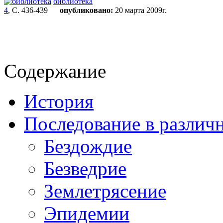
библиотека
4
, С. 436-439
опубликовано:
20 марта 2009г.
Содержание
История
Последование в различ
Бездождие
Безведрие
Землетрясение
Эпидемии