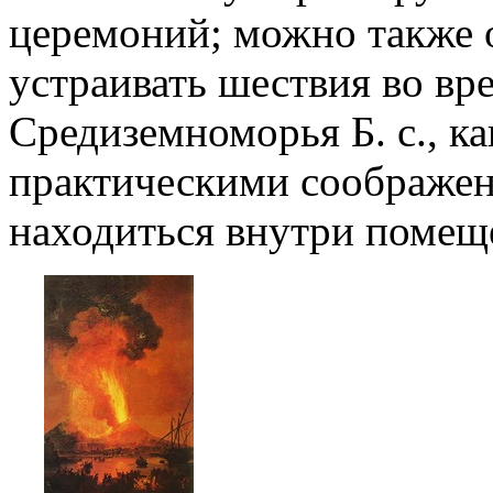
церемоний; можно также о
устраивать шествия во вр
Средиземноморья Б. с., ка
практическими соображен
находиться внутри помещ