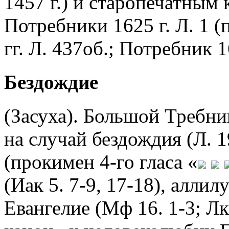
1457 г.) и старопечатным
Потребники 1625 г. Л. 1 (
гг. Л. 437об.; Потребник 1
Бездождие
(Засуха). Большой Требн
на случай бездождия (Л. 19
(прокимен 4-го гласа «
(Иак 5. 7-9, 17-18), алли
Евангелие (Мф 16. 1-3; Лк 