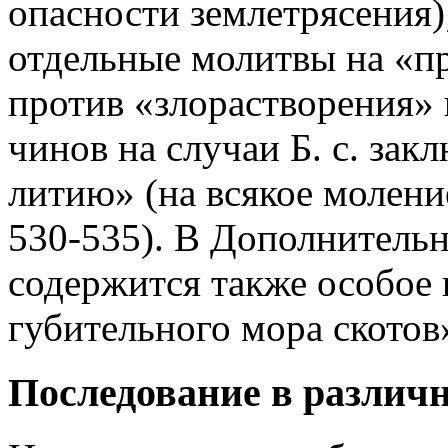
опасности землетрясения)
отдельные молитвы на «п
против «злорастворения» 
чинов на случаи Б. с. за
литию» (на всякое моление
530-535). В Дополнительн
содержится также особое 
губительного мора скотов»
Последование в различ