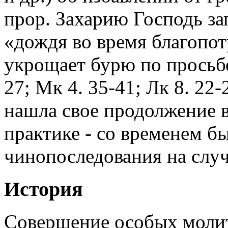
прор. Захарию Господь за
«дождя во время благопот
укрощает бурю по просьб
27; Мк 4. 35-41; Лк 8. 22
нашла свое продолжение в
практике - со временем б
чинопоследования на случа
История
Совершение особых молит