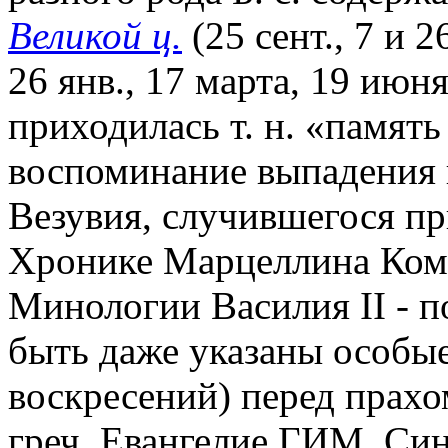
Великой ц.
(25 сент., 7 и 26
26 янв., 17 марта, 19 июня,
приходилась т. н. «память 
воспоминание выпадения 
Везувия, случившегося пр
Хронике Марцеллина Комит
Минологии Василия II - по
быть даже указаны особые 
воскресений) перед прахом
греч. Евангелие ГИМ. Син. 