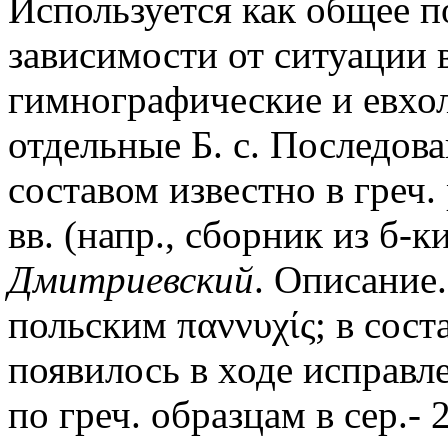
Используется как общее по
зависимости от ситуации
гимнографические и евхол
отдельные Б. с. Последова
составом известно в греч.
вв. (напр., сборник из б-
Дмитриевский
. Описание. 
польским παννυχίς; в сост
появилось в ходе исправл
по греч. образцам в сер.- 