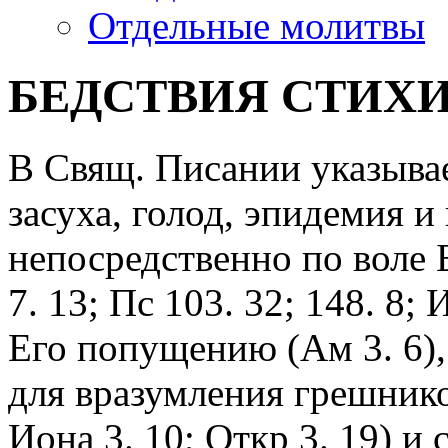
Отдельные молитвы
БЕДСТВИЯ СТИХ
В Свящ. Писании указывае
засуха, голод, эпидемия и 
непосредственно по воле Б
7. 13; Пс 103. 32; 148. 8; 
Его попущению (Ам 3. 6)
для вразумления грешников
Иона 3. 10; Откр 3. 19) и