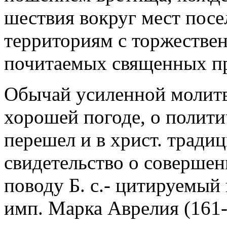
шествия вокруг мест пос
территориям с торжестве
почитаемых священных пр
Обычай усиленной молитвы
хорошей погоде, о политич
перешел и в христ. тради
свидетельство о совершен
поводу Б. с.- цитируемый 
имп. Марка Аврелия (161-