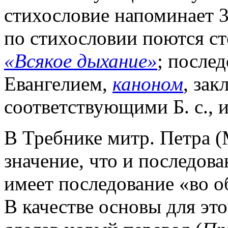
стихословие напоминает 3
по стихословии поются сте
«Всякое дыхание»
; после
Евангелием,
каноном
, за
соответствующими Б. с., и
В Требнике митр. Петра (
значение, что и последов
имеет последование «во о
В качестве основы для это