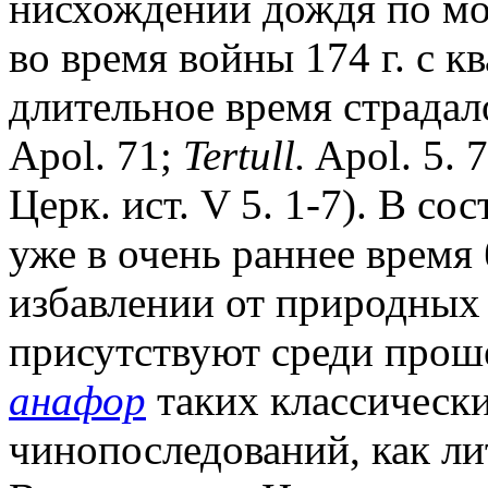
нисхождении дождя по мо
во время войны 174 г. с к
длительное время страдал
Apol. 71;
Tertull.
Apol. 5. 7
Церк. ист. V 5. 1-7). В с
уже в очень раннее время
избавлении от природных к
присутствуют среди про
анафор
таких классически
чинопоследований, как ли