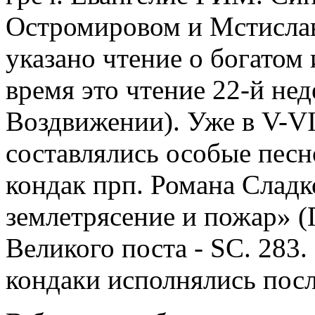
Остромировом и Мстислав
указано чтение о богатом и
время это чтение 22-й нед
Воздвижении). Уже в V-VI
составлялись особые песн
кондак прп. Романа Сладк
землетрясение и пожар» (
Великого поста - SC. 283. 
кондаки исполнялись посл