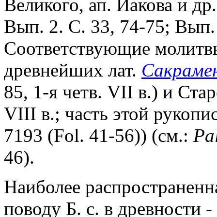
Великого, ап. Иакова и др.
Вып. 2. С. 33, 74-75; Вып. 3
Соответствующие молитвы
древнейших лат.
Сакраме
85, 1-я четв. VII в.) и Ста
VIII в.; часть этой рукопи
7193 (Fol. 41-56)) (см.:
Pa
46).
Наиболее распространенн
поводу Б. с. в древности 