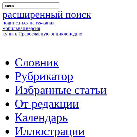
расширенный поиск
подписаться на rss-канал
мобильная версия
купить Православную энциклопедию
Словник
Рубрикатор
Избранные статьи
От редакции
Календарь
Иллюстрации