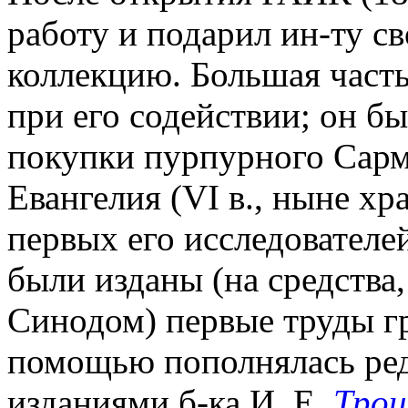
работу и подарил ин-ту с
коллекцию. Большая част
при его содействии; он б
покупки пурпурного Сарм
Евангелия (VI в., ныне хр
первых его исследователе
были изданы (на средств
Синодом) первые труды г
помощью пополнялась ред
изданиями б-ка И. Е.
Трои