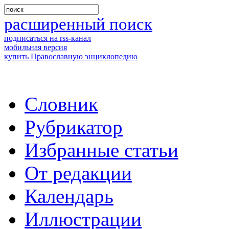
расширенный поиск
подписаться на rss-канал
мобильная версия
купить Православную энциклопедию
Словник
Рубрикатор
Избранные статьи
От редакции
Календарь
Иллюстрации