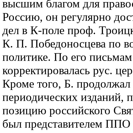
высшим благом для право
Россию, он регулярно дос
дел в К-поле проф. Трои
К. П. Победоносцева по в
политике. По его письмам 
корректировалась рус. це
Кроме того, Б. продолжал 
периодических изданий, 
позицию российского Свят
был представителем ППО в