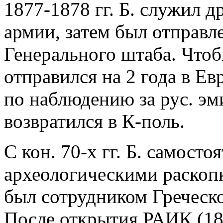
1877-1878 гг. Б. служил 
армии, затем был отправле
Генерального штаба. Чтоб
отправился на 2 года в Ев
по наблюдению за рус. эм
возвратился в К-поль.
С кон. 70-х гг. Б. самост
археологическими раскопк
был сотрудником Греческо
После открытия РАИК (189