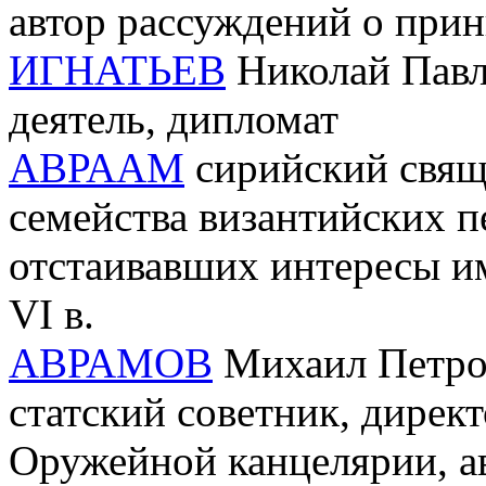
автор рассуждений о при
ИГНАТЬЕВ
Николай Павло
деятель, дипломат
АВРААМ
сирийский свящ
семейства византийских п
отстаивавших интересы им
VI в.
АВРАМОВ
Михаил Петров
статский советник, дирек
Оружейной канцелярии, ав