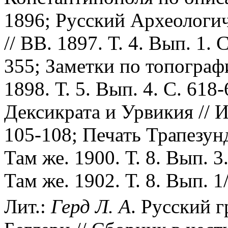
1896; Русский Археологи
// ВВ. 1897. Т. 4. Вып. 1. 
355; Заметки по топограф
1898. Т. 5. Вып. 4. С. 61
Дексикрата и Урвикия // И
105-108; Печать Трапезун
Там же. 1900. Т. 8. Вып. 3
Там же. 1902. Т. 8. Вып. 1
Лит.:
Герд
Л.
А
. Русский г