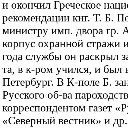
и окончил Греческое наци
рекомендации кнг. Т. Б. 
министру имп. двора гр. А
корпус охранной стражи и
года службы он раскрыл з
та, в к-ром учился, и был
Петербург. В К-поле Б. за
Русского об-ва пароходств
корреспондентом газет «Р
«Северный вестник» и др.