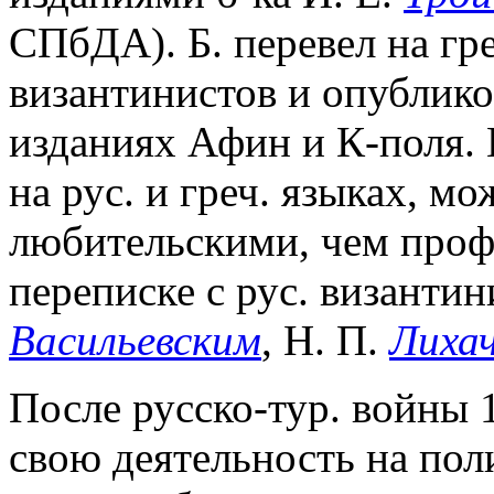
СПбДА). Б. перевел на гре
византинистов и опублико
изданиях Афин и К-поля. 
на рус. и греч. языках, мо
любительскими, чем проф
переписке с рус. византин
Васильевским
, Н. П.
Лиха
После русско-тур. войны 
свою деятельность на по