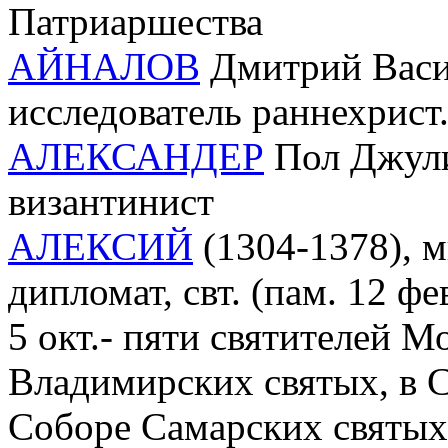
Патриаршества
АЙНАЛОВ
Дмитрий Васил
исследователь раннехрист.
АЛЕКСАНДЕР
Пол Джулиу
византинист
АЛЕКСИЙ
(1304-1378), ми
дипломат, свт. (пам. 12 фе
5 окт.- пяти святителей М
Владимирских святых, в 
Соборе Самарских святых