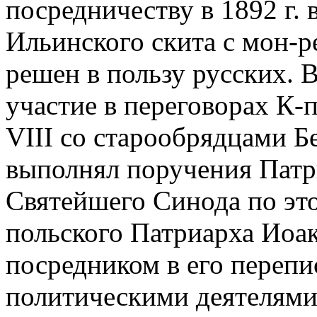
посредничеству в 1892 г. 
Ильинского скита с мон-
решен в пользу русских. 
участие в переговорах К-
VIII со старообрядцами 
выполнял поручения Патр
Святейшего Синода по это
польского Патриарха Иоаки
посредником в его перепис
политическими деятелями.