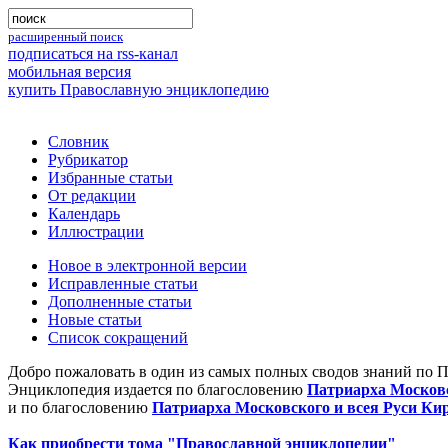
расширенный поиск
подписаться на rss-канал
мобильная версия
купить Православную энциклопедию
Словник
Рубрикатор
Избранные статьи
От редакции
Календарь
Иллюстрации
Новое в электронной версии
Исправленные статьи
Дополненные статьи
Новые статьи
Список сокращений
Добро пожаловать в один из самых полных сводов знаний по 
Энциклопедия издается по благословению
Патриарха Московс
и по благословению
Патриарха Московского и всея Руси Ки
Как приобрести тома "Православной энциклопедии"