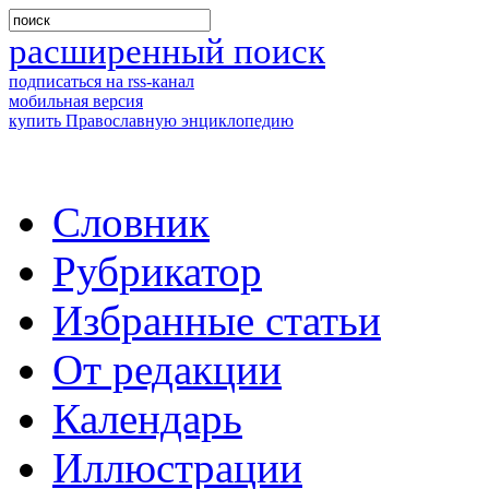
расширенный поиск
подписаться на rss-канал
мобильная версия
купить Православную энциклопедию
Словник
Рубрикатор
Избранные статьи
От редакции
Календарь
Иллюстрации