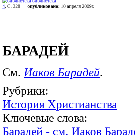
библиотека
4
, С. 328
опубликовано:
10 апреля 2009г.
БАРАДЕЙ
См.
Иаков Барадей
.
Рубрики:
История Христианства
Ключевые слова:
Барадей - см. Иаков Барад