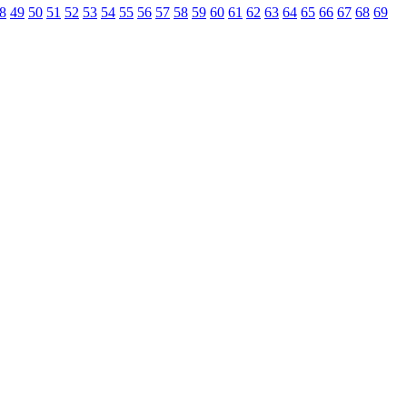
8
49
50
51
52
53
54
55
56
57
58
59
60
61
62
63
64
65
66
67
68
69