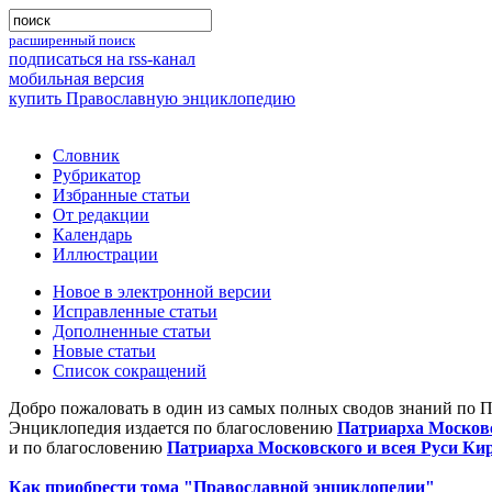
расширенный поиск
подписаться на rss-канал
мобильная версия
купить Православную энциклопедию
Словник
Рубрикатор
Избранные статьи
От редакции
Календарь
Иллюстрации
Новое в электронной версии
Исправленные статьи
Дополненные статьи
Новые статьи
Список сокращений
Добро пожаловать в один из самых полных сводов знаний по 
Энциклопедия издается по благословению
Патриарха Московс
и по благословению
Патриарха Московского и всея Руси Ки
Как приобрести тома "Православной энциклопедии"