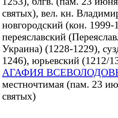
1253), блгв. (пам. 23 июн
святых), вел. кн. Владими
новгородский (кон. 1999-1
переяславский (Переясла
Украина) (1228-1229), суз
1246), юрьевский (1212/1
АГАФИЯ ВСЕВОЛОДОВ
местночтимая (пам. 23 и
святых)