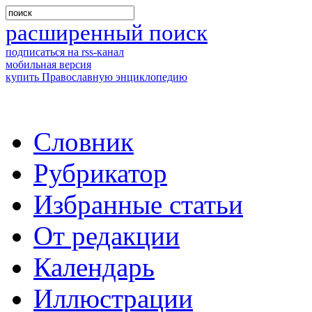
расширенный поиск
подписаться на rss-канал
мобильная версия
купить Православную энциклопедию
Словник
Рубрикатор
Избранные статьи
От редакции
Календарь
Иллюстрации