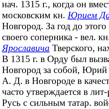
нач. 1315 г., когда он вм
московским кн.
Юрием Да
Новгород. За год до этог
своего соперника - вел. к
Ярославича
Тверского, на
В 1315 г. в Орду был выз
Новгород за собой, Юрий 
А. Д. в Новгороде в качес
часто утверждается в лит-р
Русь с сильным татар. во