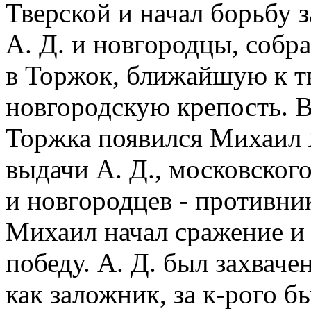
Тверской и начал борьбу 
А. Д. и новгородцы, собр
в Торжок, ближайшую к т
новгородскую крепость. В 
Торжка появился Михаил 
выдачи А. Д., московског
и новгородцев - противни
Михаил начал сражение и
победу. А. Д. был захваче
как заложник, за к-рого б