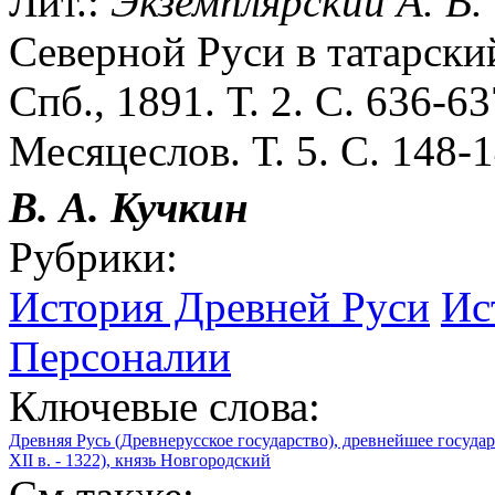
Лит.:
Экземплярский А. В.
Северной Руси в татарский
Спб., 1891. Т. 2. С. 636-6
Месяцеслов. Т. 5. С. 148-1
В. А. Кучкин
Рубрики:
История Древней Руси
Ис
Персоналии
Ключевые слова:
Древняя Русь (Древнерусское государство), древнейшее госуда
XII в. - 1322), князь Новгородский