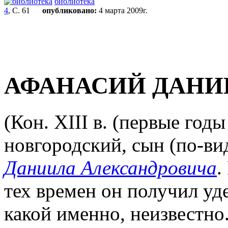
библиотека
4
, С. 61
опубликовано:
4 марта 2009г.
АФАНАСИЙ ДАНИ
(Кон. XIII в. (первые годы
новгородский, сын (по-ви
Даниила Александровича
.
тех времен он получил уд
какой именно, неизвестно