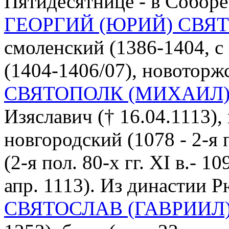
Пятидесятнице - в Соборе
ГЕОРГИЙ (ЮРИЙ) СВЯ
смоленский (1386-1404, с
(1404-1406/07), новоторж
СВЯТОПОЛК (МИХАИЛ)
Изяславич († 16.04.1113),
новгородский (1078 - 2-я п
(2-я пол. 80-х гг. XI в.- 1
апр. 1113). Из династии 
СВЯТОСЛАВ (ГАВРИИЛ