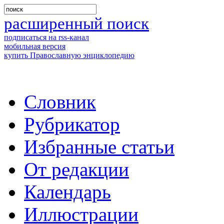
расширенный поиск
подписаться на rss-канал
мобильная версия
купить Православную энциклопедию
Словник
Рубрикатор
Избранные статьи
От редакции
Календарь
Иллюстрации