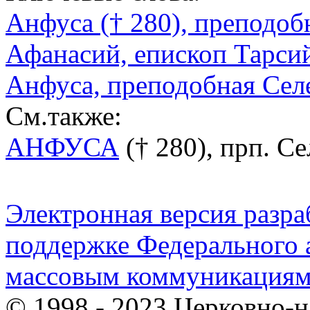
Анфуса († 280), преподобн
Афанасий, епископ Тарсий
Анфуса, преподобная Сел
См.также:
АНФУСА
(† 280), прп. Се
Электронная версия разр
поддержке Федерального а
массовым коммуникация
© 1998 - 2023 Церковно-