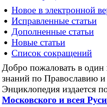
Новое в электронной в
Исправленные статьи
Дополненные статьи
Новые статьи
Список сокращений
Добро пожаловать в один
знаний по Православию и
Энциклопедия издается п
Московского и всея Руси