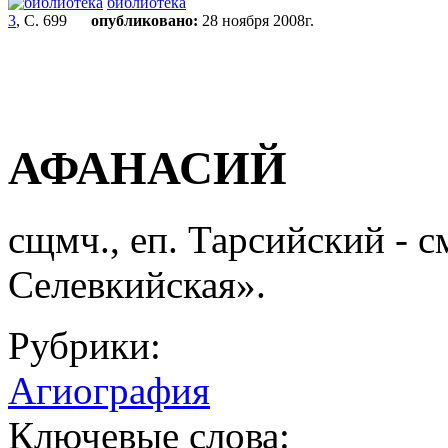
библиотека
3
, С. 699
опубликовано:
28 ноября 2008г.
АФАНАСИЙ
сщмч., еп. Тарсийский - см
Селевкийская».
Рубрики:
Агиография
Ключевые слова: