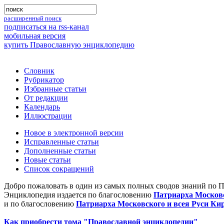
расширенный поиск
подписаться на rss-канал
мобильная версия
купить Православную энциклопедию
Словник
Рубрикатор
Избранные статьи
От редакции
Календарь
Иллюстрации
Новое в электронной версии
Исправленные статьи
Дополненные статьи
Новые статьи
Список сокращений
Добро пожаловать в один из самых полных сводов знаний по 
Энциклопедия издается по благословению
Патриарха Московс
и по благословению
Патриарха Московского и всея Руси Ки
Как приобрести тома "Православной энциклопедии"