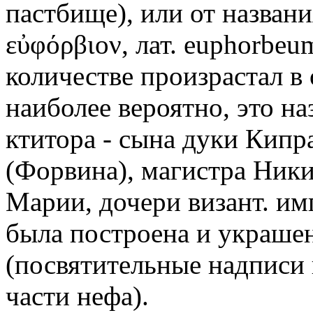
пастбище), или от названи
εὐφόρβιον, лат. euphorbeu
количестве произрастал в
наиболее вероятно, это на
ктитора - сына дуки Кип
(Форвина), магистра Ники
Марии, дочери визант. им
была построена и украшен
(посвятительные надписи 
части нефа).