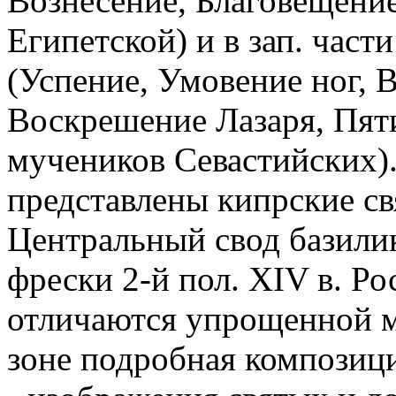
Вознесение, Благовещени
Египетской) и в зап. час
(Успение, Умовение ног, 
Воскрешение Лазаря, Пят
мучеников Севастийских).
представлены кипрские с
Центральный свод базил
фрески 2-й пол. XIV в. Ро
отличаются упрощенной м
зоне подробная композиц