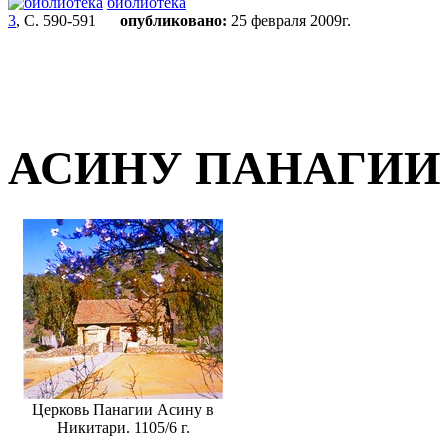
библиотека
3
, С. 590-591
опубликовано:
25 февраля 2009г.
АСИНУ ПАНАГИИ
Церковь Панагии Асину в
Никитари. 1105/6 г.