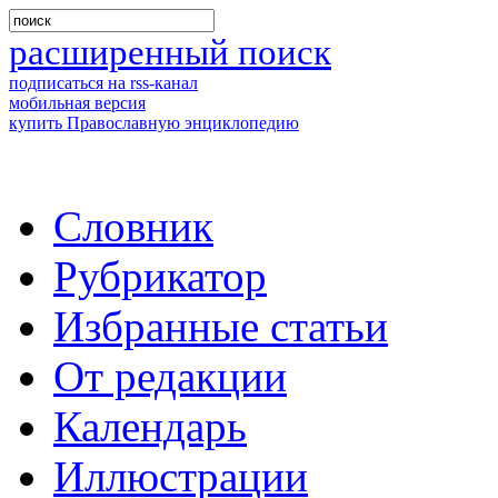
расширенный поиск
подписаться на rss-канал
мобильная версия
купить Православную энциклопедию
Словник
Рубрикатор
Избранные статьи
От редакции
Календарь
Иллюстрации