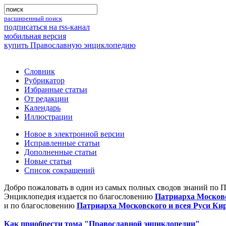
расширенный поиск
подписаться на rss-канал
мобильная версия
купить Православную энциклопедию
Словник
Рубрикатор
Избранные статьи
От редакции
Календарь
Иллюстрации
Новое в электронной версии
Исправленные статьи
Дополненные статьи
Новые статьи
Список сокращений
Добро пожаловать в один из самых полных сводов знаний по 
Энциклопедия издается по благословению
Патриарха Московс
и по благословению
Патриарха Московского и всея Руси Ки
Как приобрести тома "Православной энциклопедии"