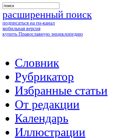
расширенный поиск
подписаться на rss-канал
мобильная версия
купить Православную энциклопедию
Словник
Рубрикатор
Избранные статьи
От редакции
Календарь
Иллюстрации