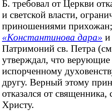
Б. требовал от Церкви отк
и светской власти, огра
приношениями прихожан;
«Константинова дара»
и 
Патримоний св. Петра (с
утверждал, что верующие
испорченному духовенству
другу. Верный этому прин
отказался от священника, 
Христу.