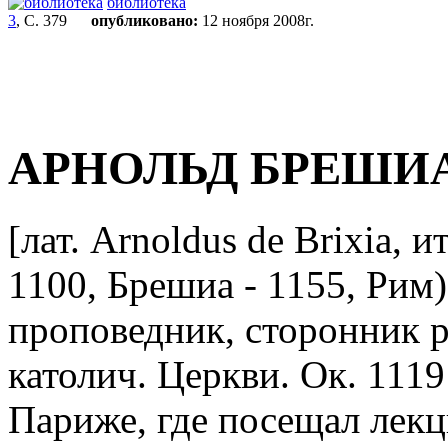
библиотека
3
, С. 379
опубликовано:
12 ноября 2008г.
АРНОЛЬД БРЕШИ
[лат. Arnoldus de Brixia, и
1100, Брешиа - 1155, Рим),
проповедник, сторонник 
католич. Церкви. Ок. 1119
Париже, где посещал лек