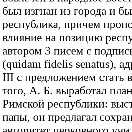
был изгнан из города и б
республика, причем пропо
влияние на позицию респу
автором 3 писем с подпис
(quidam fidelis senatus), 
III с предложением стать 
того, А. Б. выработал пл
Римской республики: выст
папы, он предлагал сохра
авторитет церковного учи