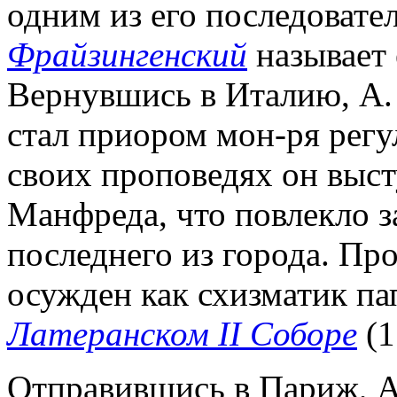
одним из его последовате
Фрайзингенский
называет 
Вернувшись в Италию, А. 
стал приором мон-ря рег
своих проповедях он выст
Манфреда, что повлекло з
последнего из города. Пр
осужден как схизматик п
Латеранском II Соборе
(1
Отправившись в Париж, А.