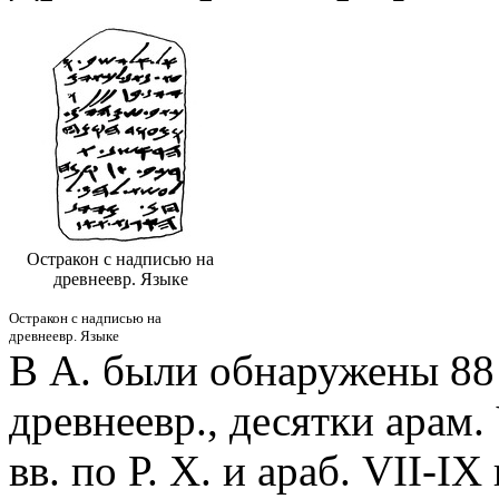
Остракон с надписью на
древнеевр. Языке
Остракон с надписью на
древнеевр. Языке
В А. были обнаружены 88 н
древнеевр., десятки арам. V
вв. по Р. Х. и араб. VII-I