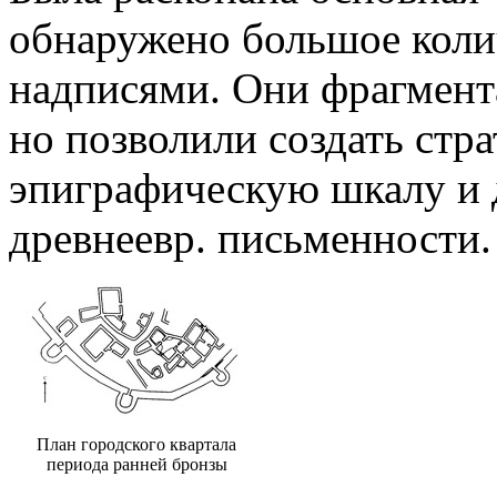
обнаружено большое коли
надписями. Они фрагмента
но позволили создать ст
эпиграфическую шкалу и 
древнеевр. письменности.
План городского квартала
периода ранней бронзы