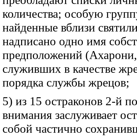
количества; особую групп
найденные вблизи святили
надписано одно имя собст
предположений (Ахарони, 
служивших в качестве жре
порядка службы жрецов;
5) из 15 остраконов 2-й пол
внимания заслуживает ос
собой частично сохранивш