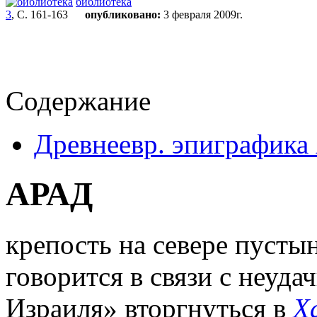
библиотека
3
, С. 161-163
опубликовано:
3 февраля 2009г.
Содержание
Древнеевр. эпиграфика 
АРАД
крепость на севере пуст
говорится в связи с неуд
Израиля» вторгнуться в
Х