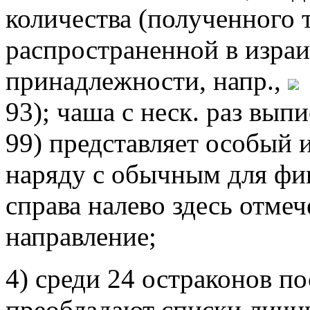
количества (полученного 
распространенной в изра
принадлежности, напр.,
93); чаша с неск. раз вы
99) представляет особый 
наряду с обычным для фи
справа налево здесь отме
направление;
4) среди 24 остраконов посл
преобладают списки личн