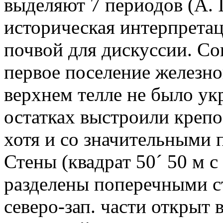
выделяют 7 периодов (А. I
историческая интерпрета
почвой для дискуссии. Со
первое поселение железного
верхнем телле не было ук
остатках выстроили крепо
хотя и со значительными п
Стены (квадрат 50
´
50 м с
разделены поперечными с
северо-зап. части открыт 