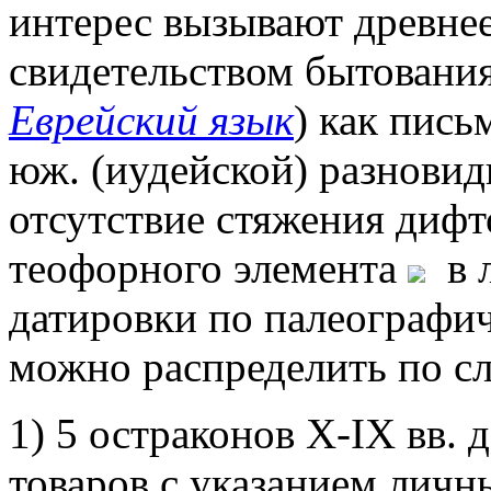
интерес вызывают древнее
свидетельством бытования
Еврейский язык
) как пись
юж. (иудейской) разновид
отсутствие стяжения дифт
теофорного элемента
в л
датировки по палеографи
можно распределить по с
1) 5 остраконов X-IX вв. 
товаров с указанием личны