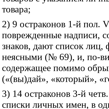
товара;
2) 9 остраконов 1-й пол. VI
поврежденные надписи, со
знаков, дают список лиц,
неясными (№ 69), и, по-в
содержащее помимо обрыв
(«(вы)дай», «который», «
3) 14 остраконов 3-й четв.
списки личных имен, в од