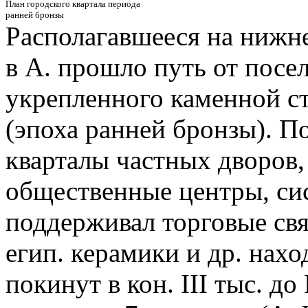
План городского квартала периода
ранней бронзы
Располагавшееся на нижн
в А. прошло путь от посел
укрепленного каменной с
(эпоха ранней бронзы). П
кварталы частных дворов,
общественные центры, сис
поддерживал торговые свя
егип. керамики и др. нах
покинут в кон. III тыс. до