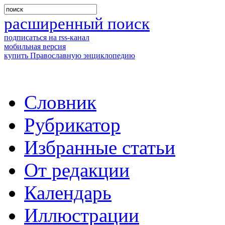
расширенный поиск
подписаться на rss-канал
мобильная версия
купить Православную энциклопедию
Словник
Рубрикатор
Избранные статьи
От редакции
Календарь
Иллюстрации