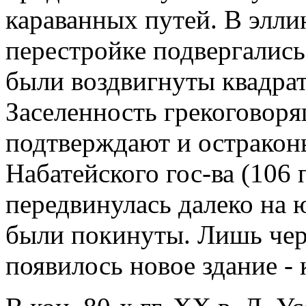
караванных путей. В элл
перестройке подвергались
были воздвигнуты квадра
Заселенность грекоговор
подтверждают и остракон
Набатейского гос-ва (106 
передвинулась далеко на 
были покинуты. Лишь чере
появилось новое здание - 