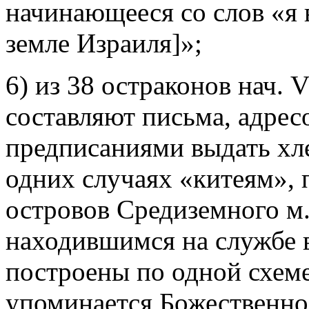
начинающееся со слов «я 
земле Израиля]»;
6) из 38 остраконов нач. V
составляют письма, адре
предписаниями выдать хле
одних случаях «китеям»,
островов Средиземного м.
находившимся на службе 
построены по одной схем
упоминается Божественн