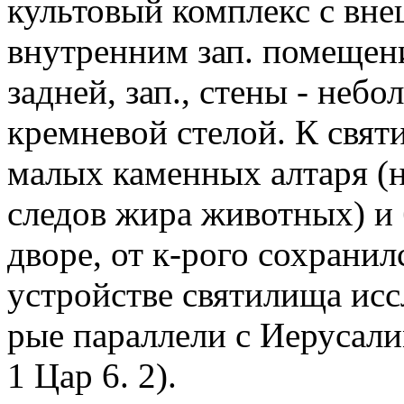
культовый комплекс с вне
внутренним зап. помещени
задней, зап., стены - небо
кремневой стелой. К свят
малых каменных алтаря (н
следов жира животных) и
дворе, от к-рого сохрани
устройстве святилища исс
рые параллели с Иерусали
1 Цар 6. 2).