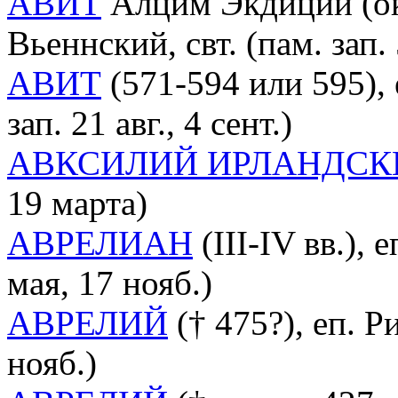
АВИТ
Алцим Экдиций (ок. 
Вьеннский, свт. (пам. зап. 
АВИТ
(571-594 или 595), 
зап. 21 авг., 4 сент.)
АВКСИЛИЙ ИРЛАНДСК
19 марта)
АВРЕЛИАН
(III-IV вв.), 
мая, 17 нояб.)
АВРЕЛИЙ
(† 475?), еп. Р
нояб.)