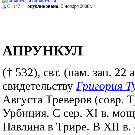
библиотека
3
, С. 147
опубликовано:
5 ноября 2008г.
АПРУНКУЛ
(† 532), свт. (пам. зап. 22
свидетельству
Григория Т
Августа Треверов (совр. Т
Урбиция. С сер. XI в. мощ
Павлина в Трире. В XII в