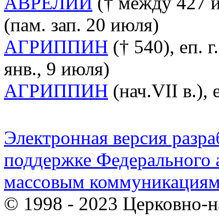
АВРЕЛИЙ
(† между 427 и 
(пам. зап. 20 июля)
АГРИППИН
(† 540), еп. г
янв., 9 июля)
АГРИППИН
(нач.VII в.), 
Электронная версия разр
поддержке Федерального а
массовым коммуникация
© 1998 - 2023 Церковно-