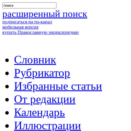
расширенный поиск
подписаться на rss-канал
мобильная версия
купить Православную энциклопедию
Словник
Рубрикатор
Избранные статьи
От редакции
Календарь
Иллюстрации