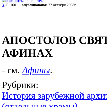
библиотека
3
, С. 100
опубликовано:
22 октября 2008г.
АПОСТОЛОВ СВЯТ
АФИНАХ
- см.
Афины
.
Рубрики:
История зарубежной архи
(отдельные храмы)