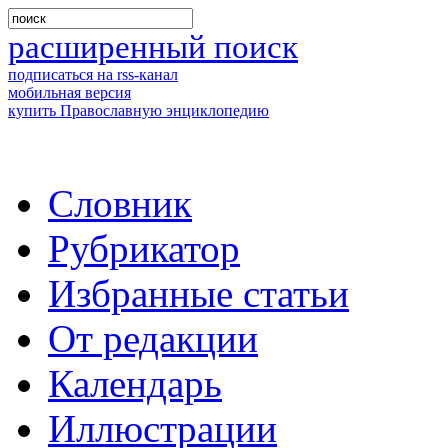
расширенный поиск
подписаться на rss-канал
мобильная версия
купить Православную энциклопедию
Словник
Рубрикатор
Избранные статьи
От редакции
Календарь
Иллюстрации