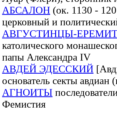
АБСАЛОН
(ок. 1130 - 12
церковный и политически
АВГУСТИНЦЫ-ЕРЕМИ
католического монашеског
папы Александра IV
АВДЕЙ ЭДЕССКИЙ
[Авди
основатель секты авдиан 
АГНОИТЫ
последователи
Фемистия