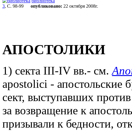
библиотека
3
, С. 98-99
опубликовано:
22 октября 2008г.
АПОСТОЛИКИ
1) секта III-IV вв.- см.
Апо
apostolici - апостольские 
сект, выступавших против
за возвращение к апостол
призывали к бедности, отк