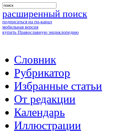
расширенный поиск
подписаться на rss-канал
мобильная версия
купить Православную энциклопедию
Словник
Рубрикатор
Избранные статьи
От редакции
Календарь
Иллюстрации