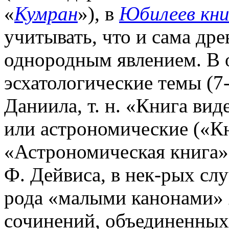
«
Кумран
»), в
Юбилеев кни
учитывать, что и сама дре
однородным явлением. В 
эсхатологические темы (7-
Даниила, т. н. «Книга вид
или астрономические («Кн
«Астрономическая книга»
Ф. Дейвиса, в нек-рых сл
рода «малыми канонами» 
сочинений, объединенных