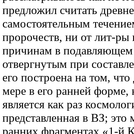
предложил считать древне
самостоятельным течение
пророчеств, ни от лит-ры
причинам в подавляющем 
отвергнутым при составл
его построена на том, что
мере в его ранней форме,
является как раз космолог
представленная в ВЗ; это
ранних фрагментах «1-й 