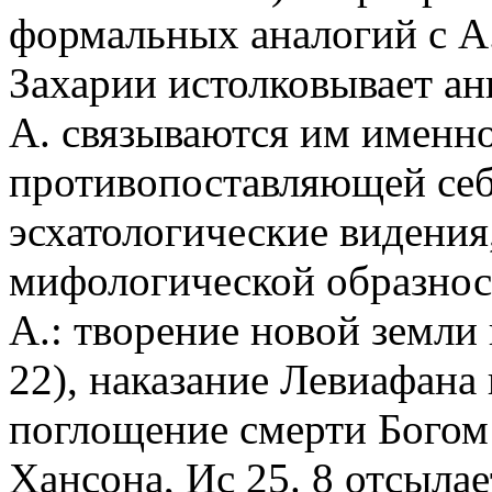
формальных аналогий с А.
Захарии истолковывает анг
А. связываются им именно
противопоставляющей себ
эсхатологические видени
мифологической образност
А.: творение новой земли 
22), наказание Левиафана 
поглощение смерти Богом 
Хансона, Ис 25. 8 отсыла