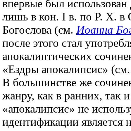
впервые был использован 
лишь в кон. I в. по Р. Х. 
Богослова (см.
Иоанна Бо
после этого стал употребл
апокалиптических сочинен
«Ездры апокалипсис» (см.
В большинстве же сочине
жанру, как в ранних, так 
«апокалипсис» не использ
идентификации является н