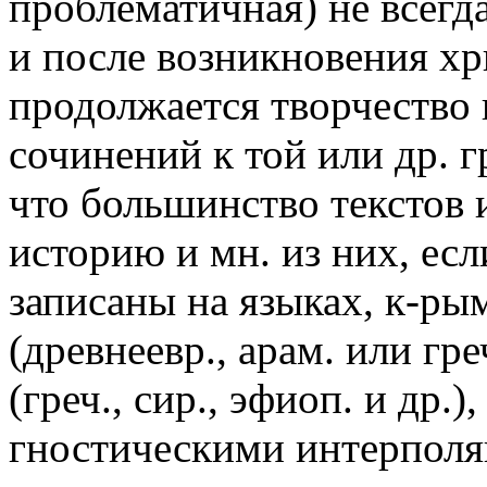
проблематичная) не всегд
и после возникновения хр
продолжается творчество 
сочинений к той или др. г
что большинство текстов
историю и мн. из них, ес
записаны на языках, к-ры
(древнеевр., арам. или гре
(греч., сир., эфиоп. и др.)
гностическими интерполя