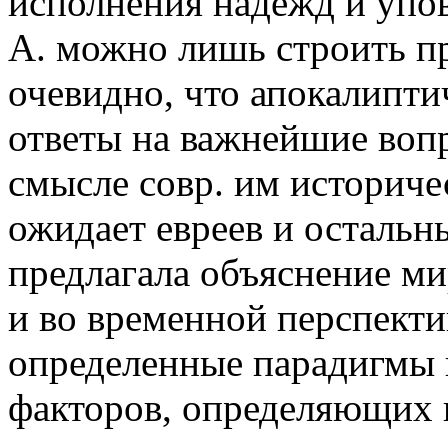
исполнения надежд и упо
А. можно лишь строить п
очевидно, что апокалипти
ответы на важнейшие вопр
смысле совр. им историче
ожидает евреев и остальн
предлагала объяснение ми
и во временной перспекти
определенные парадигмы п
факторов, определяющих 