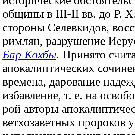
исторические обстоятельс
общины в III-II вв. до Р. 
стороны Селевкидов, восс
римлян, разрушение Иеру
Бар Кохбы
. Принято счит
апокалиптических сочине
времена, дарование надеж
избавление, т. е. на освоб
рой авторы апокалиптичес
ветхозаветных пророков у