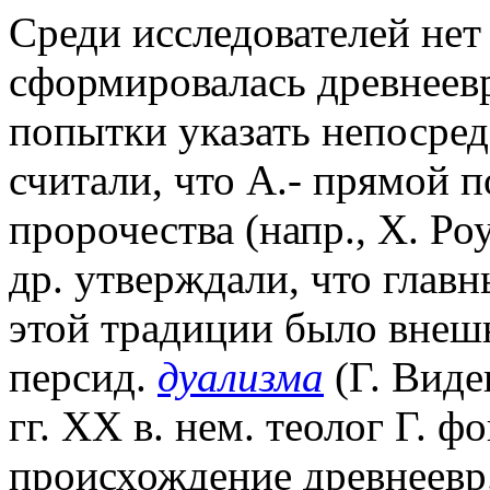
Среди исследователей нет
сформировалась древнеевр
попытки указать непосред
считали, что А.- прямой 
пророчества (напр., Х. Роу
др. утверждали, что глав
этой традиции было внешн
персид.
дуализма
(Г. Виде
гг. XX в. нем. теолог Г. ф
происхождение древнеевр.