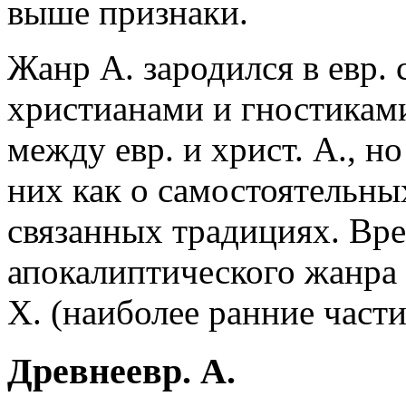
выше признаки.
Жанр А. зародился в евр. 
христианами и гностикам
между евр. и христ. А., н
них как о самостоятельных
связанных традициях. Вр
апокалиптического жанра пр
Х. (наиболее ранние част
Древнеевр. А.