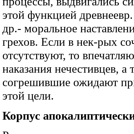
процессы, выдвигались си
этой функцией древнеевр.
др.- моральное наставлен
грехов. Если в нек-рых с
отсутствуют, то впечатля
наказания нечестивцев, а 
согрешившие ожидают при
этой цели.
Корпус апокалиптически