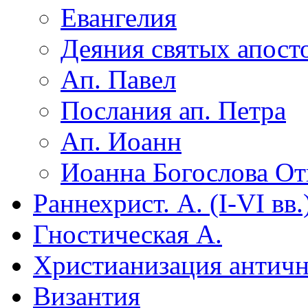
Евангелия
Деяния святых апост
Ап. Павел
Послания ап. Петра
Ап. Иоанн
Иоанна Богослова От
Раннехрист. А. (I-VI вв.
Гностическая А.
Христианизация антич
Византия