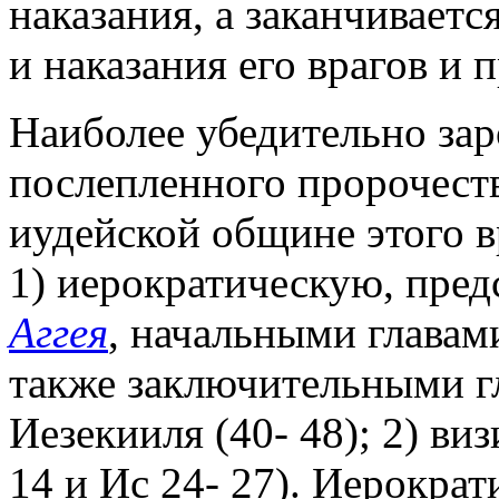
наказания, а заканчивает
и наказания его врагов и 
Наиболее убедительно зар
послепленного пророчеств
иудейской общине этого в
1) иерократическую, пре
Аггея
, начальными главам
также заключительными г
Иезекииля (40
-
48); 2) ви
14 и Ис 24
-
27). Иерократ