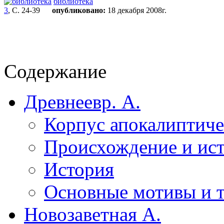
библиотека
3
, С. 24-39
опубликовано:
18 декабря 2008г.
Содержание
Древнеевр. А.
Корпус апокалиптич
Происхождение и ис
История
Основные мотивы и 
Новозаветная А.