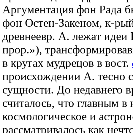
Аргументация фон Рада б
фон Остен-Закеном, к-рый
древнеевр. А. лежат идеи 
прор.»), трансформировав
в кругах мудрецов в вост.
происхождении А. тесно с
сущности. До недавнего вр
считалось, что главным в 
космологическое и астро
рассматривалось как нечт