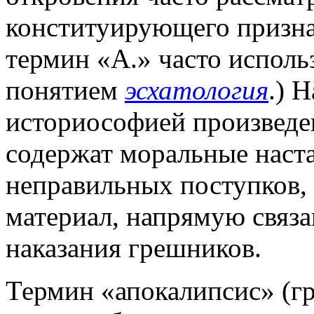
конституирующего признак
термин «А.» часто исполь
понятием
эсхатология
.) 
историософией произведе
содержат моральные наста
неправильных поступков,
материал, напрямую связ
наказания грешников.
Термин «апокалипсис» (гр