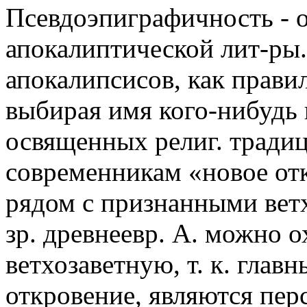
Псевдоэпиграфичность -
апокалиптической лит-ры.
апокалипсисов, как прави
выбирая имя кого-нибудь 
освященных религ. традиц
современникам «новое отк
рядом с признанными ветх
зр. древнеевр. А. можно о
ветхозаветную, т. к. гла
откровение, являются пе