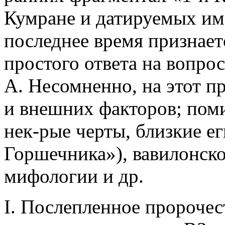
Кумране и датируемых им 2-
последнее время признаетс
простого ответа на вопро
А. Несомненно, на этот п
и внешних факторов; поми
нек-рые черты, близкие е
Горшечника»), вавилонско
мифологии и др.
I. Послепленное пророчест