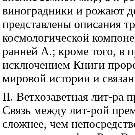
виноградники и рожают де
представлены описания т
космологической компонен
ранней А.; кроме того, в 
исключением Книги проро
мировой истории и связан
II. Ветхозаветная лит-ра 
Связь между лит-рой прем
сложнее, чем непосредстве