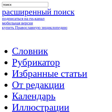
расширенный поиск
подписаться на rss-канал
мобильная версия
купить Православную энциклопедию
Словник
Рубрикатор
Избранные статьи
От редакции
Календарь
Иллюстрации