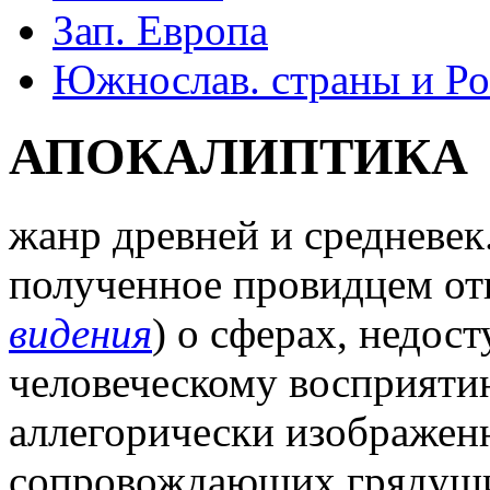
Зап. Европа
Южнослав. страны и Ро
АПОКАЛИПТИКА
жанр древней и средневек
полученное провидцем отк
видения
) о сферах, недо
человеческому восприяти
аллегорически изображен
сопровождающих грядущий 