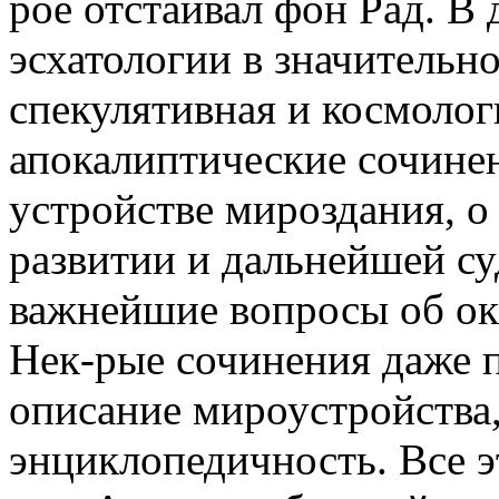
рое отстаивал фон Рад. В
эсхатологии в значительн
спекулятивная и космолог
апокалиптические сочине
устройстве мироздания, о
развитии и дальнейшей су
важнейшие вопросы об о
Нек-рые сочинения даже 
описание мироустройства,
энциклопедичность. Все э