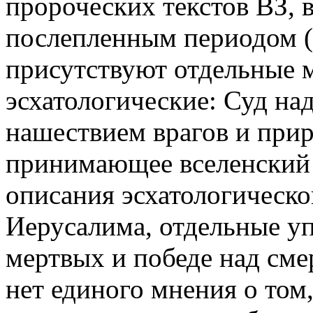
пророческих текстов ВЗ, 
послепленным периодом (2-
присутствуют отдельные м
эсхатологические: Суд на
нашествием врагов и при
принимающее вселенский 
описания эсхатологическо
Иерусалима, отдельные у
мертвых и победе над сме
нет единого мнения о том