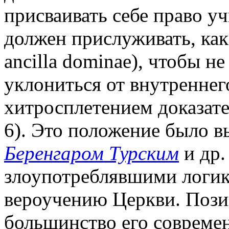
присваивать себе право учи
должен прислуживать, как
ancilla dominae), чтобы н
уклониться от внутреннег
хитросплетением доказател
6). Это положение было в
Беренгаром Турским
и др.
злоупотреблявшими логик
вероучению Церкви. Пози
большинство его современ