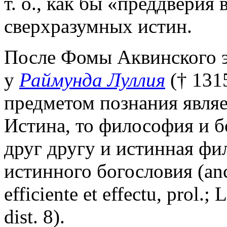
т. о., как бы «преддверия 
сверхразумных истин.
После Фомы Аквинского э
у
Раймунда Луллия
(† 1315
предметом познания являет
Истина, то философия и б
друг другу и истинная фи
истинного богословия (ancil
efficiente et effectu, prol.;
dist. 8).