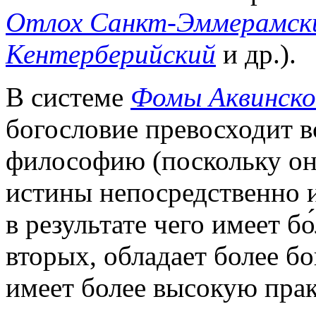
Отлох Санкт-Эммерамск
Кентерберийский
и др.).
В системе
Фомы Аквинско
богословие превосходит вс
философию (поскольку оно
истины непосредственно 
в результате чего имеет б
вторых, обладает более б
имеет более высокую пра