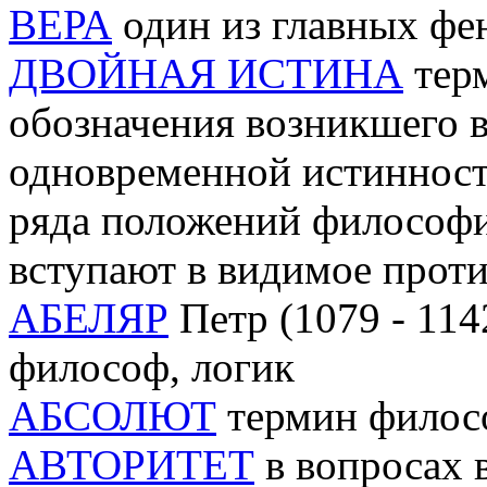
ВЕРА
один из главных фе
ДВОЙНАЯ ИСТИНА
тер
обозначения возникшего в
одновременной истинност
ряда положений философи
вступают в видимое проти
АБЕЛЯР
Петр (1079 - 114
философ, логик
АБСОЛЮТ
термин филос
АВТОРИТЕТ
в вопросах 