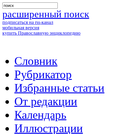
расширенный поиск
подписаться на rss-канал
мобильная версия
купить Православную энциклопедию
Словник
Рубрикатор
Избранные статьи
От редакции
Календарь
Иллюстрации