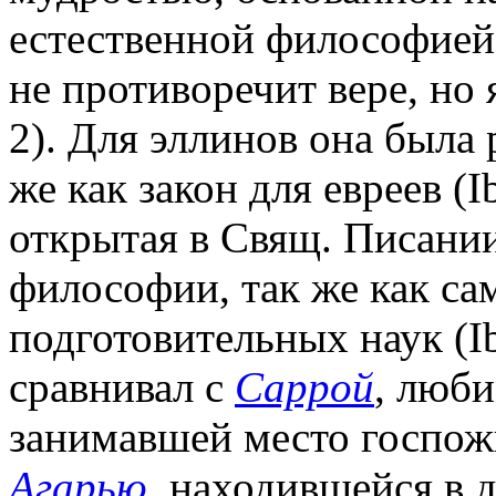
естественной философией
не противоречит вере, но 
2). Для эллинов она была 
же как закон для евреев (I
открытая в Свящ. Писании
философии, так же как с
подготовительных наук (I
сравнивал с
Саррой
, люб
занимавшей место госпо
Агарью
, находившейся в 