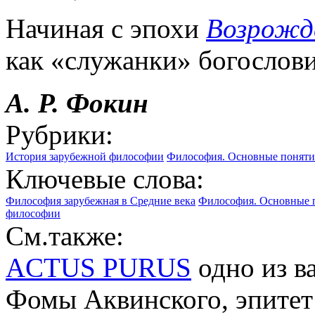
Начиная с эпохи
Возрожд
как «служанки» богослови
А. Р. Фокин
Рубрики:
История зарубежной философии
Философия. Основные поняти
Ключевые слова:
Философия зарубежная в Средние века
Философия. Основные 
философии
См.также:
ACTUS PURUS
одно из в
Фомы Аквинского, эпитет