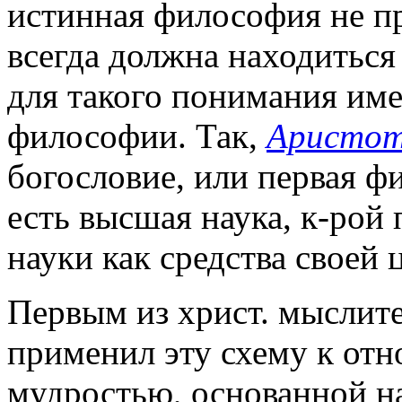
истинная философия не п
всегда должна находиться
для такого понимания име
философии. Так,
Аристот
богословие, или первая ф
есть высшая наука, к-рой
науки как средства своей ц
Первым из христ. мыслит
применил эту схему к от
мудростью, основанной н