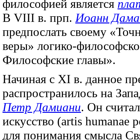
философией является
пла
В VIII в. прп.
Иоанн Дама
предпослать своему «Точ
веры» логико-философско
Философские главы».
Начиная с XI в. данное п
распространилось на Запа
Петр Дамиани
. Он считал
искусство (artis humanae p
для понимания смысла Св