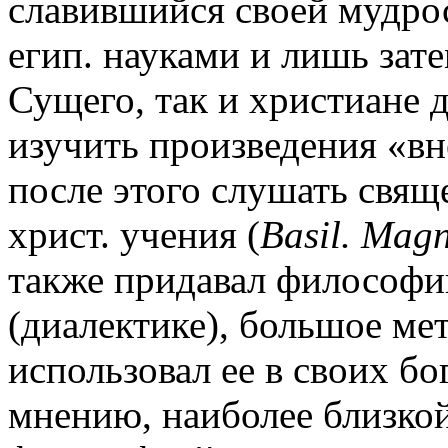
славившийся своей мудро
егип. науками и лишь зат
Сущего, так и христиане 
изучить произведения «в
после этого слушать свящ
христ. учения (
Basil. Mag
также придавал философии
(диалектике), большое ме
использовал ее в своих б
мнению, наиболее близкой