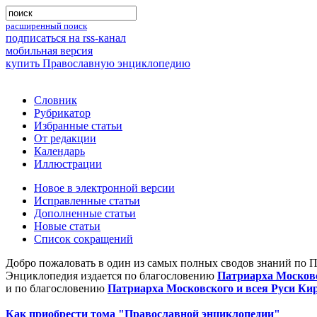
расширенный поиск
подписаться на rss-канал
мобильная версия
купить Православную энциклопедию
Словник
Рубрикатор
Избранные статьи
От редакции
Календарь
Иллюстрации
Новое в электронной версии
Исправленные статьи
Дополненные статьи
Новые статьи
Список сокращений
Добро пожаловать в один из самых полных сводов знаний по 
Энциклопедия издается по благословению
Патриарха Московс
и по благословению
Патриарха Московского и всея Руси Ки
Как приобрести тома "Православной энциклопедии"