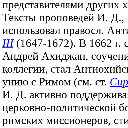
представителями других 
Тексты проповедей И. Д.,
использовал правосл. Ан
III
(1647-1672). В 1662 г.
Андрей Ахиджан, соучени
коллегии, стал Антиохий
унию с Римом (см. ст.
Сир
И. Д. активно поддержива
церковно-политической бо
римских миссионеров, ст