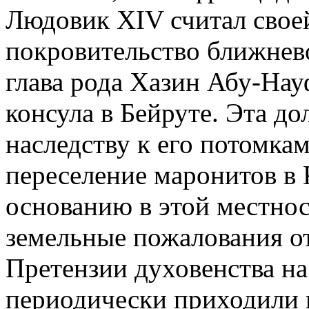
Людовик XIV считал своей
покровительство ближнево
глава рода Хазин Абу-Нау
консула в Бейруте. Эта д
наследству к его потомк
переселение маронитов в 
основанию в этой местно
земельные пожалования от
Претензии духовенства на
периодически приходили 