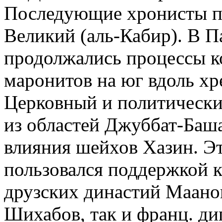
Последующие хронисты п
Великий (аль-Кабир). В П
продолжались процессы к
маронитов на юг вдоль хр
Церковный и политическ
из областей Джуббат-Баша
влияния шейхов Хазин. Э
пользовался поддержкой 
друзских династий Маанов
Шихабов, так и франц. ди