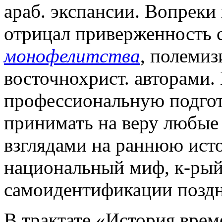
араб. экспансии. Вопреки
отрицал приверженность с
монофелитства
, полемиз
восточнохрист. авторами.
профессиональную подгот
принимать на веру любые
взглядами на раннюю исто
национальный миф, к-рый 
самоидентификации позд
В трактате «История време