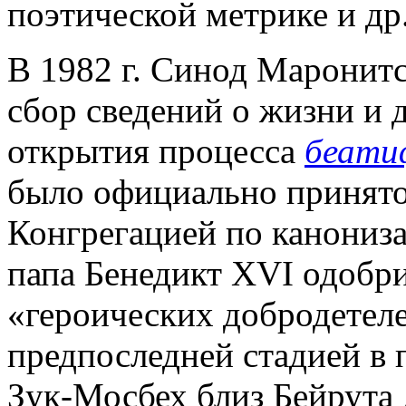
поэтической метрике и др
В 1982 г. Синод Маронитс
сбор сведений о жизни и д
открытия процесса
беати
было официально принято
Конгрегацией по канониза
папа Бенедикт XVI одобри
«героических добродетелей
предпоследней стадией в 
Зук-Мосбех близ Бейрута 