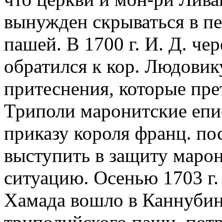
вынужден скрываться в пе
пашей. В 1700 г. И. Д. че
обратился к кор. Людовик
притеснения, которые пре
Триполи маронитские епи
приказу короля франц. по
выступить в защиту марон
ситуацию. Осенью 1703 г.
Хамада вошло в Каннубин 