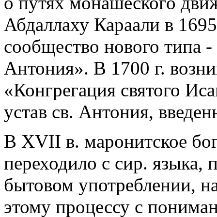
о путях монашеского движ
Абдаллаху Караали в 1695
сообщество нового типа -
Антония». В 1700 г. возни
«Конгрегация святого Иса
устав св. Антония, введе
В XVII в. маронитское бо
переходило с сир. языка,
бытовом употреблении, на
этому процессу с пониман