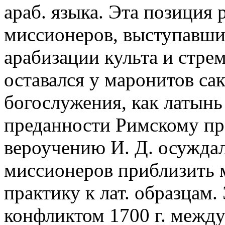
араб. языка. Эта позиция 
миссионеров, выступавши
арабизации культа и стре
оставался у маронитов с
богослужения, как латынь 
преданности Римскому пр
вероучению И. Д. осужда
миссионеров приблизить 
практику к лат. образцам
конфликтом 1700 г. между