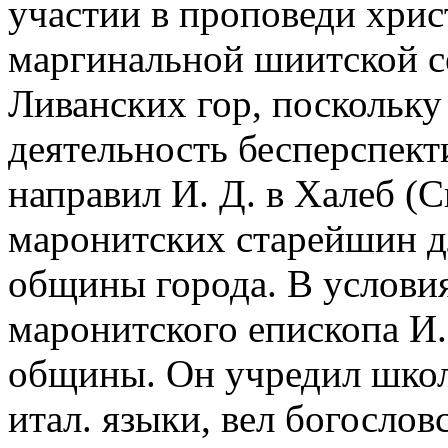
участии в проповеди хрис
маргинальной шиитской с
Ливанских гор, поскольку
деятельность бесперспект
направил И. Д. в Халеб (
маронитских старейшин д
общины города. В условия
маронитского епископа И. 
общины. Он учредил школу,
итал. языки, вел богослов