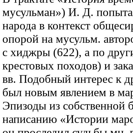
мусульман») И. Д. попыта
народа в контекст общесир
опорой на мусульм. автор
с хиджры (622), а по други
крестовых походов) и зак
вв. Подобный интерес к д
был новым явлением в ма
Эпизоды из собственной б
написанию «Истории маро
он проследил судьбы мн.