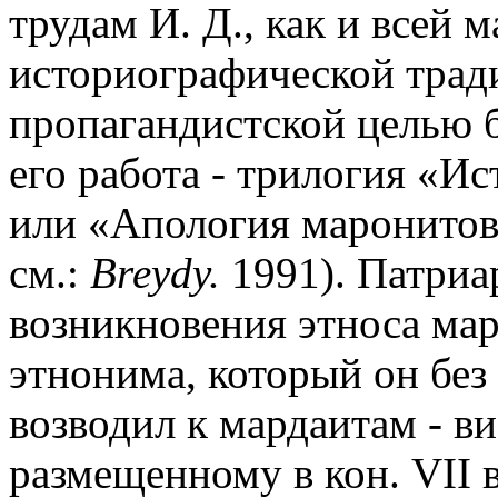
трудам И. Д., как и всей 
историографической трад
пропагандистской целью б
его работа - трилогия «И
или «Апология маронитов»
см.:
Breydy.
1991). Патриа
возникновения этноса ма
этнонима, который он без
возводил к мардаитам - ви
размещенному в кон. VII 