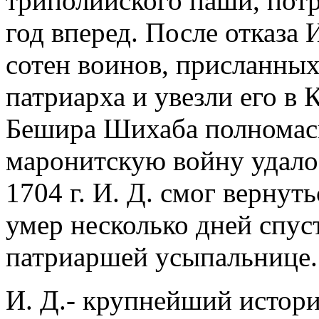
триполийского паши, потр
год вперед. После отказа 
сотен воинов, присланны
патриарха и увезли его в
Бешира Шихаба полномас
маронитскую войну удалос
1704 г. И. Д. смог вернут
умер несколько дней спус
патриаршей усыпальнице.
И. Д.- крупнейший истор