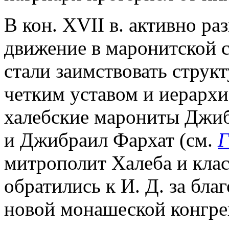
В кон. XVII в. активно р
движение в маронитской с
стали заимствовать струк
четким уставом и иерархи
халебские марониты Джиб
и Джибраил Фархат (см.
Г
митрополит Халеба и клас
обратились к И. Д. за бл
новой монашеской конгрег