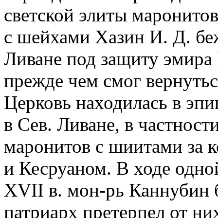
светской элиты маронитов.
с шейхами Хазин И. Д. бе
Ливане под защиту эмира 
прежде чем смог вернуть
Церковь находилась в эп
в Сев. Ливане, в частност
маронитов с шиитами за 
и Кесруаном. В ходе одной 
XVII в. мон-рь Каннубин 
патриарх претерпел от ни