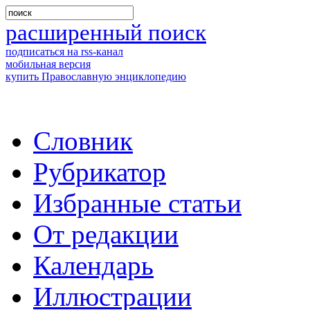
расширенный поиск
подписаться на rss-канал
мобильная версия
купить Православную энциклопедию
Словник
Рубрикатор
Избранные статьи
От редакции
Календарь
Иллюстрации