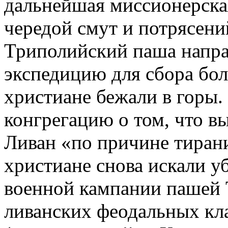
дальнейшая миссионерска
чередой смут и потрясени
Триполийский паша напра
экспедицию для сбора бол
христиане бежали в горы. 
конгрегацию о том, что в
Ливан «по причине тирани
христиане снова искали у
военной кампании пашей 
ливанских феодальных кл