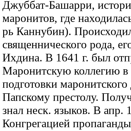
Джуббат-Башарри, истори
маронитов, где находилас
рь Каннубин). Происходил
священнического рода, ег
Ихдина. В 1641 г. был отп
Маронитскую коллегию в Р
подготовки маронитского 
Папскому престолу. Получ
знал неск. языков. В апр. 
Конгрегацией пропаганды