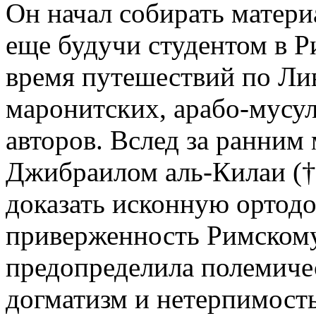
Он начал собирать матер
еще будучи студентом в Р
время путешествий по Ли
маронитских, арабо-мусу
авторов. Вслед за ранним
Джибраилом аль-Килаи († 
доказать исконную ортод
приверженность Римскому 
предопределила полемиче
догматизм и нетерпимость