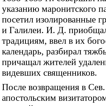
указанию маронитского п
посетил изолированные г
и Галилеи. И. Д. приобща
традициям, ввел в их бог
календарь, разбирал тяжбы
причащал жителей удален
видевших священников.
После возвращения в Сев.
апостольским визитатором