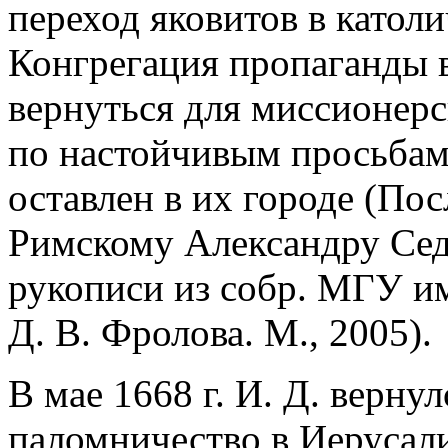
переход яковитов в католи
Конгрегация пропаганды в
вернуться для миссионерс
по настойчивым просьбам
оставлен в их городе (По
Римскому Александру Седь
рукописи из собр. МГУ им
Д. В. Фролова. М., 2005).
В мае 1668 г. И. Д. верну
паломничество в Иерусали