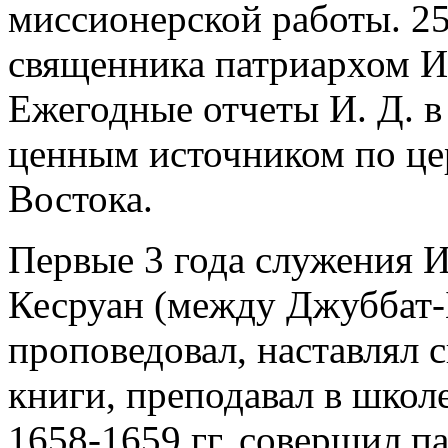
миссионерской работы. 25
священника патриархом И
Ежегодные отчеты И. Д. 
ценным источником по це
Востока.
Первые 3 года служения И
Кесруан (между Джуббат-
проповедовал, наставлял 
книги, преподавал в школ
1658-1659 гг. совершил п