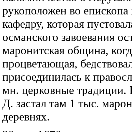
рукоположен во епископа
кафедру, которая пустовал
османского завоевания ос
маронитская община, когд
процветающая, бедствовал
присоединилась к правосл
мн. церковные традиции. В
Д. застал там 1 тыс. мар
деревнях.