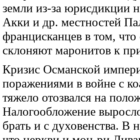
земли из-за юрисдикции 
Акки и др. местностей Па
францисканцев в том, чт
склоняют маронитов к при
Кризис Османской империи
поражениями в войне с ко
тяжело отозвался на поло
Налогообложение выросло 
брать и с духовенства. В н
что церкви и мон-ри Лива