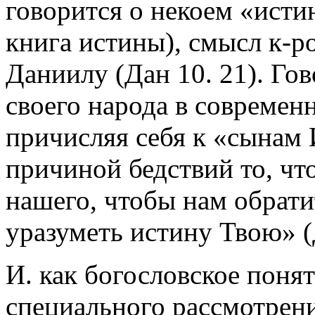
говорится о некоем «исти
книга истины), смысл к-р
Даниилу (Дан 10. 21). Го
своего народа в современ
причисляя себя к «сынам 
причиной бедствий то, чт
нашего, чтобы нам обрати
уразуметь истину Твою» (Д
И. как богословское поня
специального рассмотрен