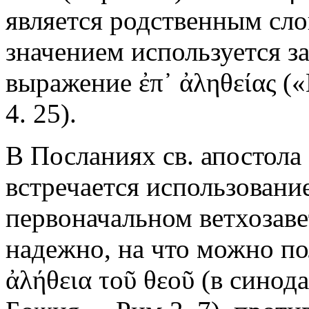
является родственным сл
значением используется з
выражение ἐπ᾿ ἀληθείας («
4. 25).
В Посланиях св. апостола
встречается использование
первоначальном ветхозаве
надежно, на что можно по
ἀλήθεια τοῦ θεοῦ (в синод