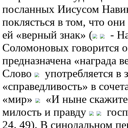
посланных Иисусом Навин
поклясться в том, что они
ей «верный знак» (
- На
Соломоновых говорится о
предназначена «награда ве
Слово
употребляется в з
«справедливость» в сочет
«мир»
«И ныне скажите 
милость и правду
госп
24. 49). В синодальном пе