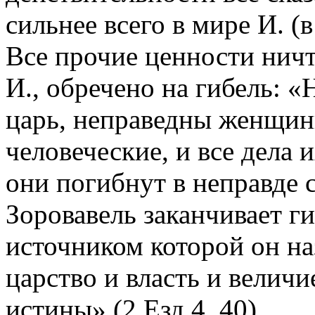
сильнее всего в мире И. (в
Все прочие ценности ничт
И., обречено на гибель: 
царь, неправедны женщин
человеческие, и все дела и
они погибнут в неправде с
Зоровавель заканчивает г
источником которой он наз
царство и власть и величи
истины» (2 Езд 4. 40).