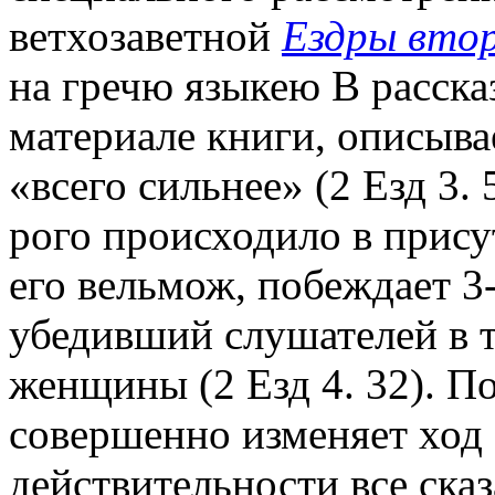
ветхозаветной
Ездры втор
на гречю языкею В расска
материале книги, описывае
«всего сильнее» (2 Езд 3. 
рого происходило в прису
его вельмож, побеждает 3
убедивший слушателей в т
женщины (2 Езд 4. 32). По
совершенно изменяет ход с
действительности все сказ