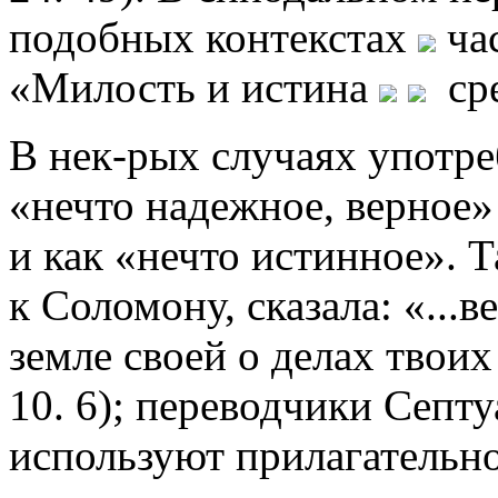
подобных контекстах
час
«Милость и истина
сре
В нек-рых случаях употр
«нечто надежное, верное»
и как «нечто истинное». Т
к Соломону, сказала: «...
земле своей о делах твоих
10. 6); переводчики Септ
используют прилагательное