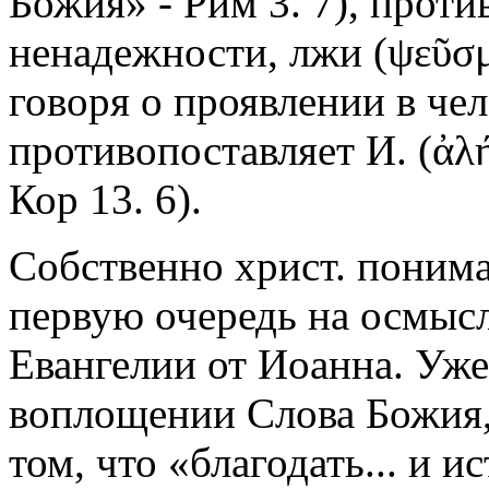
Божия» - Рим 3. 7), проти
ненадежности, лжи (ψεῦσμ
говоря о проявлении в чел
противопоставляет И. (ἀλή
Кор 13. 6).
Собственно христ. понима
первую очередь на осмысл
Евангелии от Иоанна. Уже
воплощении Слова Божия, 
том, что «благодать... и 