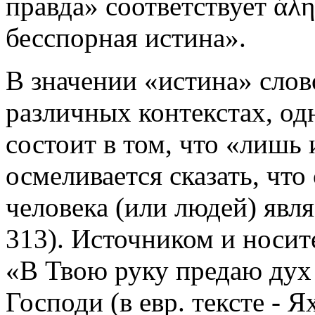
правда» соответствует ἀλη
бесспорная истина».
В значении «истина» сло
различных контекстах, од
состоит в том, что «лишь 
осмеливается сказать, что
человека (или людей) явл
313). Источником и носит
«В Твою руку предаю дух 
Господи (в евр. тексте - Я