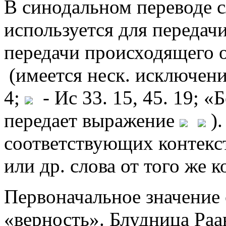
В синодальном переводе 
используется для передач
передачи происходящего о
(имеется неск. исключен
4;
- Ис 33. 15, 45. 19; «
передает выражение
).
соответствующих контекст
или др. слова от того же к
Первоначальное значение
«верность». Блудница Раа