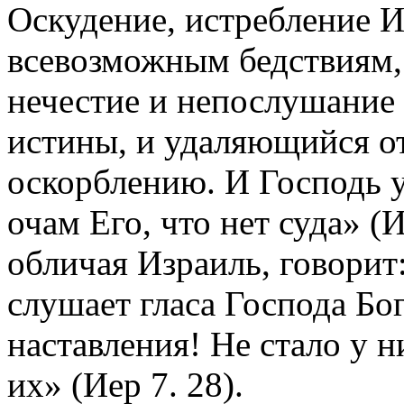
Оскудение, истребление И
всевозможным бедствиям,
нечестие и непослушание 
истины, и удаляющийся от
оскорблению. И Господь у
очам Его, что нет суда» (
обличая Израиль, говорит:
слушает гласа Господа Бо
наставления! Не стало у н
их» (Иер 7. 28).