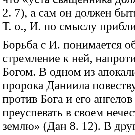
2. 7), а сам он должен бы
Т. о., И. по смыслу прибл
Борьба с И. понимается о
стремление к ней, напрот
Богом. В одном из апока
пророка Даниила повеству
против Бога и его ангело
преуспевать в своем нечес
землю» (Дан 8. 12). В др