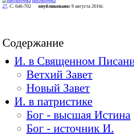
библиотека
27
, С. 646-702
опубликовано:
9 августа 2016г.
Содержание
И. в Священном Писан
Ветхий Завет
Новый Завет
И. в патристике
Бог - высшая Истина
Бог - источник И.