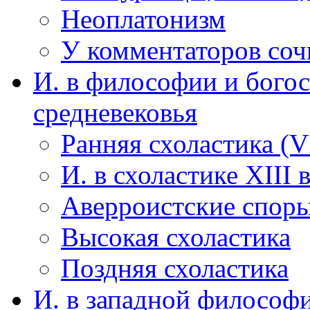
Неоплатонизм
У комментаторов соч
И. в философии и бого
средневековья
Ранняя схоластика (VI
И. в схоластике XIII в
Аверроистские споры
Высокая схоластика
Поздняя схоластика
И. в западной философ