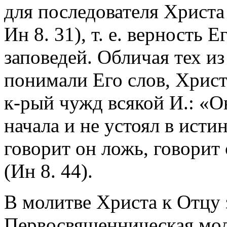
для последователя Христа 
Ин 8. 31), т. е. верность
заповедей. Обличая тех из
понимали Его слов, Христо
к-рый чужд всякой И.: «О
начала и не устоял в исти
говорит он ложь, говорит 
(Ин 8. 44).
В молитве Христа к Отцу з
Первосвященническая мол