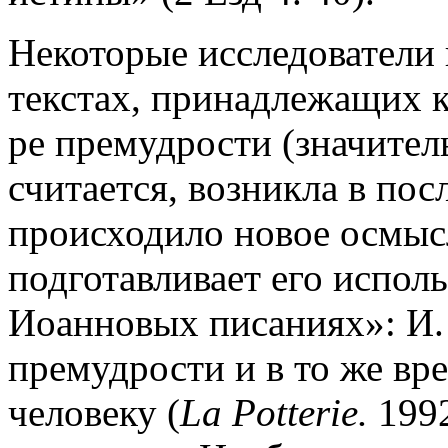
Некоторые исследователи 
текстах, принадлежащих к
ре премудрости (значитель
считается, возникла в по
происходило новое осмысл
подготавливает его испол
Иоанновых писаниях»: И. 
премудрости и в то же в
человеку (
La Potterie.
1992