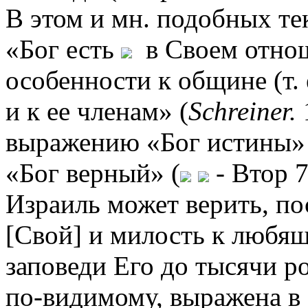
В этом и мн. подобных тек
«Бог есть
в Своем отнош
особенности к общине (т. 
и к ее членам» (
Schreiner.
выражению «Бог истины»
«Бог верный» (
- Втор 7
Израиль может верить, по
[Свой] и милость к любя
заповеди Его до тысячи ро
по-видимому, выражена в