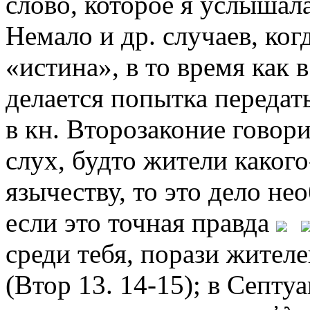
слово, которое я услышала
Немало и др. случаев, ко
«истина», в то время как 
делается попытка передать
в кн. Второзаконие говори
слух, будто жители какого
язычеству, то это дело нео
если это точная правда
среди тебя, порази жител
(Втор 13. 14-15); в Септу