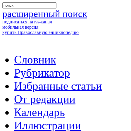
расширенный поиск
подписаться на rss-канал
мобильная версия
купить Православную энциклопедию
Словник
Рубрикатор
Избранные статьи
От редакции
Календарь
Иллюстрации