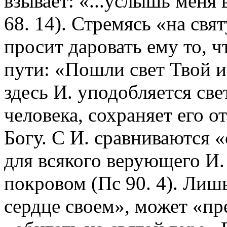
взывает: «...услышь меня 
68. 14). Стремясь «на св
просит даровать ему то, ч
пути: «Пошли свет Твой и 
здесь И. уподобляется све
человека, сохраняет его от
Богу. С И. сравниваются «
для всякого верующего И.
покровом (Пс 90. 4). Лишь
сердце своем», может «п