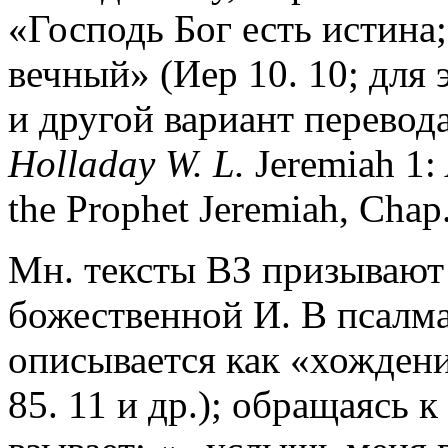
«Господь Бог есть истина
вечный» (Иер 10. 10; для 
и другой вариант перевода
Holladay W. L.
Jeremiah 1:
the Prophet Jeremiah, Chap. 
Мн. тексты ВЗ призывают 
божественной И. В псалм
описывается как «хождени
85. 11 и др.); обращаясь к