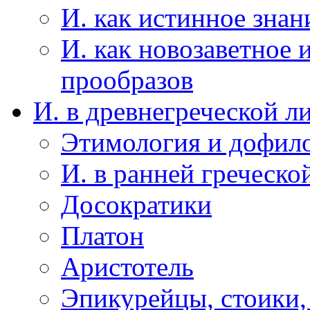
И. как истинное знан
И. как новозаветное 
прообразов
И. в древнегреческой л
Этимология и дофило
И. в ранней греческо
Досократики
Платон
Аристотель
Эпикурейцы, стоики,