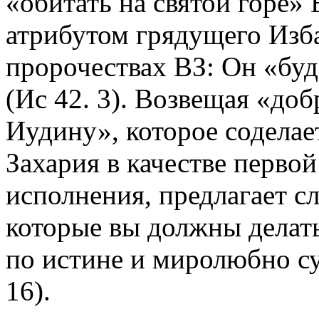
«обитать на святой горе» Е
атрибутом грядущего Изб
пророчествах ВЗ: Он «буд
(Ис 42. 3). Возвещая «до
Иудину», которое соделае
Захария в качестве первой
исполнения, предлагает сл
которые вы должны делать
по истине и миролюбно су
16).