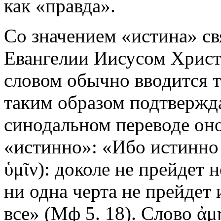
как «правда».
Со значением «истина» св
Евангелии Иисусом Христ
словом обычно вводится т
таким образом подтвержда
синодальном переводе оно
«истинно»: «Ибо истинно 
ὑμῖν): доколе не прейдет 
ни одна черта не прейдет 
все» (Мф 5. 18). Слово ἀμ