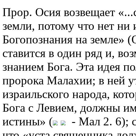
Прор. Осия возвещает «...
земли, потому что нет ни
Богопознания на земле» (О
ставится в один ряд и, во
знанием Бога. Эта идея по
пророка Малахии; в ней у
израильского народа, кот
Бога с Левием, должны им
истины» (
- Мал 2. 6); 
что «уста священника дол