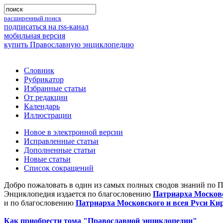
расширенный поиск
подписаться на rss-канал
мобильная версия
купить Православную энциклопедию
Словник
Рубрикатор
Избранные статьи
От редакции
Календарь
Иллюстрации
Новое в электронной версии
Исправленные статьи
Дополненные статьи
Новые статьи
Список сокращений
Добро пожаловать в один из самых полных сводов знаний по 
Энциклопедия издается по благословению
Патриарха Московс
и по благословению
Патриарха Московского и всея Руси Ки
Как приобрести тома "Православной энциклопедии"