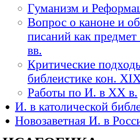
Гуманизм и Реформа
Вопрос о каноне и о
писаний как предмет
вв.
Критические подходы
библеистике кон. XI
Работы по И. в XX в.
И. в католической библ
Новозаветная И. в Росс