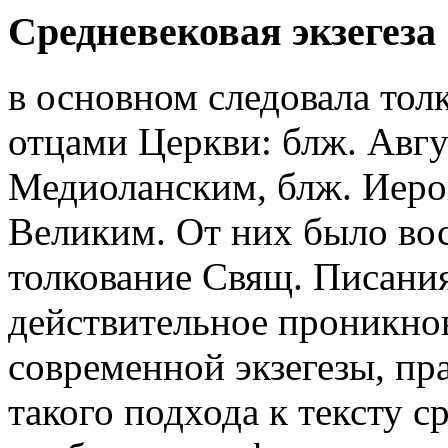
Средневековая экзегеза
в основном следовала тол
отцами Церкви: блж. Авгу
Медиоланским, блж. Иеро
Великим. От них было во
толкование Свящ. Писания,
действительное проникнов
современной экзегезы, пр
такого подхода к тексту с