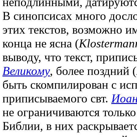
неподлинными, датируютс
В синопсисах много досл
этих текстов, возможно 
конца не ясна (
Klosterman
выводу, что текст, припи
Великому
, более поздний (
быть скомпилирован с исп
приписываемого свт.
Иоан
не ограничиваются тольк
Библии, в них раскрываетс