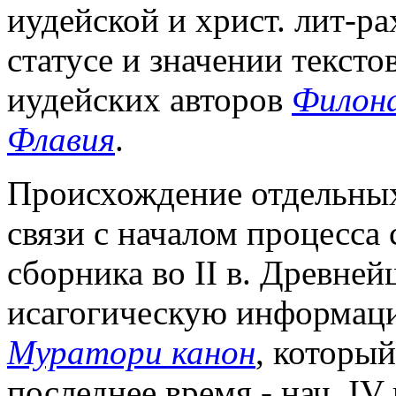
иудейской и христ. лит-р
статусе и значении текст
иудейских авторов
Филона
Флавия
.
Происхождение отдельных
связи с началом процесса
сборника во II в. Древн
исагогическую информаци
Муратори канон
, который
последнее время - нач. IV 