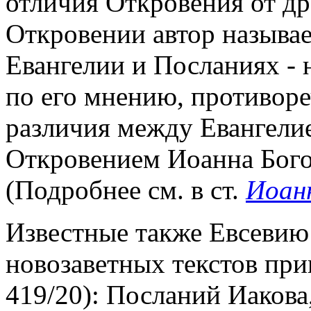
отличия Откровения от др
Откровении автор называе
Евангелии и Посланиях - 
по его мнению, противор
различия между Евангели
Откровением Иоанна Богосл
(Подробнее см. в ст.
Иоан
Известные также Евсевию 
новозаветных текстов при
419/20): Посланий Иакова