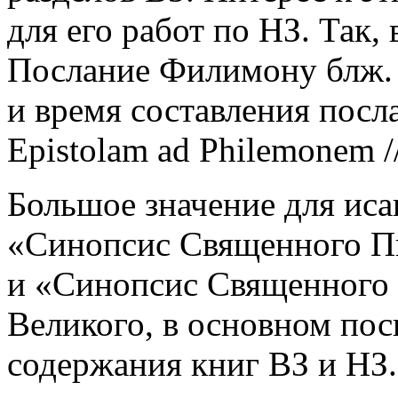
для его работ по НЗ. Так
Послание Филимону блж. 
и время составления посл
Epistolam ad Philemonem //
Большое значение для иса
«Синопсис Священного Пи
и «Синопсис Священного 
Великого, в основном по
содержания книг ВЗ и НЗ.