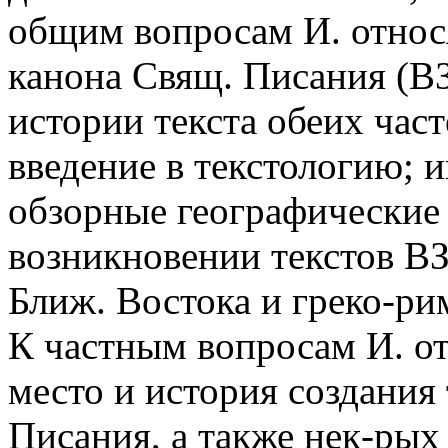
общим вопросам И. относ
канона Свящ. Писания (ВЗ
истории текста обеих част
введение в текстологию; 
обзорные географические 
возникновении текстов ВЗ
Ближ. Востока и греко-рим
К частным вопросам И. от
место и история создания
Писания, а также нек-рых 