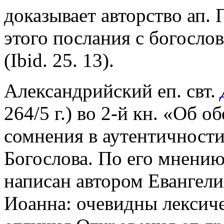
доказывает авторство ап.
этого послания с богосло
(Ibid. 25. 13).
Александрийский еп. свт.
264/5 г.) во 2-й кн. «Об 
сомнения в аутентичност
Богослова. По его мнению,
написан автором Евангели
Иоанна: очевидны лексиче