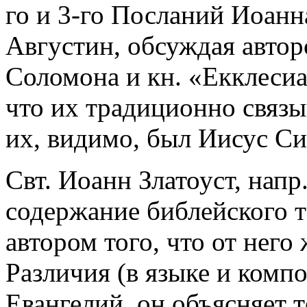
го и 3-го Посланий Иоанн
Августин, обсуждая авто
Соломона и кн. «Екклесиас
что их традиционно связы
их, видимо, был Иисус Си
Свт. Иоанн Златоуст, напр
содержание библейского т
автором того, что от него
Различия (в языке и компо
Евангелий, он объясняет т