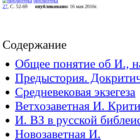
библиотека
27
, С. 52-69
опубликовано:
16 мая 2016г.
Содержание
Общее понятие об И., н
Предыстория. Докритич
Средневековая экзегеза
Ветхозаветная И. Крити
И. ВЗ в русской библеи
Новозаветная И.