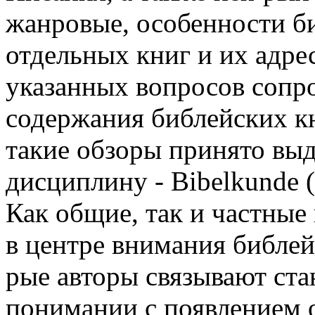
жанровые, особенности би
отдельных книг и их адре
указанных вопросов сопр
содержания библейских кн
такие обзоры принято вы
дисциплину - Bibelkunde 
Как общие, так и частные
в центре внимания библей
рые авторы связывают стан
понимании с появлением 