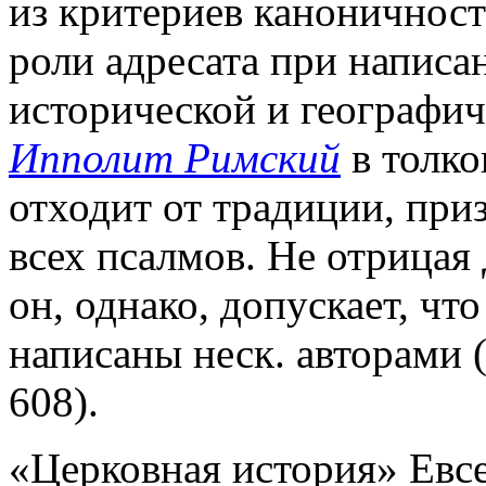
из критериев каноничност
роли адресата при написа
исторической и географич
Ипполит Римский
в толко
отходит от традиции, при
всех псалмов. Не отрицая
он, однако, допускает, ч
написаны неск. авторами 
608).
«Церковная история» Евс