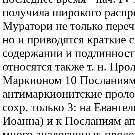
получила широкого распр
Муратори не только переч
но и приводятся краткие с
содержании и подлинности 
относятся также т. н. Пр
Маркионом 10 Посланиям 
антимаркионитские пролог
сохр. только 3: на Еванге
Иоанна) и к Посланиям ап
много аналогичных проло