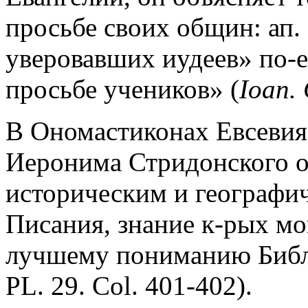
просьбе своих общин: ап.
уверовавших иудеев» по-е
просьбе учеников» (
Ioan. 
В Ономастиконах Евсевия
Иеронима Стридонского о
историческим и географи
Писания, знание к-рых мо
лучшему пониманию Библ
PL. 29. Col. 401-402).