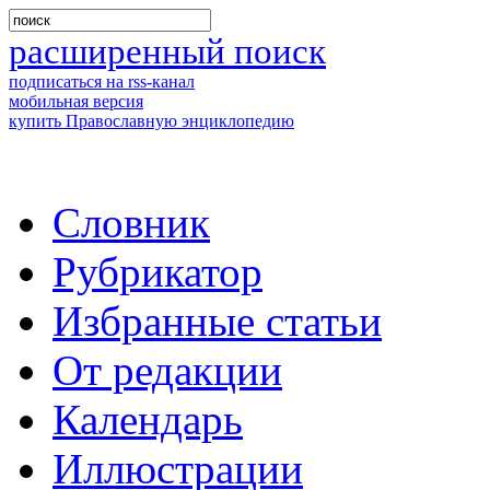
расширенный поиск
подписаться на rss-канал
мобильная версия
купить Православную энциклопедию
Словник
Рубрикатор
Избранные статьи
От редакции
Календарь
Иллюстрации