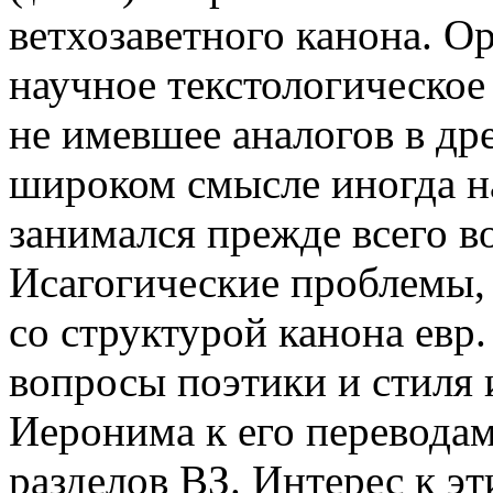
ветхозаветного канона. О
научное текстологическое
не имевшее аналогов в др
широком смысле иногда н
занимался прежде всего в
Исагогические проблемы, 
со структурой канона евр.
вопросы поэтики и стиля 
Иеронима к его переводам
разделов ВЗ. Интерес к э