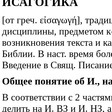
ИСАГОГИКА
[от греч. εἰσαγωγή], трад
дисциплины, предметом к-
возникновения текста и к
Библии. В наст. время бо
Введение в Свящ. Писание
Общее понятие об И., н
В соответствии с 2 частям
делить на И. ВЗ и И. НЗ, 