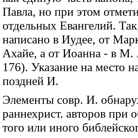
Павла, но при этом отмет
отдельных Евангелий. Так
написано в Иудее, от Марк
Ахайе, а от Иоанна - в М. 
176). Указание на место 
поздней И.
Элементы совр. И. обнару
раннехрист. авторов при 
того или иного библейског