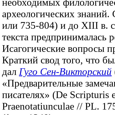
необходимых филологичес
археологических знаний. 
или 735-804) и до XIII в. 
текста предпринималась р
Исагогические вопросы пр
Краткий свод того, что бы
дал
Гуго Сен-Викторский
«Предварительные замеча
писателях» (De Scripturis e
Praenotatiunculae // PL. 17