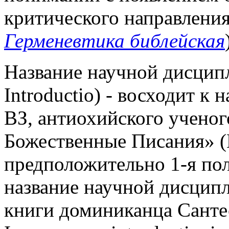
критического направления
Герменевтика библейская
Название научной дисципли
Introductio) - восходит к
ВЗ, антиохийского ученог
Божественные Писания» (Εἰ
предположительно 1-я пол.
название научной дисцип
книги доминиканца Cанте