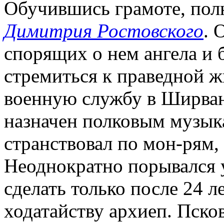
Обучившись грамоте, пол
Димитрия Ростовского
. 
спорящих о нем ангела и б
стремиться к праведной ж
военную службу в Ширван
назначен полковым музык
странствовал по мон-рям,
Неоднократно порывался у
сделать только после 24 л
ходатайству архиеп. Пско