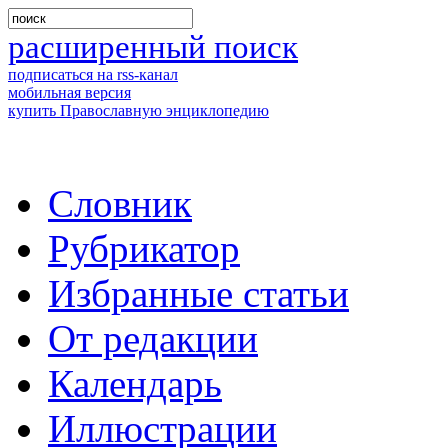
расширенный поиск
подписаться на rss-канал
мобильная версия
купить Православную энциклопедию
Словник
Рубрикатор
Избранные статьи
От редакции
Календарь
Иллюстрации