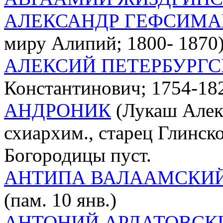
АЛЕКСАНДР ГЕФСИМ
миру Алипий; 1800- 1870)
АЛЕКСИЙ ПЕТЕРБУРГ
Константинович; 1754-182
АНДРОНИК
(Лукаш Алекс
схиархим., старец Глинско
Богородицы пуст.
АНТИПА ВАЛААМСКИ
(пам. 10 янв.)
АНТОНИЙ АРДАТОВСК