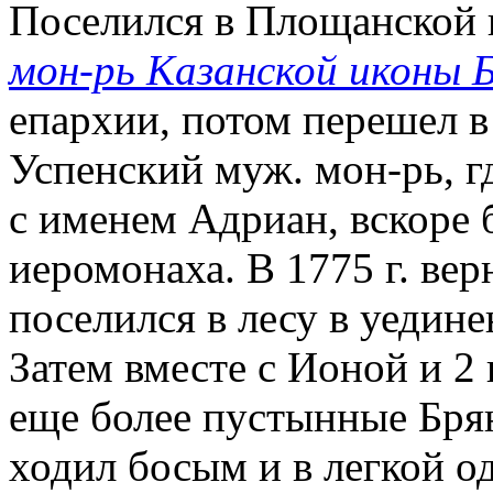
Поселился в Площанской п
мон-рь Казанской иконы
епархии, потом перешел 
Успенский муж. мон-рь, г
с именем Адриан, вскоре 
иеромонаха. В 1775 г. ве
поселился в лесу в уедин
Затем вместе с Ионой и 2
еще более пустынные Брян
ходил босым и в легкой од