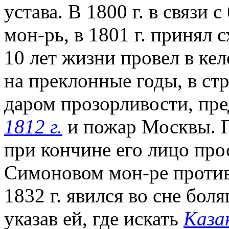
устава. В 1800 г. в связи
мон-рь, в 1801 г. принял 
10 лет жизни провел в ке
на преклонные годы, в ст
даром прозорливости, пр
1812 г.
и пожар Москвы. П
при кончине его лицо про
Симоновом мон-ре против
1832 г. явился во сне бо
указав ей, где искать
Каза