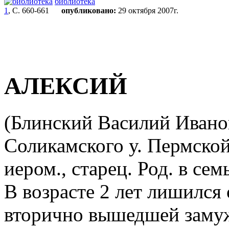
библиотека
1
, С. 660-661
опубликовано:
29 октября 2007г.
АЛЕКСИЙ
(Блинский
Василий Иванов
Соликамского у. Пермской 
иером., старец. Род. в се
В возрасте 2 лет лишился 
вторично вышедшей замуж