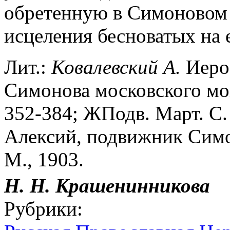
обретенную в Симоновом 
исцеления бесноватых на 
Лит.:
Ковалевский А.
Иеро
Симонова московского мона
352-384; ЖПодв. Март. С
Алексий, подвижник Симо
М., 1903.
Н. Н. Крашенинникова
Рубрики: