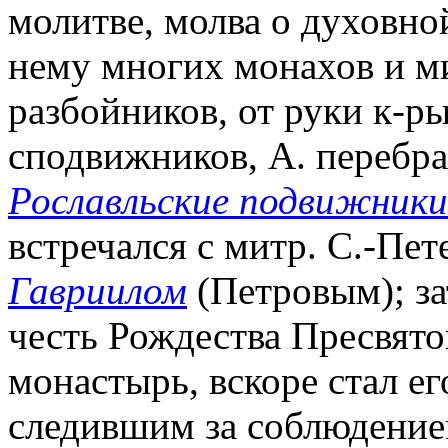
молитве, молва о духовно
нему многих монахов и м
разбойников, от руки к-ры
сподвижников, А. перебрал
Рославльские подвижники
встречался с митр. С.-Пе
Гавриилом
(Петровым); за
честь Рождества Пресвят
монастырь, вскоре стал ег
следившим за соблюдени