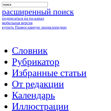
расширенный поиск
подписаться на rss-канал
мобильная версия
купить Православную энциклопедию
Словник
Рубрикатор
Избранные статьи
От редакции
Календарь
Иллюстрации