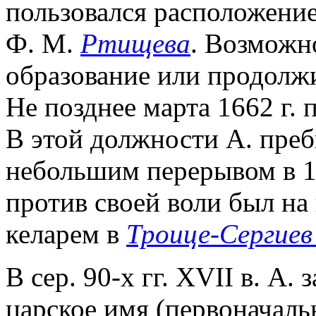
пользовался расположение
Ф. М.
Ртищева
. Возможн
образование или продолжи
Не позднее марта 1662 г. 
В этой должности A. пребы
небольшим перерывом в 16
против своей воли был на
келарем в
Троице-Сергиев
В сер. 90-х гг. XVII в. А.
царское имя (первоначаль