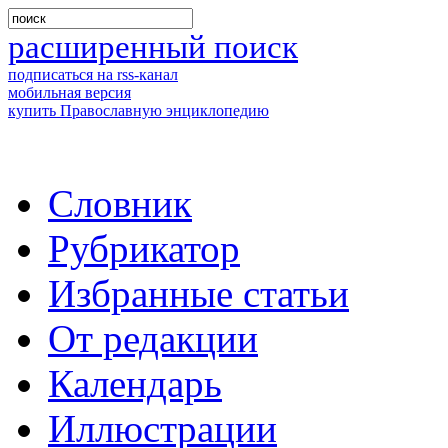
расширенный поиск
подписаться на rss-канал
мобильная версия
купить Православную энциклопедию
Словник
Рубрикатор
Избранные статьи
От редакции
Календарь
Иллюстрации