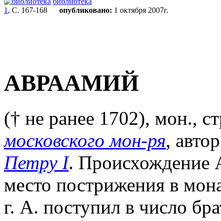
библиотека
1
, С. 167-168
опубликовано:
1 октября 2007г.
АВРААМИЙ
(† не ранее 1702), мон., 
московского мон-ря
, авто
Петру I
. Происхождение А
место пострижения в мона
г. А. поступил в число бр