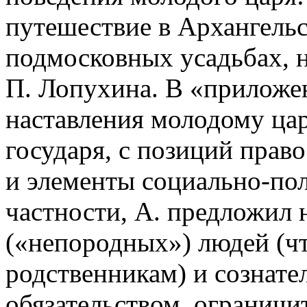
путешествие в Архангельс
подмосковных усадьбах, 
П. Лопухина. В «приложе
наставления молодому ца
государя, с позиций прав
и элементы социально-пол
частности, А. предложил 
(«непородных») людей (ч
родственникам) и сознате
обязательством, ограничи