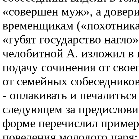
«совершен муж», а довери
временщикам («похотника
«губят государство нагло
челобитной А. изложил в 
подачу сочинения от своег
от семейных собеседников
- оплакивать и печалиться
следующем за предисловие
форме перечислил пример
поведения молодого царя: