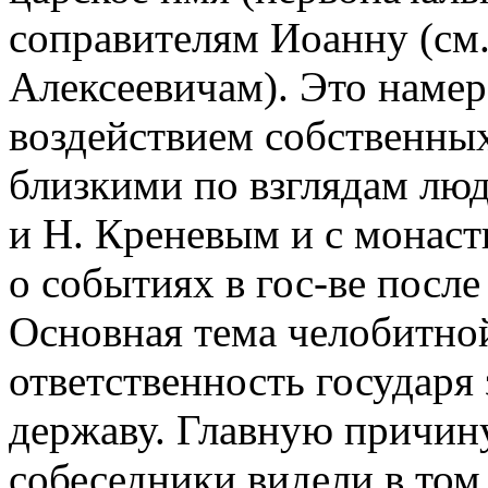
соправителям Иоанну (см
Алексеевичам). Это намер
воздействием собственных
близкими по взглядам лю
и Н. Креневым и с монас
о событиях в гос-ве после
Основная тема челобитной
ответственность государя
державу. Главную причину
собеседники видели в том,