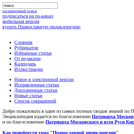
расширенный поиск
подписаться на rss-канал
мобильная версия
купить Православную энциклопедию
Словник
Рубрикатор
Избранные статьи
От редакции
Календарь
Иллюстрации
Новое в электронной версии
Исправленные статьи
Дополненные статьи
Новые статьи
Список сокращений
Добро пожаловать в один из самых полных сводов знаний по 
Энциклопедия издается по благословению
Патриарха Московс
и по благословению
Патриарха Московского и всея Руси Ки
Как приобрести тома "Православной энциклопедии"