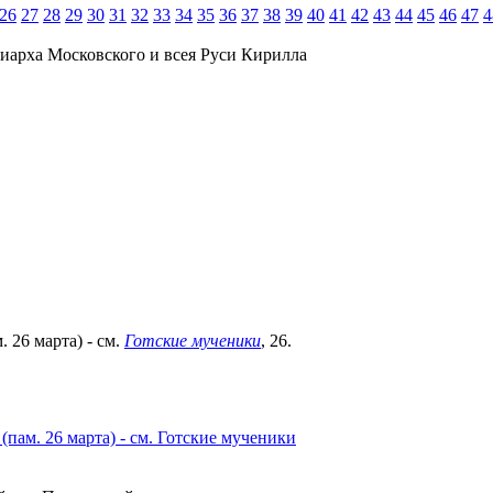
26
27
28
29
30
31
32
33
34
35
36
37
38
39
40
41
42
43
44
45
46
47
4
иарха Московского и всея Руси Кирилла
м. 26 марта) - см.
Готские мученики
, 26.
(пам. 26 марта) - см. Готские мученики