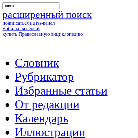
расширенный поиск
подписаться на rss-канал
мобильная версия
купить Православную энциклопедию
Словник
Рубрикатор
Избранные статьи
От редакции
Календарь
Иллюстрации