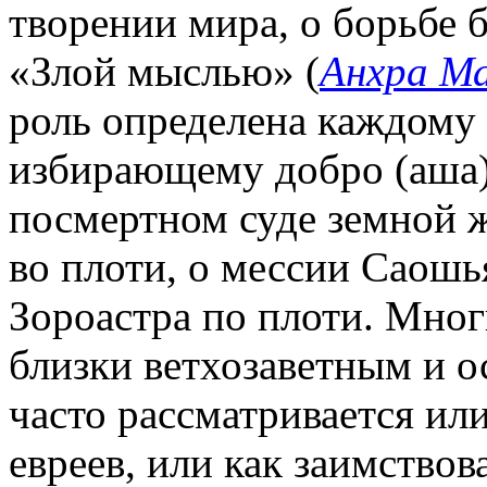
творении мира, о борьбе 
«Злой мыслью» (
Анхра М
роль определена каждому 
избирающему добро (аша)
посмертном суде земной 
во плоти, о мессии Саошь
Зороастра по плоти. Мног
близки ветхозаветным и о
часто рассматривается или
евреев, или как заимствов