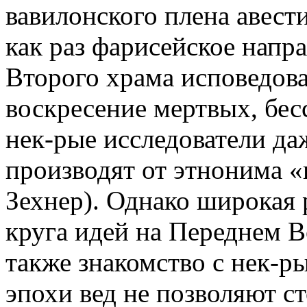
вавилонского плена авест
как раз фарисейское напр
Второго храма исповедова
воскресение мертвых, бес
нек-рые исследователи да
производят от этнонима «п
Зехнер). Однако широкая 
круга идей на Переднем Вос
также знакомство с нек-р
эпохи вед не позволяют с