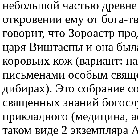
небольшой частью древней
откровении ему от бога-
говорит, что Зороастр пр
царя Виштаспы и она была
коровьих кож (вариант: н
письменами особым свящ
дибирах). Это собрание 
священных знаний богосл
прикладного (медицина, ас
таком виде 2 экземпляра 