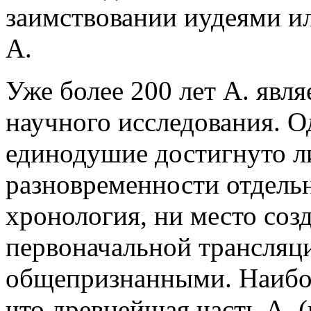
заимствовании иудеями ил
А.
Уже более 200 лет А. явл
научного исследования. О
единодушие достигнуто л
разновременности отдель
хронология, ни место соз
первоначальной трансляц
общепризнанными. Наибол
что древнейшая часть А. (