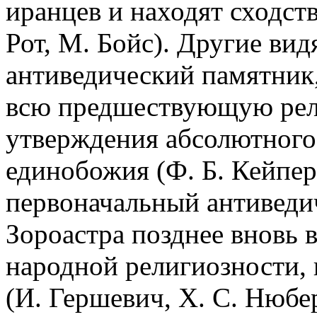
иранцев и находят сходств
Рот, М. Бойс). Другие ви
антиведический памятник
всю предшествующую рел
утверждения абсолютного
единобожия (Ф. Б. Кейпер)
первоначальный антиведи
Зороастра позднее вновь 
народной религиозности, в
(И. Гершевич, Х. С. Нюбер