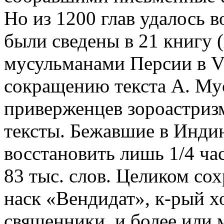
Но из 1200 глав удалось 
были сведены в 21 книгу (
мусульманами Персии в VI
сокращению текста А. Му
приверженцев зороастриз
тексты. Бежавшие в Инди
восстановить лишь 1/4 ча
83 тыс. слов. Целиком со
наск «Вендидат», к-рый х
священники, и более или