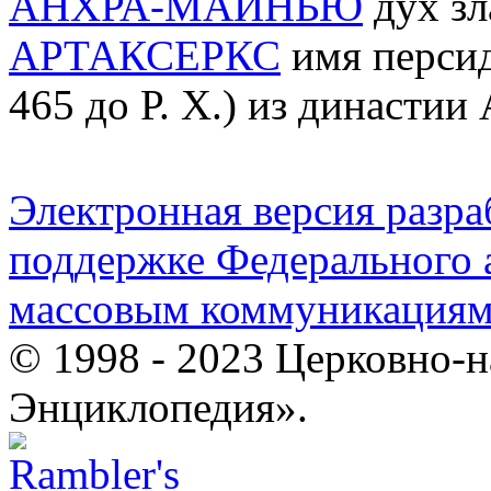
АНХРА-МАЙНЬЮ
дух зл
АРТАКСЕРКС
имя персидс
465 до Р. Х.) из династи
Электронная версия разр
поддержке Федерального а
массовым коммуникация
© 1998 - 2023 Церковно-
Энциклопедия».