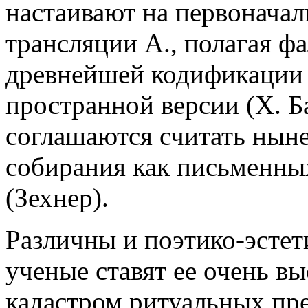
настаивают на первоначал
трансляции А., полагая ф
древнейшей кодификации 
пространной версии (Х. Ба
соглашаются считать нын
собирания как письменных
(Зехнер).
Различны и поэтико-эстет
ученые ставят ее очень в
кадастром ритуальных пр