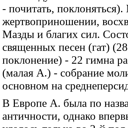
- почитать, поклоняться)
жертвоприношении, восхв
Мазды и благих сил. Состои
священных песен (гат) (28
поклонение) - 22 гимна р
(малая А.) - собрание мол
основном на среднеперсид
В Европе А. была по назв
античности, однако вперв