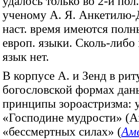
удалось только во 2-й пол.
ученому А. Я. Анкетилю-
наст. время имеются полн
европ. языки. Сколь-либо 
язык нет.
В корпусе А. и Зенд в ри
богословской формах дан
принципы зороастризма: у
«Господине мудрости» (Ах
«бессмертных силах» (
Ам