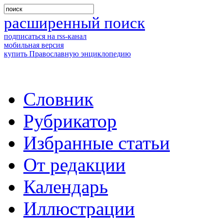
расширенный поиск
подписаться на rss-канал
мобильная версия
купить Православную энциклопедию
Словник
Рубрикатор
Избранные статьи
От редакции
Календарь
Иллюстрации