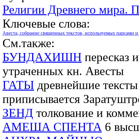
Религии Древнего мира. 
Ключевые слова:
Авеста, cобрание священных текстов, используемых парсами и
См.также:
БУНДАХИШН
пересказ и
утраченных кн. Авесты
ГАТЫ
древнейшие тексты 
приписывается Заратуштр
ЗЕНД
толкование и комме
АМЕША СПЕНТА
6 высш