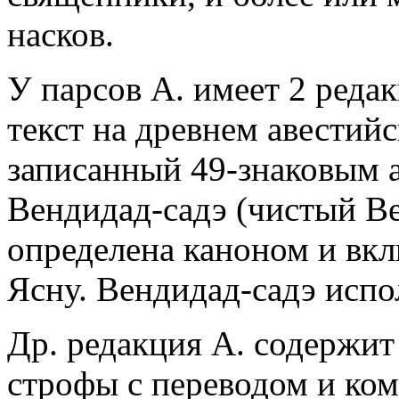
насков.
У парсов А. имеет 2 реда
текст на древнем авестий
записанный 49-знаковым 
Вендидад-садэ (чистый Ве
определена каноном и вк
Ясну. Вендидад-садэ испо
Др. редакция А. содержит 
строфы с переводом и ком