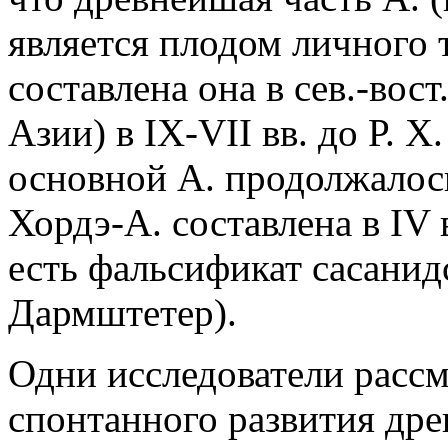
является плодом личного 
составлена она в сев.-вост
Азии) в IX-VII вв. до Р. 
основной А. продолжалось в
Хордэ-А. составлена в IV 
есть фальсификат сасанидс
Дармштетер).
Одни исследователи рассм
спонтанного развития дре