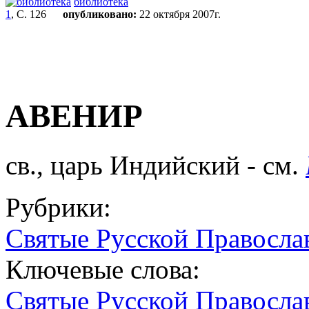
библиотека
1
, С. 126
опубликовано:
22 октября 2007г.
АВЕНИР
св., царь Индийский - см.
Рубрики:
Святые Русской Правосла
Ключевые слова:
Святые Русской Правосла