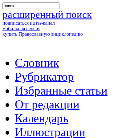
расширенный поиск
подписаться на rss-канал
мобильная версия
купить Православную энциклопедию
Словник
Рубрикатор
Избранные статьи
От редакции
Календарь
Иллюстрации