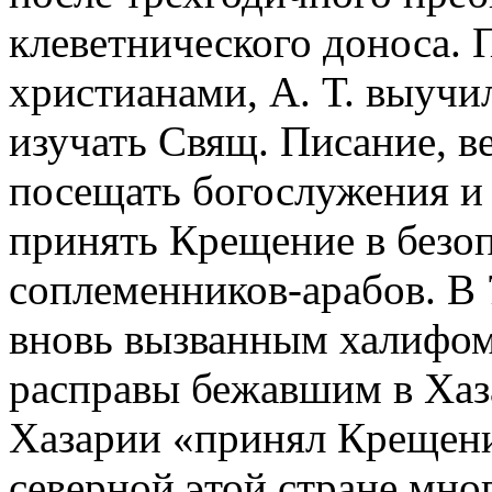
клеветнического доноса.
христианами, А. Т. выучил
изучать Свящ. Писание, в
посещать богослужения и 
принять Крещение в безопа
соплеменников-арабов. В 7
вновь вызванным халифом 
расправы бежавшим в Хаз
Хазарии «принял Крещение
северной этой стране мно