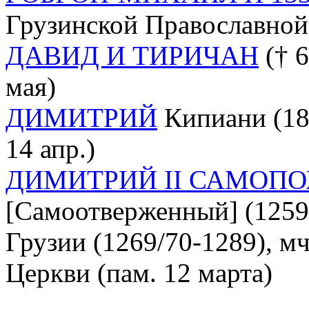
Грузинской Православной 
ДАВИД И ТИРИЧАН
(† 6
мая)
ДИМИТРИЙ
Кипиани (181
14 апр.)
ДИМИТРИЙ II САМОП
[Самоотверженный] (1259 
Грузии (1269/70-1289), м
Церкви (пам. 12 марта)