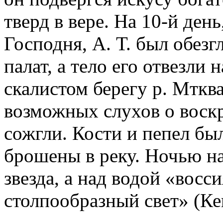
тверд в вере. На 10-й ден
Господня, А. Т. был обезг
палат, а тело его отвезли
скалистом берегу р. Мтква
возможных слухов о воскр
сожгли. Кости и пепел бы
брошены в реку. Ночью на
звезда, а над водой «восси
столпообразный свет» (Кек