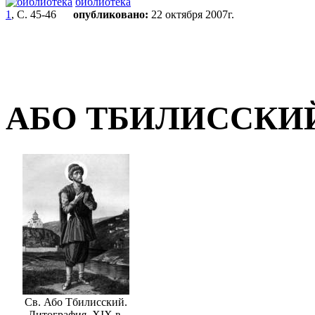
библиотека
1
, С. 45-46
опубликовано:
22 октября 2007г.
АБО ТБИЛИССКИ
Св. Або Тбилисский.
Литография. XIX в.