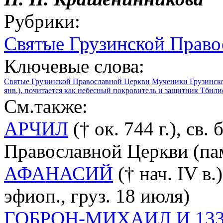
Рубрики:
Святые Грузинской Право
Ключевые слова:
Святые Грузинской Православной Церкви
Мученики Грузинск
янв.), почитается как небесный покровитель и защитник Тбили
См.также:
АРЧИЛ
(† ок. 744 г.), св.
Православной Церкви (па
АФАНАСИЙ
(† нач. IV в.
эфиоп., груз. 18 июля)
ГОБРОН-МИХАИЛ И 13