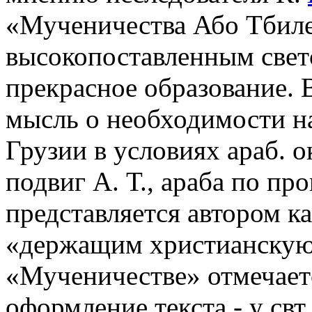
«Мученичества Або Тбиле
высокопоставленным све
прекрасное образование.
мысль о необходимости н
Грузии в условиях араб. 
подвиг А. Т., араба по п
представляется автором ка
«держащим христианскую 
«Мученичестве» отмечает
оформление текста - у свт