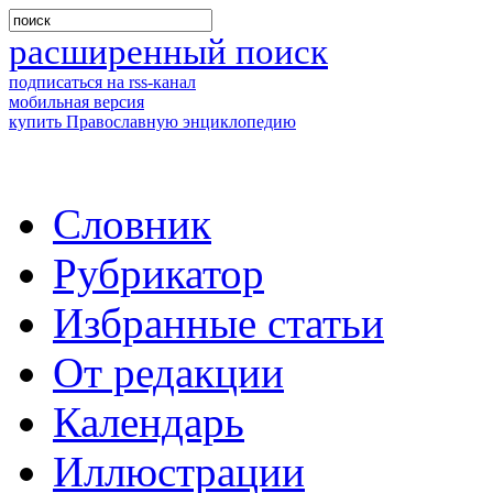
расширенный поиск
подписаться на rss-канал
мобильная версия
купить Православную энциклопедию
Словник
Рубрикатор
Избранные статьи
От редакции
Календарь
Иллюстрации