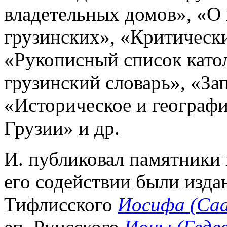
владетельных домов», «О 
грузинских», «Критически
«Рукописный список катол
грузинский словарь», «За
«Историческое и географ
Грузии» и др.
И. публиковал памятники 
его содействии были изд
Тифлисского
Иосифа (Саа