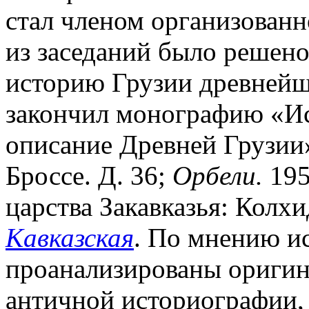
стал членом организованн
из заседаний было решено
историю Грузии древнейше
закончил монографию «Ис
описание Древней Грузии
Броссе. Д. 36;
Орбели.
195
царства Закавказья: Колх
Кавказская
. По мнению и
проанализированы оригин
античной историографии, 