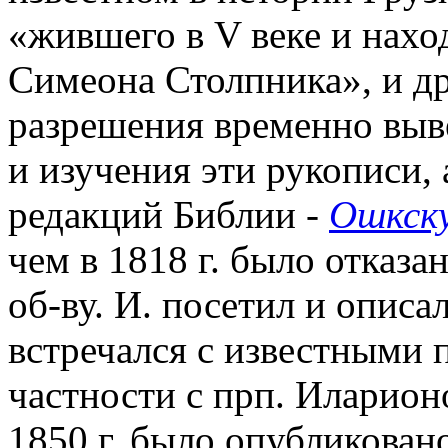
«жившего в V веке и нахо
Симеона Столпника», и др
разрешения временно выв
и изучения эти рукописи,
редакций Библии -
Ошкск
чем в 1818 г. было отказ
об-ву. И. посетил и описа
встречался с известными 
частности с прп. Иларион
1850 г. было опубликован