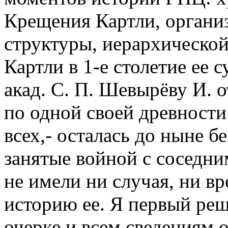
Крещения Картли, органи
структуры, иерархическо
Картли в 1-е столетие ее 
акад. С. П. Шевырёву И. 
по одной своей древност
всех,- осталась до ныне б
занятые войной с соседн
не имели ни случая, ни в
историю ее. Я первый реш
очерке и всем сведениям 