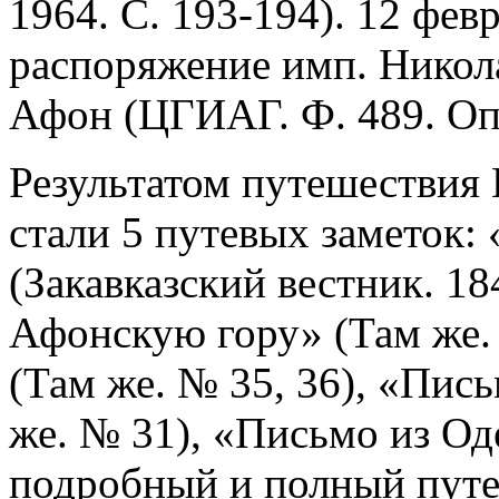
1964. С. 193-194). 12 фев
распоряжение имп. Никола
Афон (ЦГИАГ. Ф. 489. Оп. 
Результатом путешествия И
стали 5 путевых заметок:
(Закавказский вестник. 18
Афонскую гору» (Там же.
(Там же. № 35, 36), «Пис
же. № 31), «Письмо из Од
подробный и полный путе