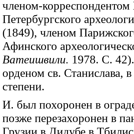
членом-корреспондентом 
Петербургского археологи
(1849), членом Парижског
Афинского археологическо
Ватеишвили.
1978. С. 42)
орденом св. Станислава, в
степени.
И. был похоронен в оград
позже перезахоронен в па
Грузии в Дидубе в Тбилиси