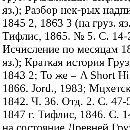
яз.); Разбор нек-рых надп
1845 2, 1863 3 (на груз. яз
Тифлис, 1865. № 5. С. 14-2
Исчисление по месяцам 184
яз.); Краткая история Гру
1843 2; То же = A Short Hi
1866. Jord., 1983; Мцхет
1842. Ч. 36. Отд. 2. С. 47
1847 г. Тифлис, 1846. С. 
на состояние Древней Гру