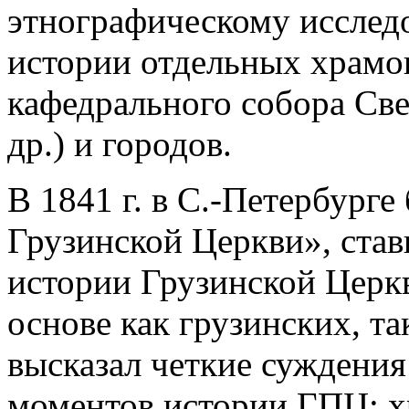
этнографическому исследо
истории отдельных храмов
кафедрального собора Св
др.) и городов.
В 1841 г. в С.-Петербурге
Грузинской Церкви», ста
истории Грузинской Церк
основе как грузинских, так
высказал четкие суждения
моментов истории ГПЦ: х