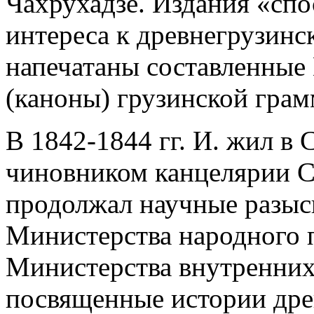
Чахрухадзе. Издания «сп
интереса к древнегрузинск
напечатаны составленные
(каноны) грузинской грам
В 1842-1844 гг. И. жил в 
чиновником канцелярии 
продолжал научные разыс
Министерства народного 
Министерства внутренних 
посвященные истории дре