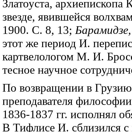
Златоуста, архиепископа 
звезде, явившейся волхвам
1900. С. 8, 13;
Барамидзе,
этот же период И. перепи
картвелологом М. И. Брос
тесное научное сотруднич
По возвращении в Грузию
преподавателя философии
1836-1837 гг. исполнял о
В Тифлисе И. сблизился с