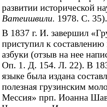
развитии исторической на
Ватеишвили.
1978. С. 35)
В 1837 г. И. завершил «Г
приступил к составлению 
азбуки (отзыв на нее напи
Оп. 1. Д. 154. Л. 22). В 18
языке была издана составл
полезная грузинским мол
Мессия» прп. Иоанна Шав