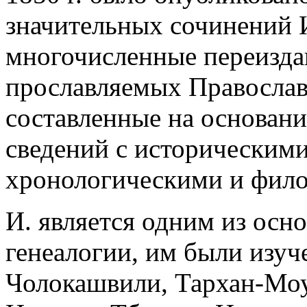
значительных сочинений 
многочисленные переизда
прославляемых Православ
составленные на основан
сведений с историческими
хронологическими и фило
И. является одним из осн
генеалогии, им были изу
Чолокашвили, Тархан-Моу