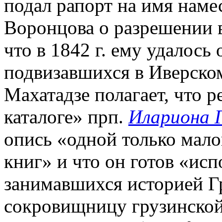
подал рапорт на имя намес
Воронцова о разрешении в
что в 1842 г. ему удалось 
подвизавшихся в Иверском
Махатадзе полагает, что 
каталоге» прп.
Илариона 
опись «одной только мало
книг» и что он готов «ис
занимавшихся историей Гр
сокровищницу грузинской