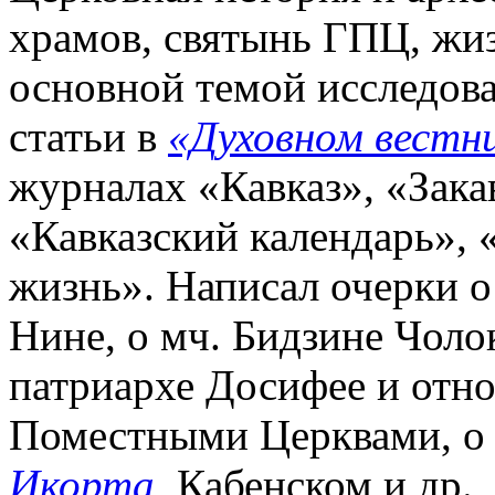
храмов, святынь ГПЦ, жиз
основной темой исследова
статьи в
«Духовном вестни
журналах «Кавказ», «Зака
«Кавказский календарь», 
жизнь». Написал очерки о
Нине, о мч. Бидзине Чол
патриархе Досифее и отн
Поместными Церквами, о
Икорта
, Кабенском и др.