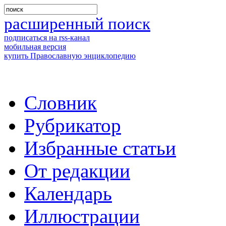
расширенный поиск
подписаться на rss-канал
мобильная версия
купить Православную энциклопедию
Словник
Рубрикатор
Избранные статьи
От редакции
Календарь
Иллюстрации