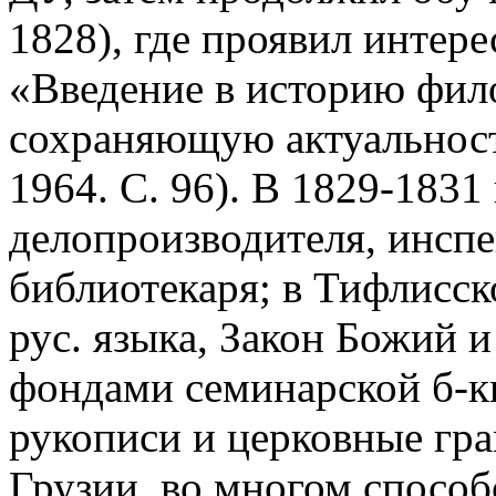
1828), где проявил интере
«Введение в историю фило
сохраняющую актуальност
1964. С. 96). В 1829-1831
делопроизводителя, инспе
библиотекаря; в Тифлисс
рус. языка, Закон Божий 
фондами семинарской б-ки
рукописи и церковные гра
Грузии, во многом спосо