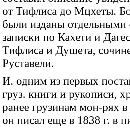
от Тифлиса до Мцхеты. Б
были изданы отдельными о
записки по Кахети и Даге
Тифлиса и Душета, сочин
Руставели.
И. одним из первых поста
груз. книги и рукописи, 
ранее грузинам мон-рях в
он писал еще в 1838 г. в п