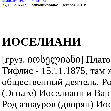
библиотека
25
, С. 540-542
опубликовано:
1 декабря 2015г.
ИОСЕЛИАНИ
[груз. იოსელიანი] Платон
Тифлис - 15.11.1875, там ж
общественный деятель. Ро
(Эгнате) Иоселиани и Вар
Род азнауров (дворян) Ио