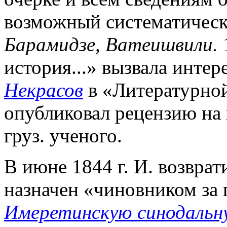
возможный систематически
Барамидзе, Ватеишвили.
1
история...» вызвала интере
Некрасов
в «Литературной
опубликовал рецензию на 
груз. ученого.
В июне 1844 г. И. возврат
назначен «чиновником за
Имеретинскую синодальн