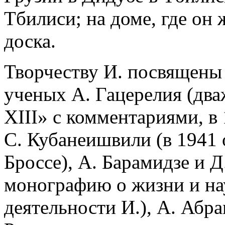
Тбилиси; на доме, где он
доска.
Творчеству И. посвящены
ученых А. Гацерелия (дв
XIII» с комментариями, в
С. Кубанеишвили (в 1941 
Броссе), А. Барамидзе и 
монографию о жизни и н
деятельности И.), А. Абр