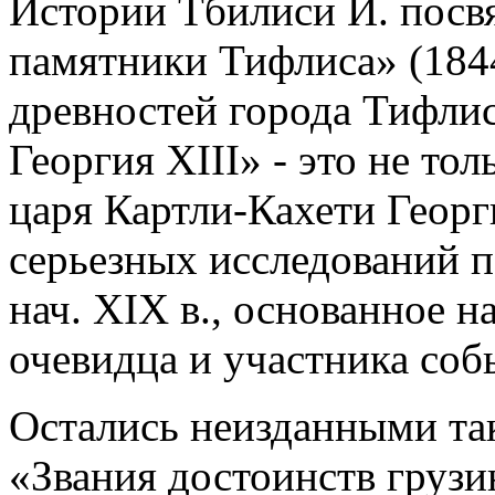
Истории Тбилиси И. посв
памятники Тифлиса» (184
древностей города Тифлис
Георгия XIII» - это не то
царя Картли-Кахети Георг
серьезных исследований п
нач. XIX в., основанное н
очевидца и участника собы
Остались неизданными так
«Звания достоинств грузи