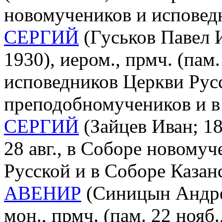
новомучеников и исповед
СЕРГИЙ
(Гуськов Павел И
1930), иером., прмч. (пам
исповедников Церкви Рус
преподобномучеников и в
СЕРГИЙ
(Зайцев Иван; 18
28 авг., в Соборе новому
Русской и в Соборе Казан
АВЕНИР
(Синицын Андре
мон., прмч. (пам. 22 нояб.