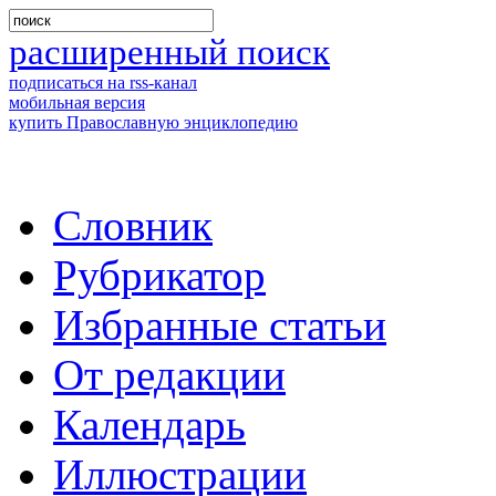
расширенный поиск
подписаться на rss-канал
мобильная версия
купить Православную энциклопедию
Словник
Рубрикатор
Избранные статьи
От редакции
Календарь
Иллюстрации