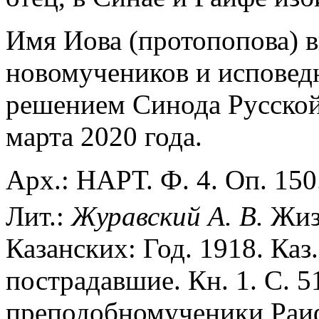
Имя Иова (протопопова) 
новомучеников и исповед
решением Синода Русской
марта 2020 года.
Арх.: НАРТ. Ф. 4. Оп. 150.
Лит.:
Журавский А. В.
Жиз
Казанских: Год. 1918. Каз.
пострадавшие. Кн. 1. С. 5
преподобномученики Раифск