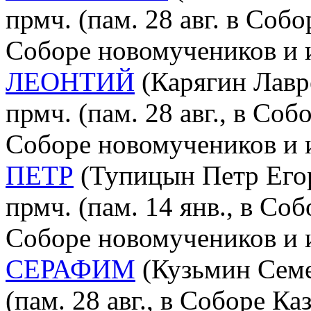
прмч. (пам. 28 авг. в Соб
Соборе новомучеников и 
ЛЕОНТИЙ
(Карягин Лавре
прмч. (пам. 28 авг., в Соб
Соборе новомучеников и 
ПЕТР
(Тупицын Петр Егор
прмч. (пам. 14 янв., в Со
Соборе новомучеников и 
СЕРАФИМ
(Кузьмин Семен
(пам. 28 авг., в Соборе К