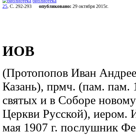
библиотека
25
, С. 292-293
опубликовано:
29 октября 2015г.
ИОВ
(Протопопов Иван Андреев
Казань), прмч. (пам. пам.
святых и в Соборе новом
Церкви Русской), иером. 
мая 1907 г. послушник Ф