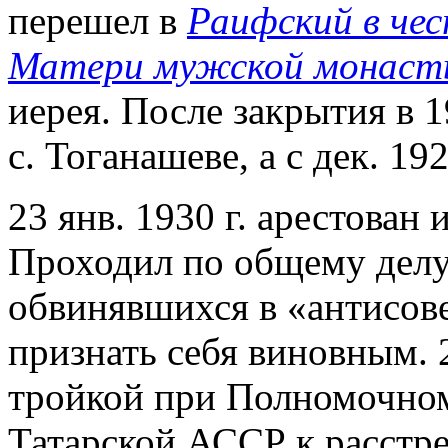
перешел в
Раифский в че
Матери мужской монаст
иерея. После закрытия в 1
с. Тоганашеве, а с дек. 192
23 янв. 1930 г. арестован
Проходил по общему делу
обвинявшихся в «антисове
признать себя виновным. 
тройкой при Полномочном
Татарской АССР к расстр