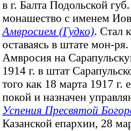
в г. Балта Подольской губ.
монашество с именем Иов
Амвросием (Гудко)
. Стал 
оставаясь в штате мон-ря.
Амвросия на Сарапульску
1914 г. в штат Сарапульск
того как 18 марта 1917 г.
покой и назначен управ
Успения Пресвятой Бого
Казанской епархии, 28 ма