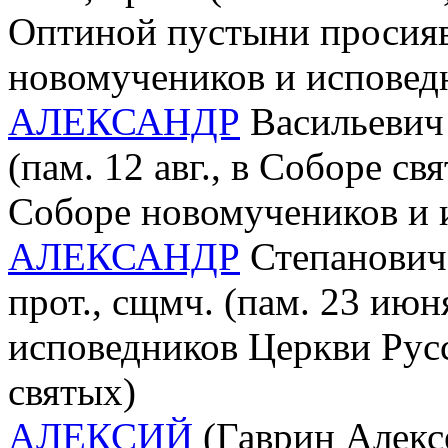
Оптиной пустыни просия
новомучеников и исповед
АЛЕКСАНДР
Васильевич 
(пам. 12 авг., в Соборе с
Соборе новомучеников и 
АЛЕКСАНДР
Степанович
прот., сщмч. (пам. 23 ию
исповедников Церкви Рус
святых)
АЛЕКСИЙ
(Гаврин Алексе