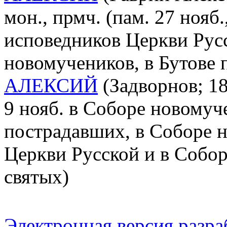
мон., прмч. (пам. 27 нояб
исповедников Церкви Рус
новомучеников, в Бутове
АЛЕКСИЙ
(Задворнов; 18
9 нояб. в Соборе новомуч
пострадавших, в Соборе 
Церкви Русской и в Собо
святых)
Электронная версия разр