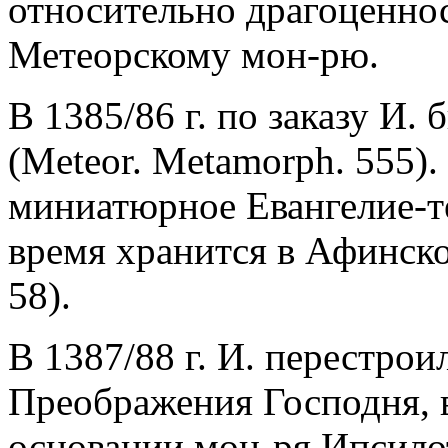
относительно драгоценно
Метеорскому мон-рю.
В 1385/86 г. по заказу И.
(Meteor. Metamorph. 555)
миниатюрное Евангелие-те
время хранится в Афинской
58).
В 1387/88 г. И. перестро
Преображения Господня, в 
основании мон-ря Ипсилот