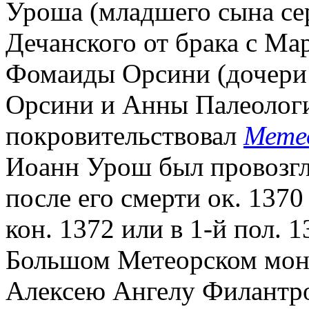
Уроша (младшего сына сер
Дечанского от брака с Ма
Фомаиды Орсини (дочери 
Орсини и Анны Палеолог
покровительствовал
Мете
Иоанн Урош был провозгл
после его смерти ок. 1370
кон. 1372 или в 1-й пол. 1
Большом Метеорском мон-
Алексею Ангелу Филантро