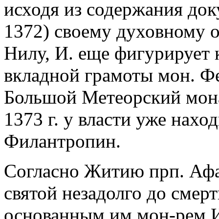
исходя из содержания доку
1372) своему духовному о
Нилу, И. еще фигурирует к
вкладной грамоты мон. Ф
Большой Метеорский мона
1373 г. у власти уже нахо
Филантропин.
Согласно Житию прп. Афа
святой незадолго до смер
основанным им мон-рем И