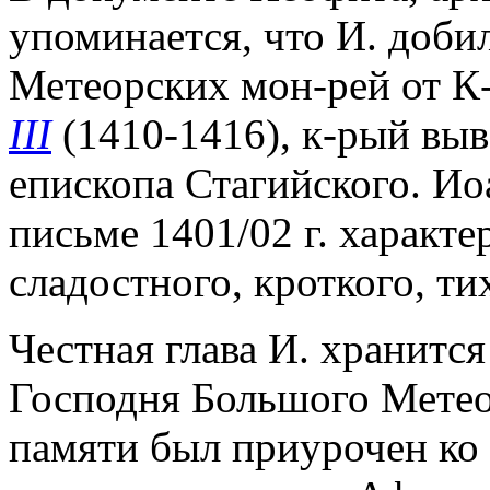
упоминается, что И. доби
Метеорских мон-рей от К
III
(1410-1416), к-рый вы
епископа Стагийского. Ио
письме 1401/02 г. характер
сладостного, кроткого, т
Честная глава И. хранитс
Господня Большого Метео
памяти был приурочен ко