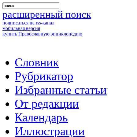
расширенный поиск
подписаться на rss-канал
мобильная версия
купить Православную энциклопедию
Словник
Рубрикатор
Избранные статьи
От редакции
Календарь
Иллюстрации