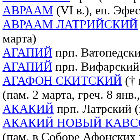
АВРААМ
(VI в.), еп. Эфес
АВРААМ ЛАТРИЙСКИЙ
марта)
АГАПИЙ
прп. Ватопедский
АГАПИЙ
прп. Вифарский 
АГАФОН СКИТСКИЙ
(† 
(пам. 2 марта, греч. 8 янв.,
АКАКИЙ
прп. Латрский (п
АКАКИЙ НОВЫЙ КАВ
(пам. в Соборе Афонских 