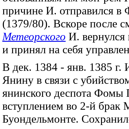
причине И. отправился в 
(1379/80). Вскоре после 
Метеорского
И. вернулся
и принял на себя управл
В дек. 1384 - янв. 1385 г
Янину в связи с убийство
янинского деспота Фомы 
вступлением во 2-й брак
Буондельмонте. Сохранил