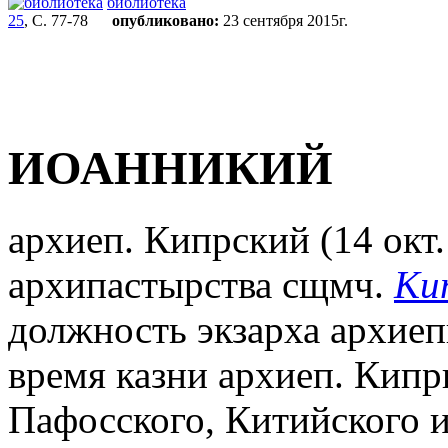
библиотека
25
, С. 77-78
опубликовано:
23 сентября 2015г.
ИОАННИКИЙ
архиеп. Кипрский (14 окт.
архипастырства сщмч.
Ки
должность экзарха архиепи
время казни архиеп. Кипр
Пафосского, Китийского и