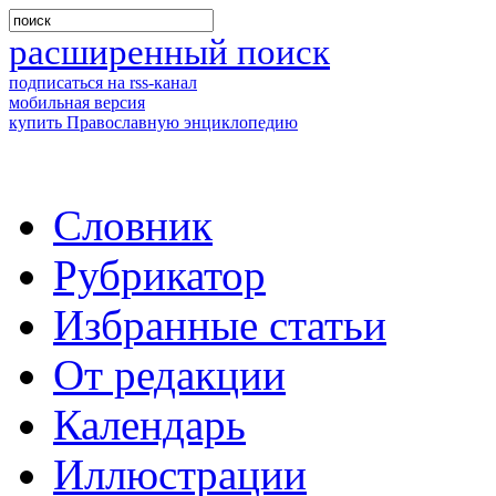
расширенный поиск
подписаться на rss-канал
мобильная версия
купить Православную энциклопедию
Словник
Рубрикатор
Избранные статьи
От редакции
Календарь
Иллюстрации