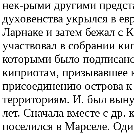
нек-рыми другими предст
духовенства укрылся в ев
Ларнаке и затем бежал с Ки
участвовал в собрании ки
которыми было подписано
киприотам, призывавшее к
присоединению острова к
территориям. И. был вын
лет. Сначала вместе с др
поселился в Марселе. Оди