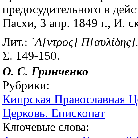
предосудительного в дейс
Пасхи, 3 апр. 1849 г., И. 
Лит.:
´Α[ντρος] Π[αυλίδης]
Σ. 149-150.
О. С. Гринченко
Рубрики:
Кипрская Православная Ц
Церковь. Епископат
Ключевые слова: