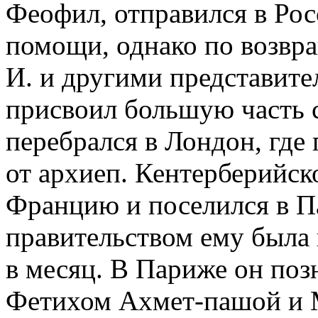
Феофил, отправился в Ро
помощи, однако по возвра
И. и другими представите
присвоил большую часть с
перебрался в Лондон, гд
от архиеп. Кентерберийско
Францию и поселился в Па
правительством ему была 
в месяц. В Париже он поз
Фетихом Ахмет-пашой и 