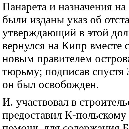
Панарета и назначения на
были изданы указ об отста
утверждающий в этой долж
вернулся на Кипр вместе 
новым правителем острова
тюрьму; подписав спустя 3
он был освобожден.
И. участвовал в строитель
предоставил К-польскому
помощь для содержания Б