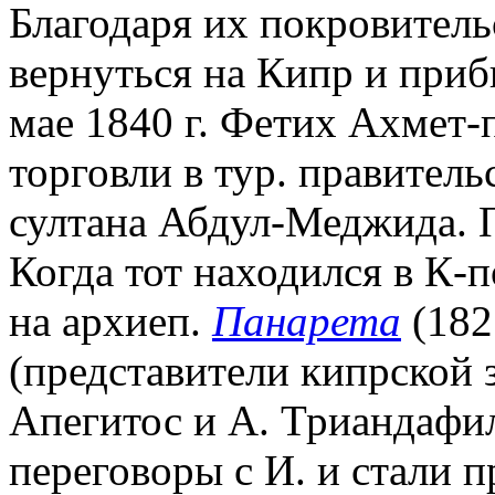
Благодаря их покровитель
вернуться на Кипр и прибы
мае 1840 г. Фетих Ахмет-
торговли в тур. правитель
султана Абдул-Меджида. П
Когда тот находился в К-
на архиеп.
Панарета
(182
(представители кипрской 
Апегитос и А. Триандафи
переговоры с И. и стали п