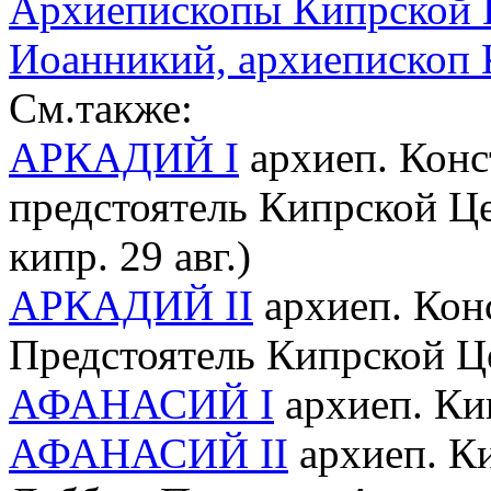
Архиепископы Кипрской 
Иоанникий, архиепископ 
См.также:
АРКАДИЙ I
архиеп. Конс
предстоятель Кипрской Цер
кипр. 29 авг.)
АРКАДИЙ II
архиеп. Кон
Предстоятель Кипрской Цер
АФАНАСИЙ I
архиеп. Ки
АФАНАСИЙ II
архиеп. К