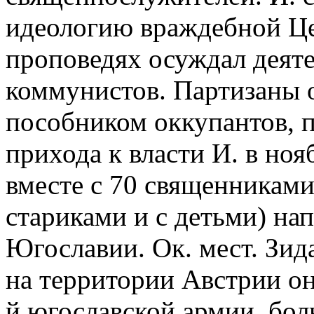
идеологию враждебной Це
проповедях осуждал деяте
коммунистов. Партизаны 
пособником оккупантов, п
прихода к власти И. в ноя
вместе с 70 священниками 
стариками и с детьми) нап
Югославии. Ок. мест. Зид
на территории Австрии он
й югославской армии, бол