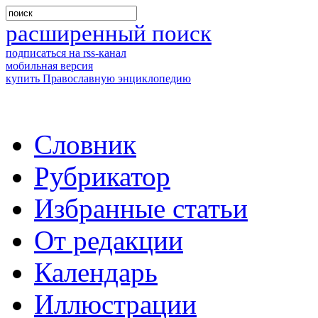
расширенный поиск
подписаться на rss-канал
мобильная версия
купить Православную энциклопедию
Словник
Рубрикатор
Избранные статьи
От редакции
Календарь
Иллюстрации