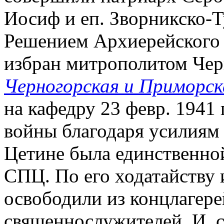
Иосиф и еп. Зворникско-Т
Решением Архиерейского С
избран митрополитом Чер
Черногорская и Приморс
на кафедру 23 февр. 1941
войны благодаря усилиям 
Цетине была единственно
СПЦ. По его ходатайству 
освободили из концлагерей
священнослужителей. И. 