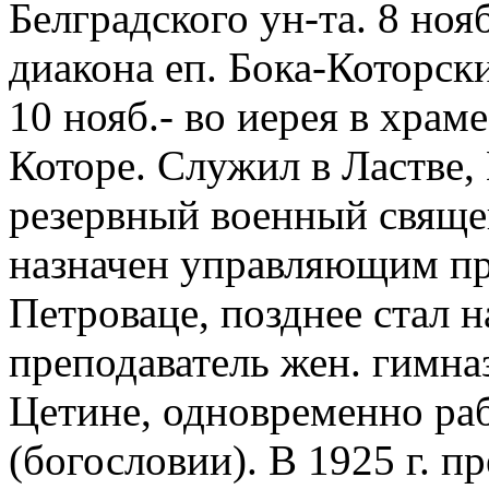
Белградского ун-та. 8 ноя
диакона еп. Бока-Которс
10 нояб.- во иерея в храм
Которе. Служил в Ластве, К
резервный военный священ
назначен управляющим пр
Петроваце, позднее стал на
преподаватель жен. гимна
Цетине, одновременно ра
(богословии). В 1925 г. п