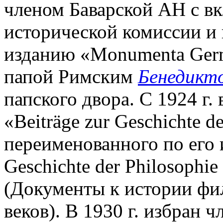
членом Баварской АН с в
исторической комиссии и
изданию «Monumenta Germa
папой Римским
Бенедикт
папского двора. С 1924 г. 
«Beiträge zur Geschichte de
переименованного по его и
Geschichte der Philosophie 
(Документы к истории фи
веков). В 1930 г. избран 