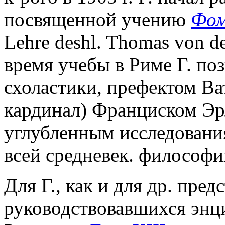
посвященной учению
Фом
Lehre deshl. Thomas von de
время учебы в Риме Г. по
схоластики, префектом Ват
кардинал) Франциском Эр
углубленным исследования
всей средневек. философи
Для Г., как и для др. пре
руководствовавшихся энци