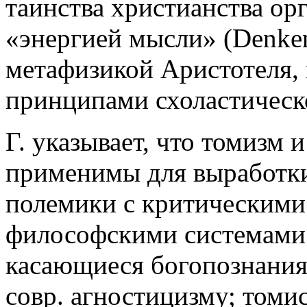
таинства христианства ор
«энергией мысли» (Denken
метафизикой Аристотеля, 
принципами схоластическ
Г. указывает, что томизм 
применимы для выработки
полемики с критическими
философскими системами.
касающиеся богопознания 
совр. агностицизму; томис