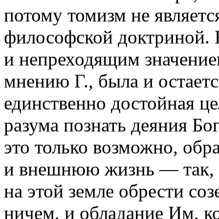
потому томизм не являетс
философской доктриной. 
и непреходящим значение
мнению Г., была и остает
единственно достойная цел
разума познать деяния Бог
это только возможно, обр
и внешнюю жизнь — так, 
на этой земле обрести соз
ничем, и обладание Им, к