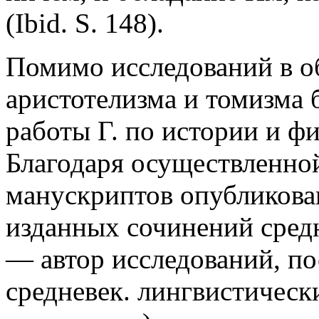
(Ibid. S. 148).
Помимо исследований в об
аристотелизма и томизма
работы Г. по истории и ф
Благодаря осуществленно
манускриптов опубликован
изданных сочинений средн
— автор исследований, по
средневек. лингвистическ