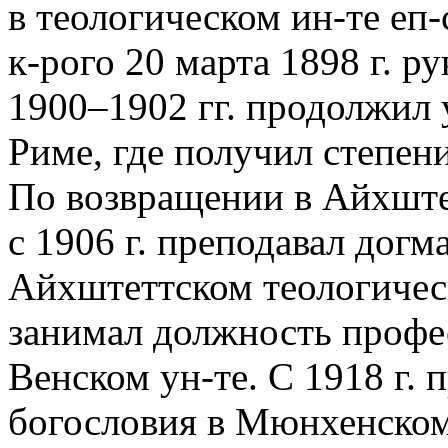
в теологическом ин-те еп
к-рого 20 марта 1898 г. р
1900–1902 гг. продолжил 
Риме, где получил степен
По возвращении в Айхштет
с 1906 г. преподавал догм
Айхштеттском теологическ
занимал должность профе
Венском ун-те. С 1918 г.
богословия в Мюнхенском 