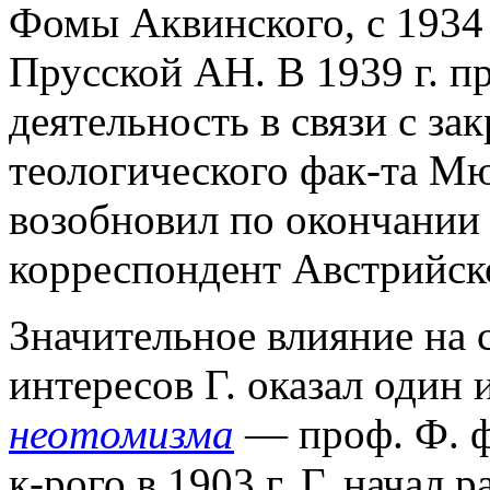
Фомы Аквинского, с 1934
Прусской АН. В 1939 г. п
деятельность в связи с з
теологического фак-та Мю
возобновил по окончании
корреспондент Австрийско
Значительное влияние на 
интересов Г. оказал один 
неотомизма
— проф. Ф. ф
к-рого в 1903 г. Г. начал