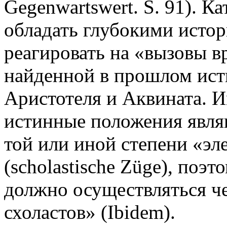
Gegenwartswert. S. 91). К
обладать глубокими исто
реагировать на «вызовы в
найденной в прошлом ис
Аристотеля и Аквината. 
истинные положения явля
той или иной степени «эл
(scholastische Züge), поэ
должно осуществляться ч
схоластов» (Ibidem).