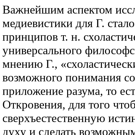
Важнейшим аспектом иссл
медиевистики для Г. стал
принципов т. н. схоласти
универсального философс
мнению Г., «схоластическ
возможного понимания со
приложение разума, то ес
Откровения, для того что
сверхъестественную исти
духу и сделать возможным