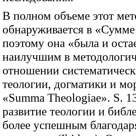
В полном объеме этот мето
обнаруживается в «Сумме
поэтому она «была и оста
наилучшим в методологич
отношении систематическ
теологии, догматики и мор
«Summa Theologiae». S. 13
развитие теологии и библ
более успешным благода