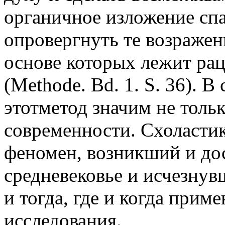
органичное изложение спа
опровергнуть те возражен
основе которых лежит ра
(Methode. Bd. 1. S. 36). 
этотметод значим не тольк
современности. Схоластик
феномен, возникший и до
средневековье и исчезнувш
и тогда, где и когда прим
исследования.