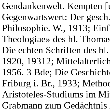
Gendankenwelt. Kempten [u.
Gegenwartswert: Der gesch. 
Philosophie. W., 1913; Ei
Theologiae» des hl. Thomas 
Die echten Schriften des h
1920, 19312; Mittelalterli
1956. 3 Bde; Die Geschicht
Friburg i. Br., 1933; Metho
Aristoteles-Studiums im Mit
Grabmann zum Gedächtnis / 