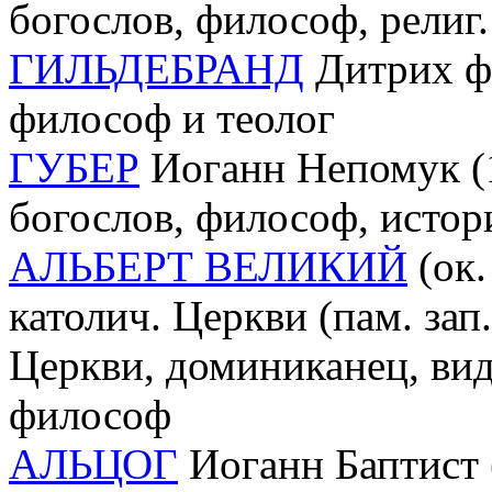
богослов, философ, религ.
ГИЛЬДЕБРАНД
Дитрих фо
философ и теолог
ГУБЕР
Иоганн Непомук (18
богослов, философ, истор
АЛЬБЕРТ ВЕЛИКИЙ
(ок.
католич. Церкви (пам. зап.
Церкви, доминиканец, вид
философ
АЛЬЦОГ
Иоганн Баптист (