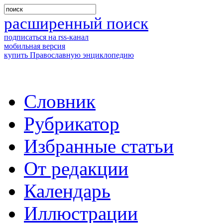
расширенный поиск
подписаться на rss-канал
мобильная версия
купить Православную энциклопедию
Словник
Рубрикатор
Избранные статьи
От редакции
Календарь
Иллюстрации