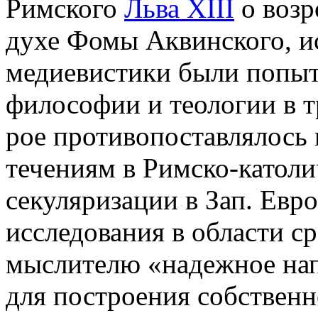
Римского
Льва XIII
о возр
духе Фомы Аквинского, ис
медиевистики были попыт
философии и теологии в т
рое противопоставлялось
течениям в Римско-католи
секуляризации в Зап. Европ
исследования в области с
мыслителю «надежное нап
для построения собствен