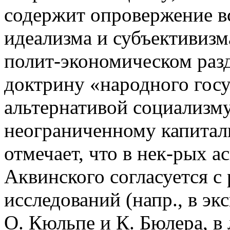
содержит опровержение в
идеализма и субъективизм
полит-экономическом разд
доктрину «народного госу
альтернативой социализм
неограниченному капитали
отмечает, что в нек-рых 
Аквинского согласуется с
исследований (напр., в э
О. Кюльпе и К. Бюлера, в 