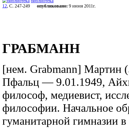
библиотека
12
, С. 247-249
опубликовано:
9 июня 2011г.
ГРАБМАНН
[нем. Grabmann] Мартин (
Пфальц — 9.01.1949, Айхш
философ, медиевист, иссл
философии. Начальное об
гуманитарной гимназии в 